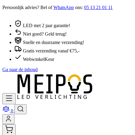
Persoonlijk advies? Bel of
WhatsApp
ons:
05 13 21 01 11
LED met 2 jaar garantie!
Niet goed? Geld terug!
Snelle en duurzame verzending!
Gratis verzending vanaf €75,-
WebwinkelKeur
Ga naar de inhoud
0