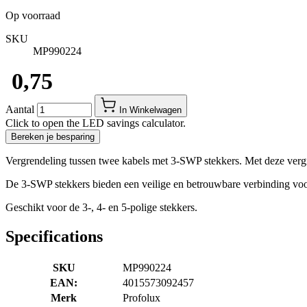
Op voorraad
SKU
MP990224
​ 0,75
Aantal
In Winkelwagen
Click to open the LED savings calculator.
Bereken je besparing
Vergrendeling tussen twee kabels met 3-SWP stekkers. Met deze ver
De 3-SWP stekkers bieden een veilige en betrouwbare verbinding voo
Geschikt voor de 3-, 4- en 5-polige stekkers.
Specifications
SKU
MP990224
EAN:
4015573092457
Merk
Profolux