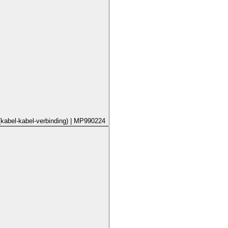
(kabel-kabel-verbinding) | MP990224