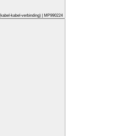
(kabel-kabel-verbinding) | MP990224