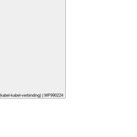
(kabel-kabel-verbinding) | MP990224