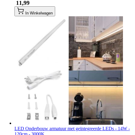
​ 11,99
In Winkelwagen
LED Onderbouw armatuur met geïntegreerde LEDs - 14W -
120cm - 3000K