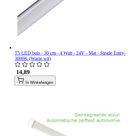
T5 LED buis - 30 cm - 4 Watt - 24V - Mat - Single Entry-
3000K (Warm wit)
​ 14,89
In Winkelwagen