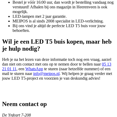
Bestel je vóór 16:00 uur, dan wordt je bestelling vandaag nog
verstuurd! Afhalen bij ons magazijn in Heerenveen is ook
mogelijk.
LED-lampen met 2 jaar garantie.
MEIPOS is al sinds 2008 specialist in LED-verlichting.
Bij ons vind je altijd de perfecte LED T5 buis voor jouw
behoeften.
Wil je een LED T5 buis kopen, maar heb
je hulp nodig?
Heb je na het lezen van deze informatie toch nog een vraag, aarzel
dan niet om contact met ons op te nemen door te bellen naar
05 13
21 01 11
, een
WhatsApp
te sturen (naar hetzelfde nummer) of een
mail te sturen naar
info@meipos.nl
. Wij helpen je graag verder met
jouw LED T5-project en voorzien je van deskundig advies!
Neem contact op
De Ynfeart 7-208