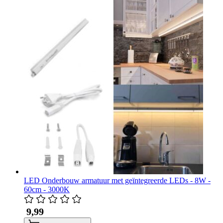
LED Onderbouw armatuur met geïntegreerde LEDs - 8W -
60cm - 3000K
​ 9,99