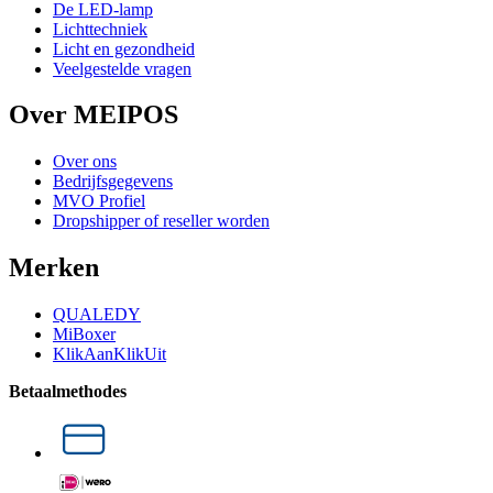
De LED-lamp
Lichttechniek
Licht en gezondheid
Veelgestelde vragen
Over MEIPOS
Over ons
Bedrijfsgegevens
MVO Profiel
Dropshipper of reseller worden
Merken
QUALEDY
MiBoxer
KlikAanKlikUit
Betaalmethodes