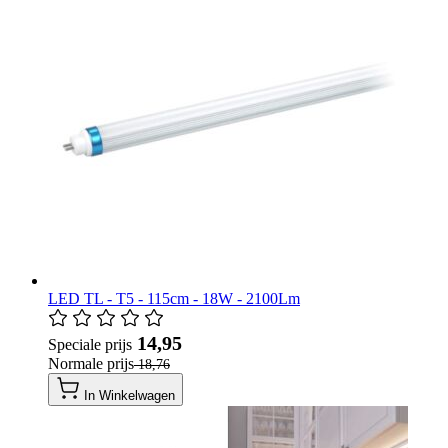
LED TL - T5 - 115cm - 18W - 2100Lm
​ 14,95
Speciale prijs
Normale prijs
​ 18,76
In Winkelwagen