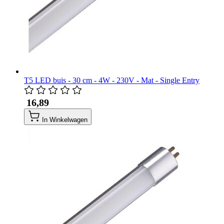
T5 LED buis - 30 cm - 4W - 230V - Mat - Single Entry
​ 16,89
In Winkelwagen