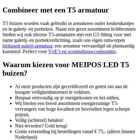
Combineer met een T5 armatuur
T5 buizen worden vaak gebruikt in armaturen onder keukenkastjes
en in galerij- en portieken. Naast een groot assortiment lichtbronnen
bieden wij ook diverse T5-armaturen met een G5 fitting voor met
name galerij- en portiekverlichting, zoals ons eigen ontworpen
biobased galerij-armatuur
, een armatuur vervaardigd uit plantaardig
kunststof. Perfect voor
VvE’s en woningbouwcorporaties
.
Waarom kiezen voor MEIPOS LED T5
buizen?
Al onze producten zijn gecertificeerd en getest om aan de
hoogste veiligheidsnormen te voldoen.
Bespaar eenvoudig op je energiekosten en het milieu.
Wij bieden een breed assortiment energiezuinige T5-
vervangers van hoge kwaliteit en bovendien tegen scherpe
prijzen.
Veilig (achteraf) betalen!
Niet tevreden? Geld terug!
Gratis verzending bij bestellingen vanaf € 75,- (alleen binnen
Nederland)