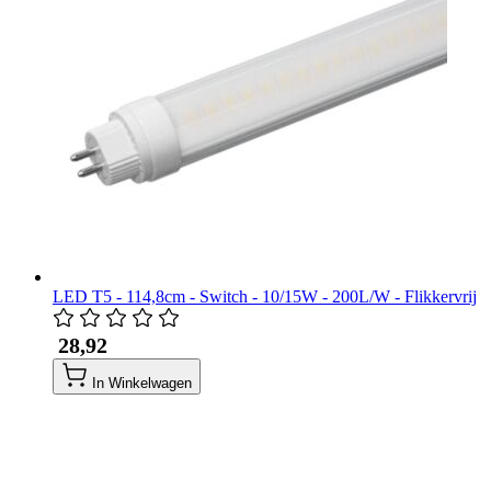
LED T5 - 114,8cm - Switch - 10/15W - 200L/W - Flikkervrij
​ 28,92
In Winkelwagen