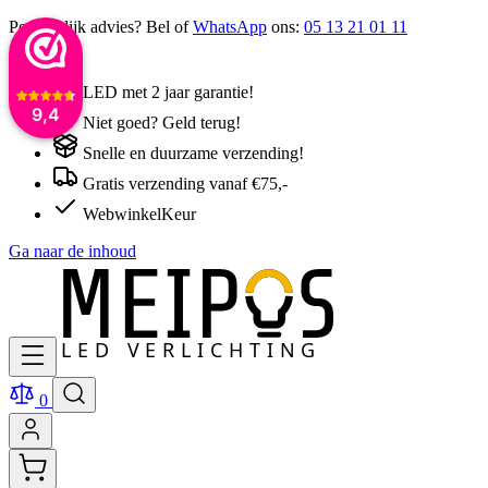
Persoonlijk advies? Bel of
WhatsApp
ons:
05 13 21 01 11
LED met 2 jaar garantie!
9,4
Niet goed? Geld terug!
Snelle en duurzame verzending!
Gratis verzending vanaf €75,-
WebwinkelKeur
Ga naar de inhoud
0