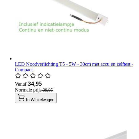
LED Noodverlichting T5 - 5W - 30cm met accu en zelftest -
Compact
​ 34,95
Vanaf
Normale prijs
​ 39,95
In Winkelwagen