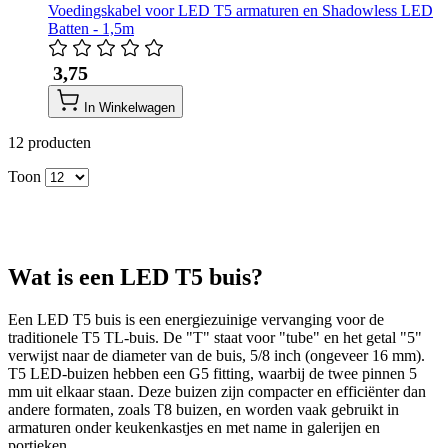
Voedingskabel voor LED T5 armaturen en Shadowless LED
Batten - 1,5m
​ 3,75
In Winkelwagen
12
producten
Toon
Wat is een LED T5 buis?
Een LED T5 buis is een energiezuinige vervanging voor de
traditionele T5 TL-buis. De "T" staat voor "tube" en het getal "5"
verwijst naar de diameter van de buis, 5/8 inch (ongeveer 16 mm).
T5 LED-buizen hebben een G5 fitting, waarbij de twee pinnen 5
mm uit elkaar staan. Deze buizen zijn compacter en efficiënter dan
andere formaten, zoals T8 buizen, en worden vaak gebruikt in
armaturen onder keukenkastjes en met name in galerijen en
portieken.