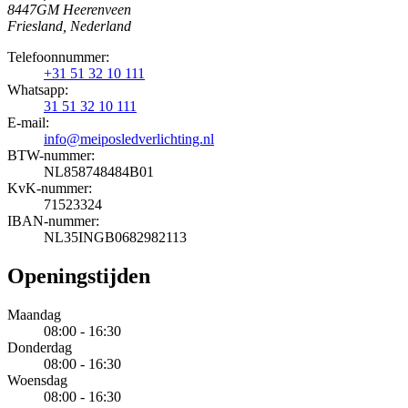
8447GM Heerenveen
Friesland, Nederland
Telefoonnummer:
+31 51 32 10 111
Whatsapp:
31 51 32 10 111
E-mail:
info@meiposledverlichting.nl
BTW-nummer:
NL858748484B01
KvK-nummer:
71523324
IBAN-nummer:
NL35INGB0682982113
Openingstijden
Maandag
08:00 - 16:30
Donderdag
08:00 - 16:30
Woensdag
08:00 - 16:30