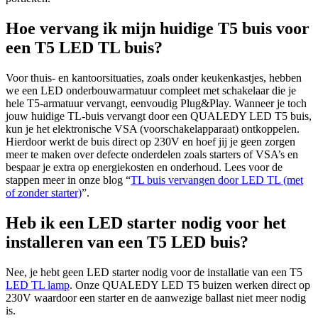
Hoe vervang ik mijn huidige T5 buis voor
een T5 LED TL buis?
Voor thuis- en kantoorsituaties, zoals onder keukenkastjes, hebben
we een LED onderbouwarmatuur compleet met schakelaar die je
hele T5-armatuur vervangt, eenvoudig Plug&Play. Wanneer je toch
jouw huidige TL-buis vervangt door een QUALEDY LED T5 buis,
kun je het elektronische VSA (voorschakelapparaat) ontkoppelen.
Hierdoor werkt de buis direct op 230V en hoef jij je geen zorgen
meer te maken over defecte onderdelen zoals starters of VSA’s en
bespaar je extra op energiekosten en onderhoud. Lees voor de
stappen meer in onze blog “
TL buis vervangen door LED TL (met
of zonder starter)
”.
Heb ik een LED starter nodig voor het
installeren van een T5 LED buis?
Nee, je hebt geen LED starter nodig voor de installatie van een T5
LED TL lamp
. Onze QUALEDY LED T5 buizen werken direct op
230V waardoor een starter en de aanwezige ballast niet meer nodig
is.