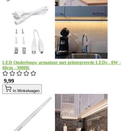
LED Onderbouw armatuur met geïntegreerde LEDs - 8W -
60cm - 3000K
​ 9,99
In Winkelwagen