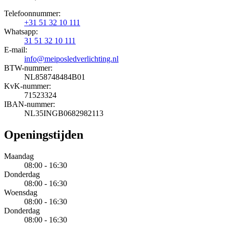
Telefoonnummer:
+31 51 32 10 111
Whatsapp:
31 51 32 10 111
E-mail:
info@meiposledverlichting.nl
BTW-nummer:
NL858748484B01
KvK-nummer:
71523324
IBAN-nummer:
NL35INGB0682982113
Openingstijden
Maandag
08:00 - 16:30
Donderdag
08:00 - 16:30
Woensdag
08:00 - 16:30
Donderdag
08:00 - 16:30