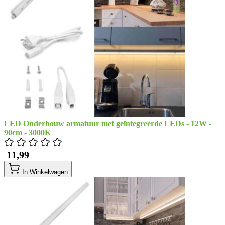
LED Onderbouw armatuur met geïntegreerde LEDs - 12W -
90cm - 3000K
​ 11,99
In Winkelwagen