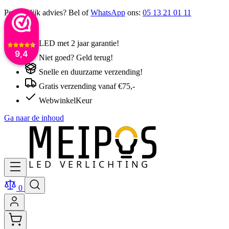
Persoonlijk advies? Bel of
WhatsApp
ons:
05 13 21 01 11
LED met 2 jaar garantie!
9,4
Niet goed? Geld terug!
Snelle en duurzame verzending!
Gratis verzending vanaf €75,-
WebwinkelKeur
Ga naar de inhoud
0