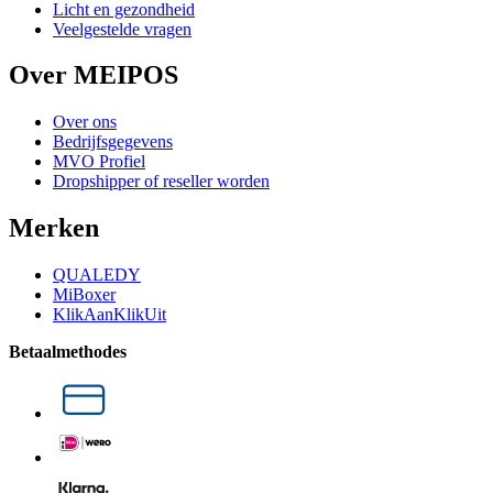
Licht en gezondheid
Veelgestelde vragen
Over MEIPOS
Over ons
Bedrijfsgegevens
MVO Profiel
Dropshipper of reseller worden
Merken
QUALEDY
MiBoxer
KlikAanKlikUit
Betaalmethodes