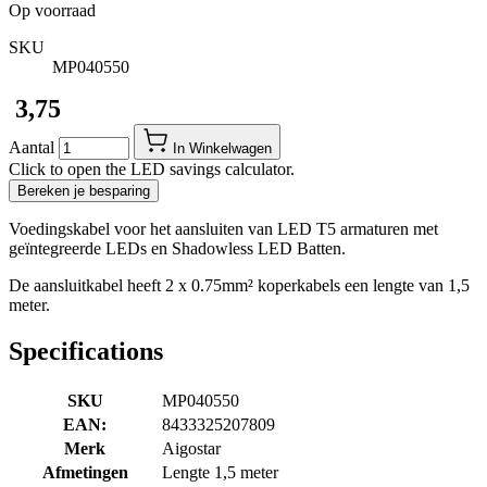
Op voorraad
SKU
MP040550
​ 3,75
Aantal
In Winkelwagen
Click to open the LED savings calculator.
Bereken je besparing
Voedingskabel voor het aansluiten van LED T5 armaturen met
geïntegreerde LEDs en Shadowless LED Batten.
De aansluitkabel heeft 2 x 0.75mm² koperkabels een lengte van 1,5
meter.
Specifications
SKU
MP040550
EAN:
8433325207809
Merk
Aigostar
Afmetingen
Lengte 1,5 meter