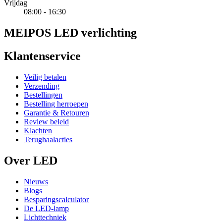
Vrijdag
08:00 - 16:30
MEIPOS LED verlichting
Klantenservice
Veilig betalen
Verzending
Bestellingen
Bestelling herroepen
Garantie & Retouren
Review beleid
Klachten
Terughaalacties
Over LED
Nieuws
Blogs
Besparingscalculator
De LED-lamp
Lichttechniek