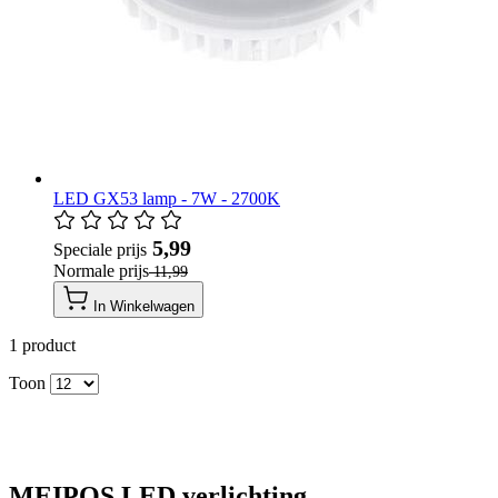
LED GX53 lamp - 7W - 2700K
​ 5,99
Speciale prijs
Normale prijs
​ 11,99
In Winkelwagen
1
product
Toon
MEIPOS LED verlichting