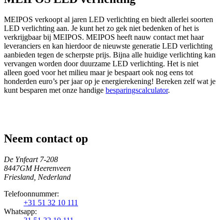
MEIPOS verkoopt al jaren LED verlichting en biedt allerlei soorten
LED verlichting aan. Je kunt het zo gek niet bedenken of het is
verkrijgbaar bij MEIPOS. MEIPOS heeft nauw contact met haar
leveranciers en kan hierdoor de nieuwste generatie LED verlichting
aanbieden tegen de scherpste prijs. Bijna alle huidige verlichting kan
vervangen worden door duurzame LED verlichting. Het is niet
alleen goed voor het milieu maar je bespaart ook nog eens tot
honderden euro’s per jaar op je energierekening! Bereken zelf wat je
kunt besparen met onze handige
besparingscalculator
.
Neem contact op
De Ynfeart 7-208
8447GM Heerenveen
Friesland, Nederland
Telefoonnummer:
+31 51 32 10 111
Whatsapp: