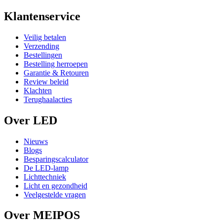
Klantenservice
Veilig betalen
Verzending
Bestellingen
Bestelling herroepen
Garantie & Retouren
Review beleid
Klachten
Terughaalacties
Over LED
Nieuws
Blogs
Besparingscalculator
De LED-lamp
Lichttechniek
Licht en gezondheid
Veelgestelde vragen
Over MEIPOS