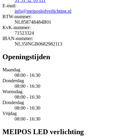
31 51 32 10 111
E-mail:
info@meiposledverlichting.nl
BTW-nummer:
NL858748484B01
KvK-nummer:
71523324
IBAN-nummer:
NL35INGB0682982113
Openingstijden
Maandag
08:00 - 16:30
Donderdag
08:00 - 16:30
Woensdag
08:00 - 16:30
Donderdag
08:00 - 16:30
Vrijdag
08:00 - 16:30
MEIPOS LED verlichting