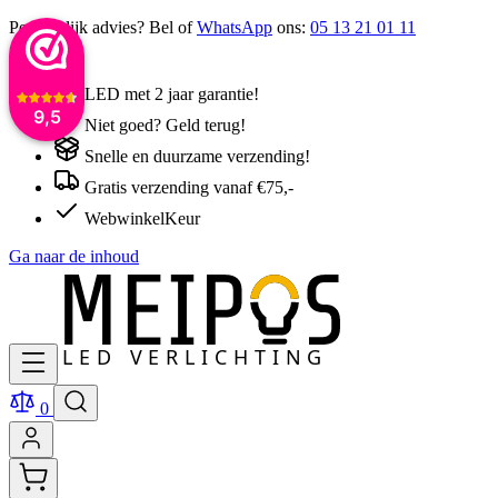
Persoonlijk advies? Bel of
WhatsApp
ons:
05 13 21 01 11
LED met 2 jaar garantie!
9,5
Niet goed? Geld terug!
Snelle en duurzame verzending!
Gratis verzending vanaf €75,-
WebwinkelKeur
Ga naar de inhoud
0