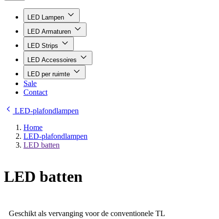
LED Lampen
LED Armaturen
LED Strips
LED Accessoires
LED per ruimte
Sale
Contact
LED-plafondlampen
Home
LED-plafondlampen
LED batten
LED batten
Geschikt als vervanging voor de conventionele TL