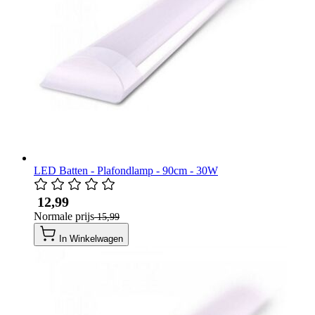
LED Batten - Plafondlamp - 90cm - 30W
​ 12,99
Normale prijs
​ 15,99
In Winkelwagen