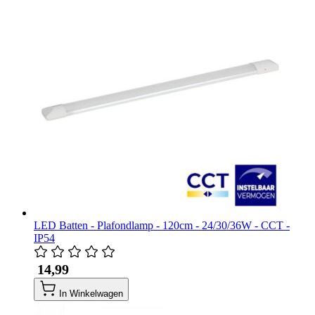
LED Batten - Plafondlamp - 120cm - 24/30/36W - CCT -
IP54
​ 14,99
In Winkelwagen