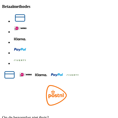
Betaalmethodes
Op de bezorgdag niet thuis?