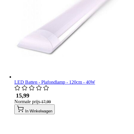
LED Batten - Plafondlamp - 120cm - 40W
​ 15,99
Normale prijs
​ 17,99
In Winkelwagen