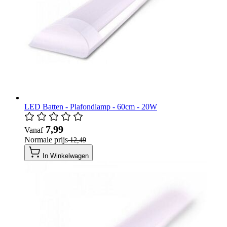
LED Batten - Plafondlamp - 60cm - 20W
​ 7,99
Vanaf
Normale prijs
​ 12,49
In Winkelwagen