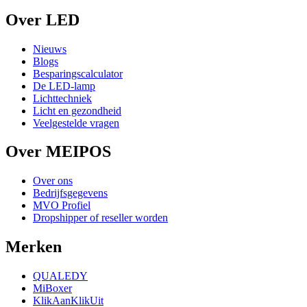
Over LED
Nieuws
Blogs
Besparingscalculator
De LED-lamp
Lichttechniek
Licht en gezondheid
Veelgestelde vragen
Over MEIPOS
Over ons
Bedrijfsgegevens
MVO Profiel
Dropshipper of reseller worden
Merken
QUALEDY
MiBoxer
KlikAanKlikUit