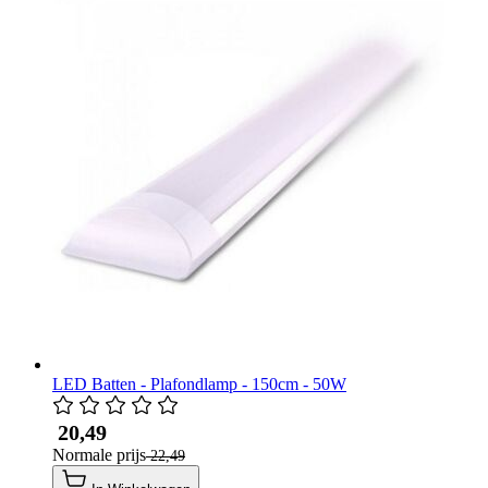
LED Batten - Plafondlamp - 150cm - 50W
​ 20,49
Normale prijs
​ 22,49