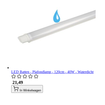
LED Batten - Plafondlamp - 120cm - 40W - Waterdicht
​ 21,49
In Winkelwagen