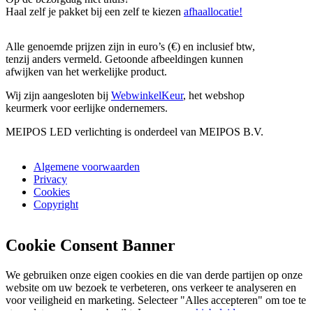
Haal zelf je pakket bij een zelf te kiezen
afhaallocatie!
Alle genoemde prijzen zijn in euro’s (€) en inclusief btw,
tenzij anders vermeld. Getoonde afbeeldingen kunnen
afwijken van het werkelijke product.
Wij zijn aangesloten bij
WebwinkelKeur
, het webshop
keurmerk voor eerlijke ondernemers.
MEIPOS LED verlichting is onderdeel van MEIPOS B.V.
Algemene voorwaarden
Privacy
Cookies
Copyright
Cookie Consent Banner
We gebruiken onze eigen cookies en die van derde partijen op onze
website om uw bezoek te verbeteren, ons verkeer te analyseren en
voor veiligheid en marketing. Selecteer "Alles accepteren" om toe te
staan dat ze worden gebruikt. Lees ons
cookiebeleid
.