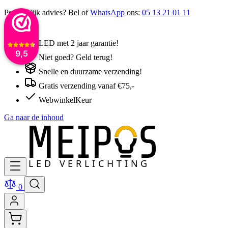
Persoonlijk advies? Bel of
WhatsApp
ons:
05 13 21 01 11
LED met 2 jaar garantie!
9,5
Niet goed? Geld terug!
Snelle en duurzame verzending!
Gratis verzending vanaf €75,-
WebwinkelKeur
Ga naar de inhoud
0