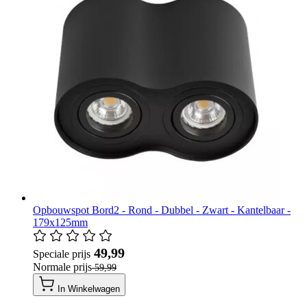
Opbouwspot Bord2 - Rond - Dubbel - Zwart - Kantelbaar -
179x125mm
​ 49,99
Speciale prijs
Normale prijs
​ 59,99
In Winkelwagen