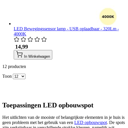
LED Bewegingssensor lamp - USB oplaadbaar - 320Lm -
4000K
​ 14,99
In Winkelwagen
12
producten
Toon
Toepassingen LED opbouwspot
Het uitlichten van de mooiste of belangrijkste elementen in je huis is
geen probleem met het gebruik van een
LED opbouwspot
. De spots
zijn verkrijgbaar in verschillende strakke kleuren, namelijk wit,