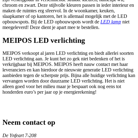
chroom en zwart. Deze stijlvolle kleuren passen in ieder interieur en
maken de ruimtes erg sfeervol. In de woonkamer, keuken,
slaapkamer of op kantoren, het is allemaal mogelijk met de LED
opbouwspots. Bij de LED opbouwspots wordt de
LED lamp
niet
meegeleverd! Deze dient je apart mee te bestellen.
MEIPOS LED verlichting
MEIPOS verkoopt al jaren LED verlichting en biedt allerlei soorten
LED verlichting aan. Je kunt het zo gek niet bedenken of het is
verkrijgbaar bij MEIPOS. MEIPOS heeft nauw contact met haar
leveranciers en kan hierdoor de nieuwste generatie LED verlichting
aanbieden tegen de scherpste prijs. Bijna alle huidige verlichting kan
vervangen worden door duurzame LED verlichting. Het is niet
alleen goed voor het milieu maar je bespaart ook nog eens tot
honderden euro’s per jaar op je energierekening!
Neem contact op
De Ynfeart 7-208