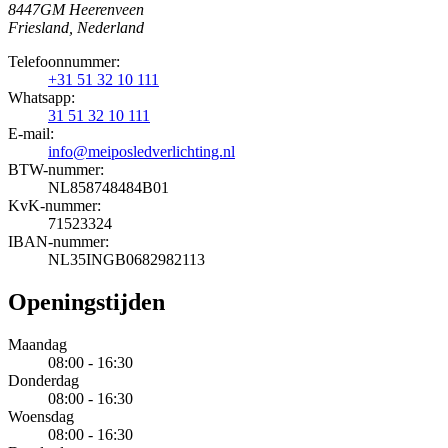
8447GM Heerenveen
Friesland, Nederland
Telefoonnummer:
+31 51 32 10 111
Whatsapp:
31 51 32 10 111
E-mail:
info@meiposledverlichting.nl
BTW-nummer:
NL858748484B01
KvK-nummer:
71523324
IBAN-nummer:
NL35INGB0682982113
Openingstijden
Maandag
08:00 - 16:30
Donderdag
08:00 - 16:30
Woensdag
08:00 - 16:30