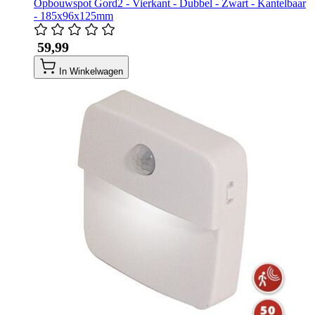
Opbouwspot Gord2 - Vierkant - Dubbel - Zwart - Kantelbaar
- 185x96x125mm
​ 59,99
In Winkelwagen