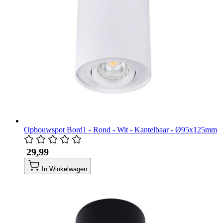
Opbouwspot Bord1 - Rond - Wit - Kantelbaar - Ø95x125mm
​ 29,99
In Winkelwagen