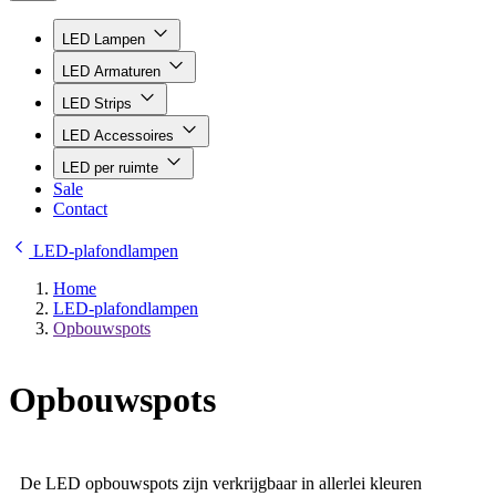
LED Lampen
LED Armaturen
LED Strips
LED Accessoires
LED per ruimte
Sale
Contact
LED-plafondlampen
Home
LED-plafondlampen
Opbouwspots
Opbouwspots
De LED opbouwspots zijn verkrijgbaar in allerlei kleuren