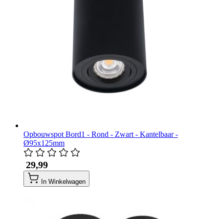
Opbouwspot Bord1 - Rond - Zwart - Kantelbaar -
Ø95x125mm
​ 29,99
In Winkelwagen