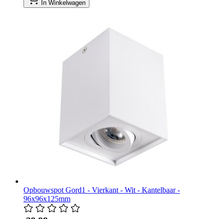
In Winkelwagen
Opbouwspot Gord1 - Vierkant - Wit - Kantelbaar -
96x96x125mm