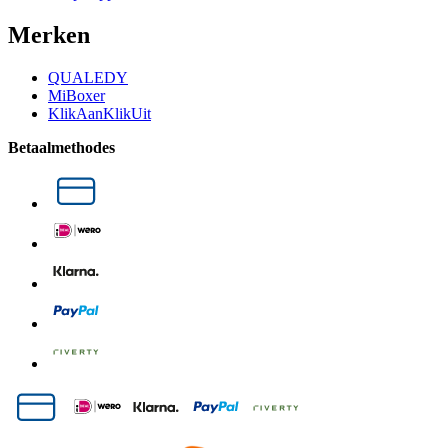
Merken
QUALEDY
MiBoxer
KlikAanKlikUit
Betaalmethodes