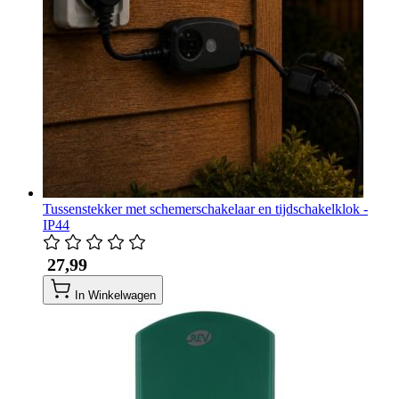
Tussenstekker met schemerschakelaar en tijdschakelklok -
IP44
​ 27,99
In Winkelwagen