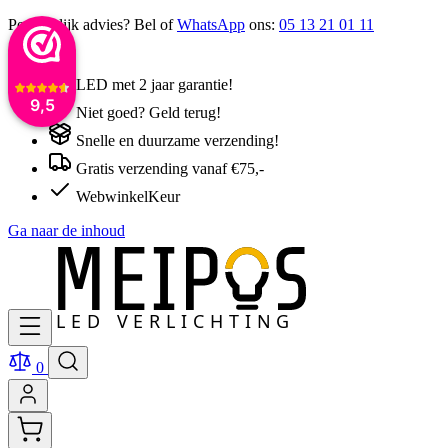
Persoonlijk advies? Bel of
WhatsApp
ons:
05 13 21 01 11
LED met 2 jaar garantie!
9,5
Niet goed? Geld terug!
Snelle en duurzame verzending!
Gratis verzending vanaf €75,-
WebwinkelKeur
Ga naar de inhoud
0