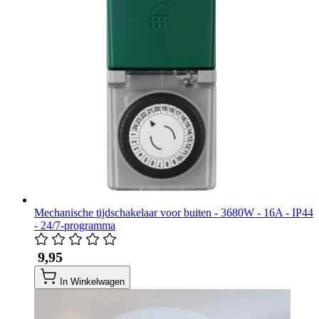
Mechanische tijdschakelaar voor buiten - 3680W - 16A - IP44
- 24/7-programma
​ 9,95
In Winkelwagen