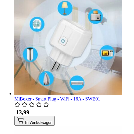
MiBoxer - Smart Plug - WiFi - 16A - SWE01
​ 13,99
In Winkelwagen