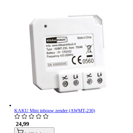
KAKU Mini inbouw zender (AWMT-230)
​ 24,99