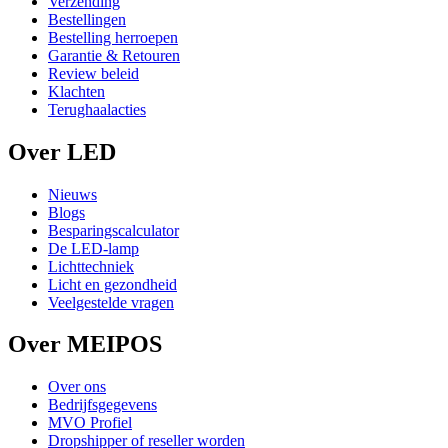
Verzending
Bestellingen
Bestelling herroepen
Garantie & Retouren
Review beleid
Klachten
Terughaalacties
Over LED
Nieuws
Blogs
Besparingscalculator
De LED-lamp
Lichttechniek
Licht en gezondheid
Veelgestelde vragen
Over MEIPOS
Over ons
Bedrijfsgegevens
MVO Profiel
Dropshipper of reseller worden