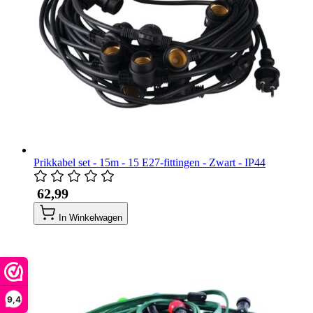
Prikkabel set - 15m - 15 E27-fittingen - Zwart - IP44
​ 62,99
In Winkelwagen
9,4