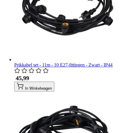
Prikkabel set - 11m - 10 E27-fittingen - Zwart - IP44
​ 45,99
In Winkelwagen