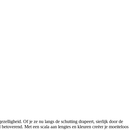
ezelligheid. Of je ze nu langs de schutting drapeert, sierlijk door de
ijd betoverend. Met een scala aan lengtes en kleuren creëer je moeiteloos