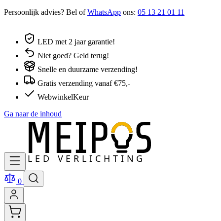
Persoonlijk advies? Bel of
WhatsApp
ons:
05 13 21 01 11
LED met 2 jaar garantie!
Niet goed? Geld terug!
Snelle en duurzame verzending!
Gratis verzending vanaf €75,-
WebwinkelKeur
Ga naar de inhoud
0