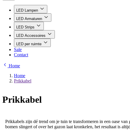
LED Lampen
LED Armaturen
LED Strips
LED Accessoires
LED per ruimte
Sale
Contact
Home
Home
Prikkabel
Prikkabel
Prikkabels zijn dé trend om je tuin te transformeren in een oase van g
bomen slingert of over het gazon laat kronkelen, het resultaat is alt