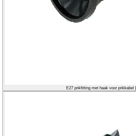
E27 prikfitting met haak voor prikkabe