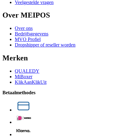
Veelgestelde vragen
Over MEIPOS
Over ons
Bedrijfsgegevens
MVO Profiel
Dropshipper of reseller worden
Merken
QUALEDY
MiBoxer
KlikAanKlikUit
Betaalmethodes