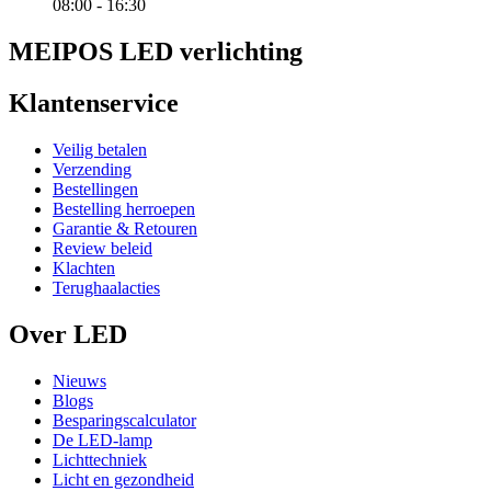
08:00 - 16:30
MEIPOS LED verlichting
Klantenservice
Veilig betalen
Verzending
Bestellingen
Bestelling herroepen
Garantie & Retouren
Review beleid
Klachten
Terughaalacties
Over LED
Nieuws
Blogs
Besparingscalculator
De LED-lamp
Lichttechniek
Licht en gezondheid