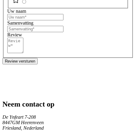
Uw naam
Samenvatting
Review
Review versturen
Neem contact op
De Ynfeart 7-208
8447GM Heerenveen
Friesland, Nederland