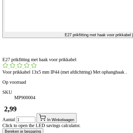
E27 prikfitting met haak voor prikkabe
E27 prikfitting met haak voor prikkabel
Voor prikkabel 13x5 mm IP44 (met afdichtring) Met ophanghaak .
Op voorraad
SKU
MP900004
​ 2,99
Aantal
In Winkelwagen
Click to open the LED savings calculator.
Bereken je besparing