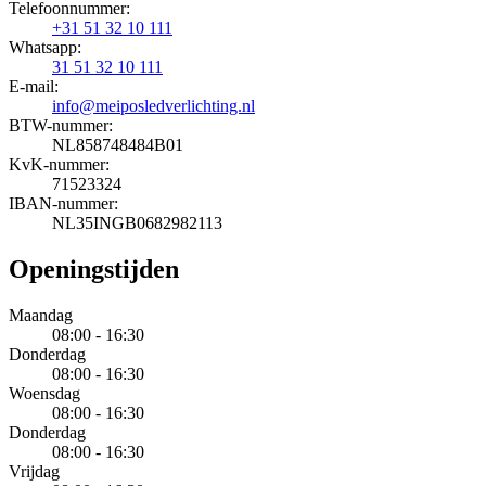
Telefoonnummer:
+31 51 32 10 111
Whatsapp:
31 51 32 10 111
E-mail:
info@meiposledverlichting.nl
BTW-nummer:
NL858748484B01
KvK-nummer:
71523324
IBAN-nummer:
NL35INGB0682982113
Openingstijden
Maandag
08:00 - 16:30
Donderdag
08:00 - 16:30
Woensdag
08:00 - 16:30
Donderdag
08:00 - 16:30
Vrijdag