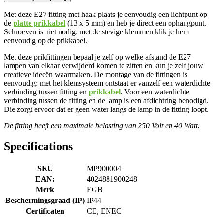
Met deze E27 fitting met haak plaats je eenvoudig een lichtpunt op
de
platte prikkabel
(13 x 5 mm) en heb je direct een ophangpunt.
Schroeven is niet nodig: met de stevige klemmen klik je hem
eenvoudig op de prikkabel.
Met deze prikfittingen bepaal je zelf op welke afstand de E27
lampen van elkaar verwijderd komen te zitten en kun je zelf jouw
creatieve ideeën waarmaken. De montage van de fittingen is
eenvoudig: met het klemsysteem ontstaat er vanzelf een waterdichte
verbinding tussen fitting en
prikkabel
. Voor een waterdichte
verbinding tussen de fitting en de lamp is een afdichtring benodigd.
Die zorgt ervoor dat er geen water langs de lamp in de fitting loopt.
De fitting heeft een maximale belasting van 250 Volt en 40 Watt.
Specifications
SKU
MP900004
EAN:
4024881900248
Merk
EGB
Beschermingsgraad (IP)
IP44
Certificaten
CE, ENEC