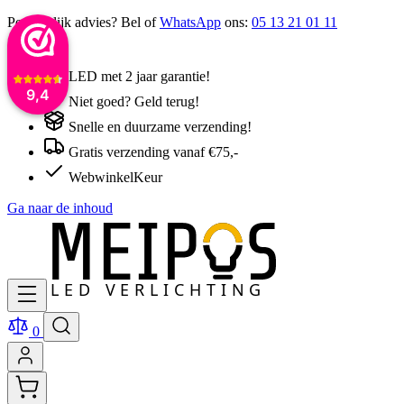
Persoonlijk advies? Bel of
WhatsApp
ons:
05 13 21 01 11
LED met 2 jaar garantie!
9,4
Niet goed? Geld terug!
Snelle en duurzame verzending!
Gratis verzending vanaf €75,-
WebwinkelKeur
Ga naar de inhoud
0