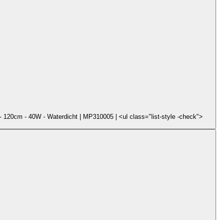
 120cm - 40W - Waterdicht | MP310005 | <ul class="list-style -check">