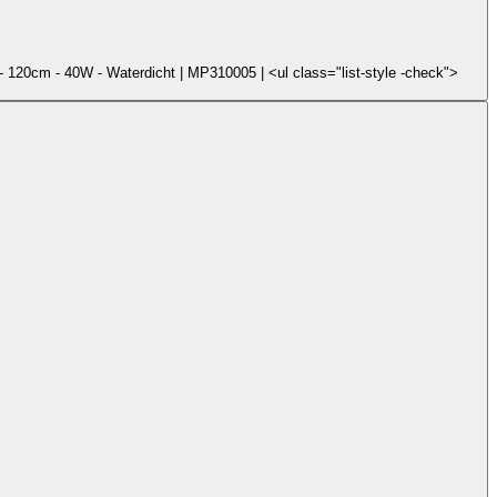
 120cm - 40W - Waterdicht | MP310005 | <ul class="list-style -check">