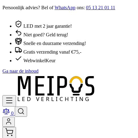
Persoonlijk advies? Bel of
WhatsApp
ons:
05 13 21 01 11
LED met 2 jaar garantie!
Niet goed? Geld terug!
Snelle en duurzame verzending!
Gratis verzending vanaf €75,-
WebwinkelKeur
Ga naar de inhoud
0