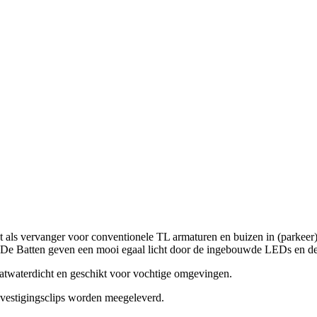
t als vervanger voor conventionele TL armaturen en buizen in (parkeer
 De Batten geven een mooi egaal licht door de ingebouwde LEDs en de 
twaterdicht en geschikt voor vochtige omgevingen.
evestigingsclips worden meegeleverd.