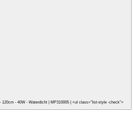
 120cm - 40W - Waterdicht | MP310005 | <ul class="list-style -check">