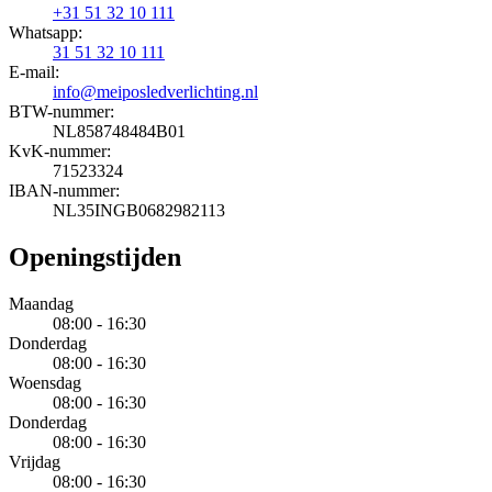
+31 51 32 10 111
Whatsapp:
31 51 32 10 111
E-mail:
info@meiposledverlichting.nl
BTW-nummer:
NL858748484B01
KvK-nummer:
71523324
IBAN-nummer:
NL35INGB0682982113
Openingstijden
Maandag
08:00 - 16:30
Donderdag
08:00 - 16:30
Woensdag
08:00 - 16:30
Donderdag
08:00 - 16:30
Vrijdag
08:00 - 16:30