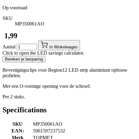
Op voorraad
SKU
MP350061AO
​ 1,99
Aantal
In Winkelwagen
Click to open the LED savings calculator.
Bereken je besparing
Bevestigingsclips voor Begton12 LED strip aluminium opbouw
profielen.
Met een O-vormige opening voor de schroef.
Per 2 stuks.
Specifications
SKU
MP350061AO
EAN:
5901597237532
Merk
TOPMET