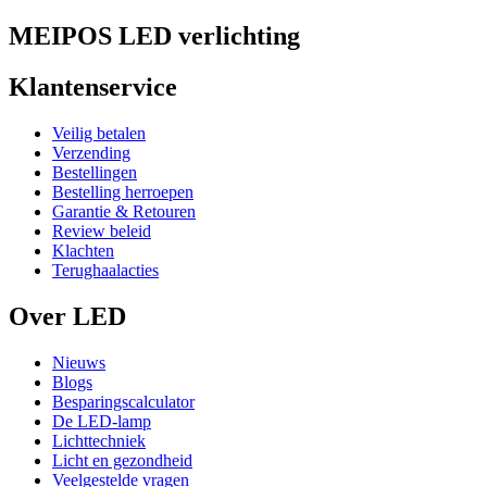
MEIPOS LED verlichting
Klantenservice
Veilig betalen
Verzending
Bestellingen
Bestelling herroepen
Garantie & Retouren
Review beleid
Klachten
Terughaalacties
Over LED
Nieuws
Blogs
Besparingscalculator
De LED-lamp
Lichttechniek
Licht en gezondheid
Veelgestelde vragen