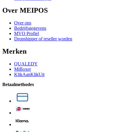
Over MEIPOS
Over ons
Bedrijfsgegevens
MVO Profiel
Dropshipper of reseller worden
Merken
QUALEDY
MiBoxer
KlikAanKlikUit
Betaalmethodes