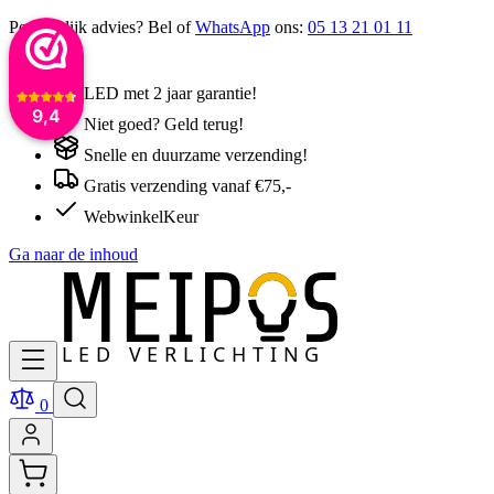
Persoonlijk advies? Bel of
WhatsApp
ons:
05 13 21 01 11
LED met 2 jaar garantie!
9,4
Niet goed? Geld terug!
Snelle en duurzame verzending!
Gratis verzending vanaf €75,-
WebwinkelKeur
Ga naar de inhoud
0