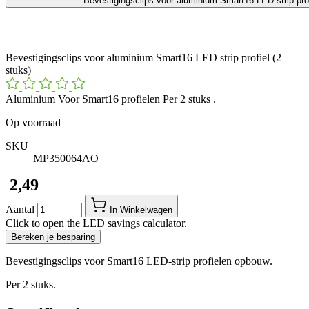
Bevestigingsclips voor aluminium Smart16 LED strip pro
Bevestigingsclips voor aluminium Smart16 LED strip profiel (2
stuks)
Aluminium Voor Smart16 profielen Per 2 stuks .
Op voorraad
SKU
MP350064AO
​ 2,49
Aantal
In Winkelwagen
Click to open the LED savings calculator.
Bereken je besparing
Bevestigingsclips voor Smart16 LED-strip profielen opbouw.
Per 2 stuks.