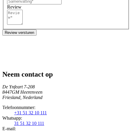
Review
Review versturen
Neem contact op
De Ynfeart 7-208
8447GM Heerenveen
Friesland, Nederland
Telefoonnummer:
+31 51 32 10 111
Whatsapp:
31 51 32 10 111
E-mail: