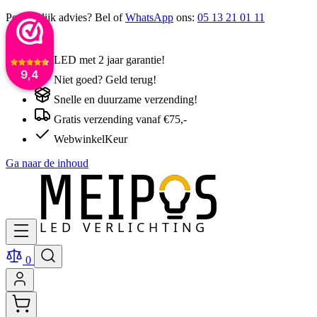
Persoonlijk advies? Bel of
WhatsApp
ons:
05 13 21 01 11
LED met 2 jaar garantie!
9,4
Niet goed? Geld terug!
Snelle en duurzame verzending!
Gratis verzending vanaf €75,-
WebwinkelKeur
Ga naar de inhoud
0