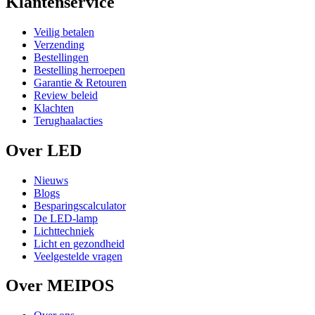
Klantenservice
Veilig betalen
Verzending
Bestellingen
Bestelling herroepen
Garantie & Retouren
Review beleid
Klachten
Terughaalacties
Over LED
Nieuws
Blogs
Besparingscalculator
De LED-lamp
Lichttechniek
Licht en gezondheid
Veelgestelde vragen
Over MEIPOS