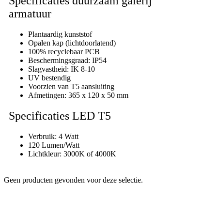
Specificaties duurzaam galerij
armatuur
Plantaardig kunststof
Opalen kap (lichtdoorlatend)
100% recyclebaar PCB
Beschermingsgraad: IP54
Slagvastheid: IK 8-10
UV bestendig
Voorzien van T5 aansluiting
Afmetingen: 365 x 120 x 50 mm
Specificaties LED T5
Verbruik: 4 Watt
120 Lumen/Watt
Lichtkleur: 3000K of 4000K
Geen producten gevonden voor deze selectie.