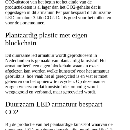
CO2-uitstoot van het begin tot het einde van de
productieketen is al lager dan het CO2-gehalte dat is
opgeslagen in dit armatuur. Per jaar bespaart dit duurzame
LED armatuur 3 kilo CO2. Dat is goed voor het milieu en
voor de portemonnee.
Plantaardig plastic met eigen
blockchain
Dit duurzame led armatuur wordt geproduceerd in
Nederland en is gemaakt van plantaardig kunststof. Het
armatuur heeft een eigen blockchain waaraan exact
afgelezen kan worden welke kunststof voor het armatuur
gebruikt is, hoe vaak het al gerecycled is en wat er moet
gebeuren om het opnieuw te recyclen. Op deze manier
zorgen we ervoor dat kunststof niet onnodig wordt
weggegooid en verbrand, maar gerecycled wordt.
Duurzaam LED armatuur bespaart
CO2
Bij de productie van het plantaardige kunststof waarvan de
duurzame LED armaturen gemaakt zijn, wordt per kilo 1,5