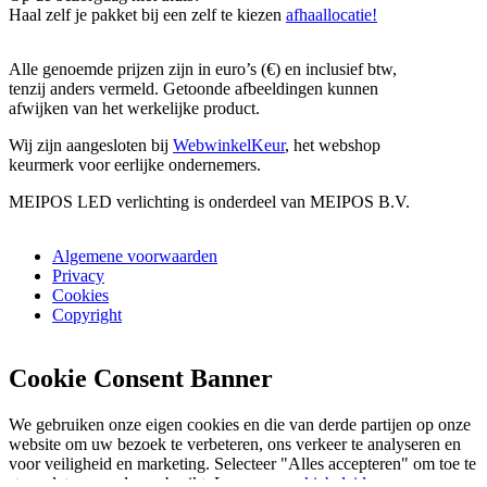
Haal zelf je pakket bij een zelf te kiezen
afhaallocatie!
Alle genoemde prijzen zijn in euro’s (€) en inclusief btw,
tenzij anders vermeld. Getoonde afbeeldingen kunnen
afwijken van het werkelijke product.
Wij zijn aangesloten bij
WebwinkelKeur
, het webshop
keurmerk voor eerlijke ondernemers.
MEIPOS LED verlichting is onderdeel van MEIPOS B.V.
Algemene voorwaarden
Privacy
Cookies
Copyright
Cookie Consent Banner
We gebruiken onze eigen cookies en die van derde partijen op onze
website om uw bezoek te verbeteren, ons verkeer te analyseren en
voor veiligheid en marketing. Selecteer "Alles accepteren" om toe te
staan dat ze worden gebruikt. Lees ons
cookiebeleid
.