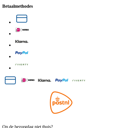
Betaalmethodes
Op de bezorgdag niet thuis?