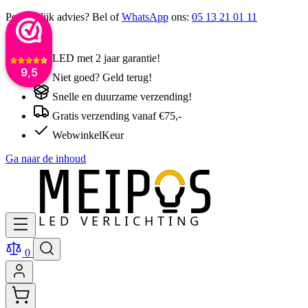
Persoonlijk advies? Bel of
WhatsApp
ons:
05 13 21 01 11
LED met 2 jaar garantie!
9,5
Niet goed? Geld terug!
Snelle en duurzame verzending!
Gratis verzending vanaf €75,-
WebwinkelKeur
Ga naar de inhoud
0