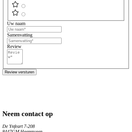
Uw naam
Samenvatting
Review
Review versturen
Neem contact op
De Ynfeart 7-208
8447GM Heerenveen