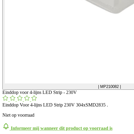
| MP210082 |
Einddop voor 4-lijns LED Strip - 230V
Einddop Voor 4-lijns LED Strip 230V 304xSMD2835 .
Niet op voorraad
Informeer mij wanneer dit product op voorraad is