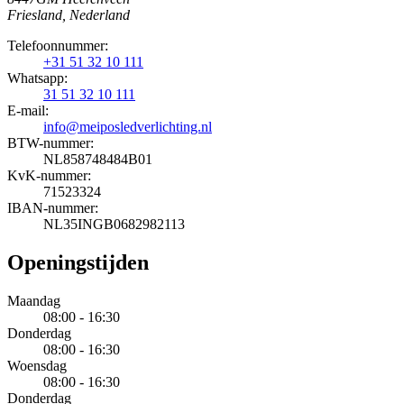
Friesland, Nederland
Telefoonnummer:
+31 51 32 10 111
Whatsapp:
31 51 32 10 111
E-mail:
info@meiposledverlichting.nl
BTW-nummer:
NL858748484B01
KvK-nummer:
71523324
IBAN-nummer:
NL35INGB0682982113
Openingstijden
Maandag
08:00 - 16:30
Donderdag
08:00 - 16:30
Woensdag
08:00 - 16:30
Donderdag