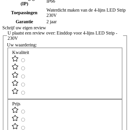
IP66
(IP)
Waterdicht maken van de 4-lijns LED Strip
Toepassingen
230V
Garantie
2 jaar
Schrijf uw eigen review
U plaatst een review over:
Einddop voor 4-lijns LED Strip -
230V
Uw waardering:
Kwaliteit
Prijs