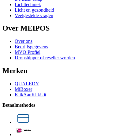
Lichttechniek
Licht en gezondheid
Veelgestelde vragen
Over MEIPOS
Over ons
Bedrijfsgegevens
MVO Profiel
Dropshipper of reseller worden
Merken
QUALEDY
MiBoxer
KlikAanKlikUit
Betaalmethodes