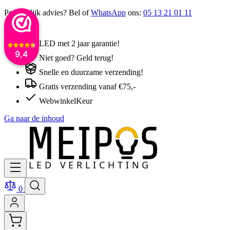
Persoonlijk advies? Bel of
WhatsApp
ons:
05 13 21 01 11
LED met 2 jaar garantie!
9,4
Niet goed? Geld terug!
Snelle en duurzame verzending!
Gratis verzending vanaf €75,-
WebwinkelKeur
Ga naar de inhoud
0