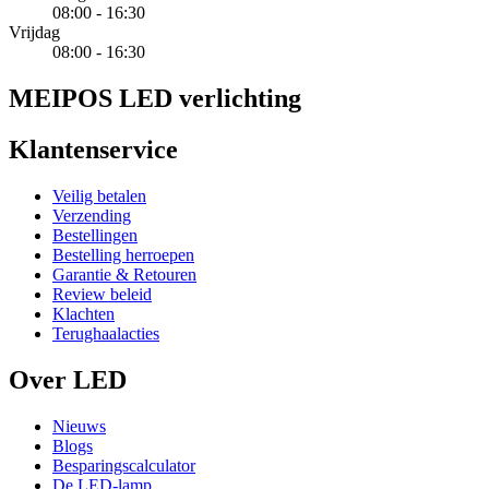
08:00 - 16:30
Vrijdag
08:00 - 16:30
MEIPOS LED verlichting
Klantenservice
Veilig betalen
Verzending
Bestellingen
Bestelling herroepen
Garantie & Retouren
Review beleid
Klachten
Terughaalacties
Over LED
Nieuws
Blogs
Besparingscalculator
De LED-lamp