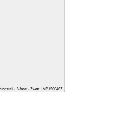
ningsrail - 3-fase - Zwart | MP150046Z