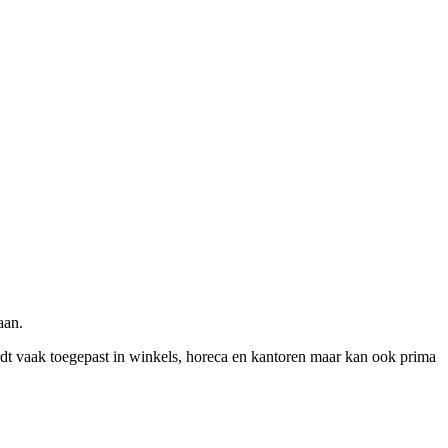
aan.
rdt vaak toegepast in winkels, horeca en kantoren maar kan ook prima