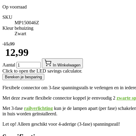
Op voorraad
SKU
MP150046Z
Kleur behuizing
Zwart
​ 15,99
​ 12,99
Aantal
In Winkelwagen
Click to open the LED savings calculator.
Bereken je besparing
Flexibele connector om 3-fase spanningsrails te verlengen en in iedere
Met deze zwarte flexibele connector koppel je eenvoudig 2
zwarte sp
Met 3-fase
railverlichting
kun je de lampen apart (per fase) schakele
in huis worden geïnstalleerd.
Let op! Alleen geschikt voor 4-aderige (3-fase) spanningsrail!