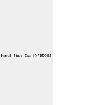
ningsrail - 3-fase - Zwart | MP150046Z