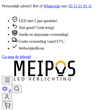
Persoonlijk advies? Bel of
WhatsApp
ons:
05 13 21 01 11
LED met 2 jaar garantie!
Niet goed? Geld terug!
Snelle en duurzame verzending!
Gratis verzending vanaf €75,-
WebwinkelKeur
Ga naar de inhoud
0