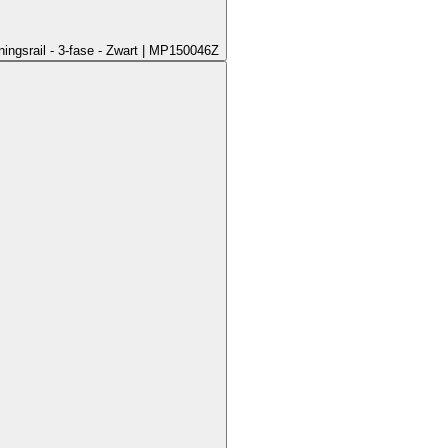
ningsrail - 3-fase - Zwart | MP150046Z