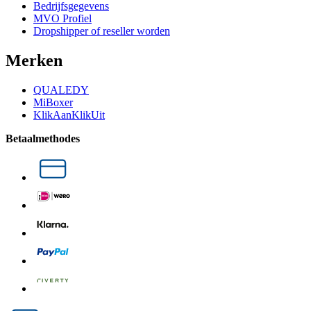
Bedrijfsgegevens
MVO Profiel
Dropshipper of reseller worden
Merken
QUALEDY
MiBoxer
KlikAanKlikUit
Betaalmethodes