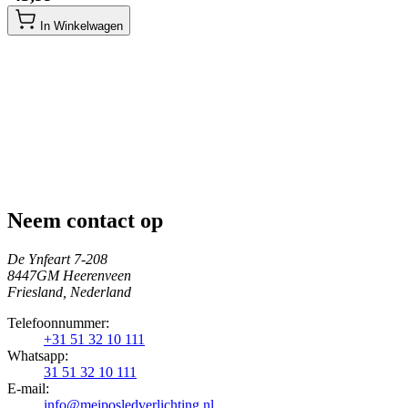
In Winkelwagen
Neem contact op
De Ynfeart 7-208
8447GM Heerenveen
Friesland, Nederland
Telefoonnummer:
+31 51 32 10 111
Whatsapp:
31 51 32 10 111
E-mail:
info@meiposledverlichting.nl