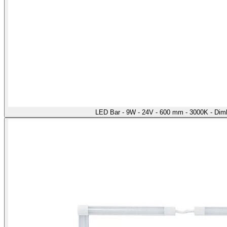
LED Bar - 9W - 24V - 600 mm - 3000K - Di