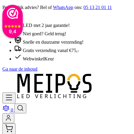
Persoonlijk advies? Bel of
WhatsApp
ons:
05 13 21 01 11
LED met 2 jaar garantie!
9,4
Niet goed? Geld terug!
Snelle en duurzame verzending!
Gratis verzending vanaf €75,-
WebwinkelKeur
Ga naar de inhoud
0