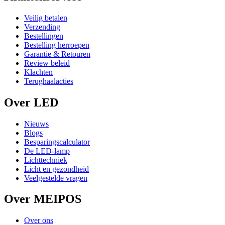
Veilig betalen
Verzending
Bestellingen
Bestelling herroepen
Garantie & Retouren
Review beleid
Klachten
Terughaalacties
Over LED
Nieuws
Blogs
Besparingscalculator
De LED-lamp
Lichttechniek
Licht en gezondheid
Veelgestelde vragen
Over MEIPOS
Over ons