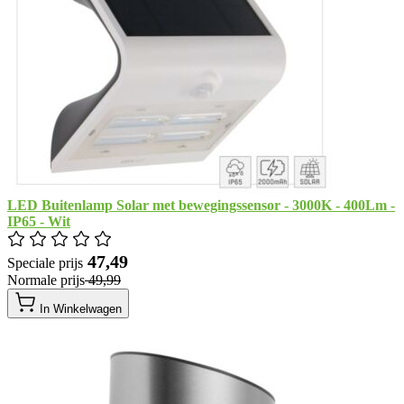
LED Buitenlamp Solar met bewegingssensor - 3000K - 400Lm -
IP65 - Wit
​ 47,49
Speciale prijs
Normale prijs
​ 49,99
In Winkelwagen