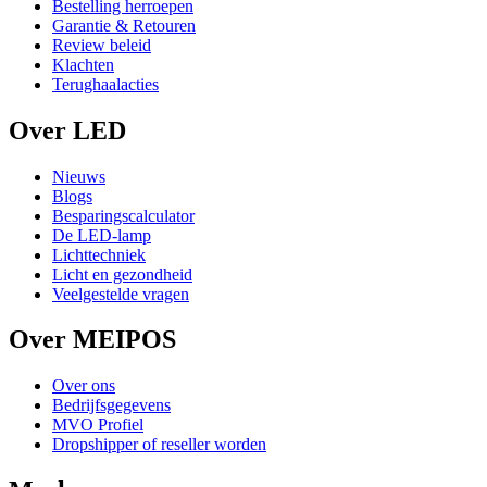
Bestelling herroepen
Garantie & Retouren
Review beleid
Klachten
Terughaalacties
Over LED
Nieuws
Blogs
Besparingscalculator
De LED-lamp
Lichttechniek
Licht en gezondheid
Veelgestelde vragen
Over MEIPOS
Over ons
Bedrijfsgegevens
MVO Profiel
Dropshipper of reseller worden