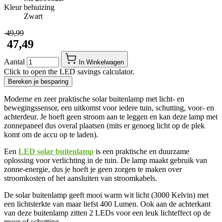
Kleur behuizing
Zwart
​ 49,99
​ 47,49
Aantal
In Winkelwagen
Click to open the LED savings calculator.
Bereken je besparing
Moderne en zeer praktische solar buitenlamp met licht- en
bewegingssensor, een uitkomst voor iedere tuin, schutting, voor- en
achterdeur. Je hoeft geen stroom aan te leggen en kan deze lamp met
zonnepaneel dus overal plaatsen (mits er genoeg licht op de plek
komt om de accu op te laden).
Een
LED solar buitenlamp
is een praktische en duurzame
oplossing voor verlichting in de tuin. De lamp maakt gebruik van
zonne-energie, dus je hoeft je geen zorgen te maken over
stroomkosten of het aansluiten van stroomkabels.
De solar buitenlamp geeft mooi warm wit licht (3000 Kelvin) met
een lichtsterkte van maar liefst 400 Lumen. Ook aan de achterkant
van deze buitenlamp zitten 2 LEDs voor een leuk lichteffect op de
muur of schutting.