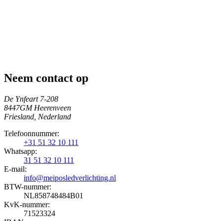
Neem contact op
De Ynfeart 7-208
8447GM Heerenveen
Friesland, Nederland
Telefoonnummer:
+31 51 32 10 111
Whatsapp:
31 51 32 10 111
E-mail:
info@meiposledverlichting.nl
BTW-nummer:
NL858748484B01
KvK-nummer:
71523324