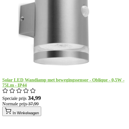
Solar LED Wandlamp met bewegingssensor - Oblique - 0,5W -
75Lm - IP44
​ 34,99
Speciale prijs
Normale prijs
​ 37,99
In Winkelwagen