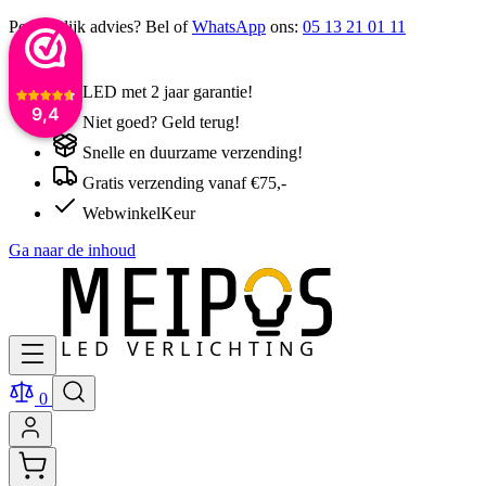
Persoonlijk advies? Bel of
WhatsApp
ons:
05 13 21 01 11
LED met 2 jaar garantie!
9,4
Niet goed? Geld terug!
Snelle en duurzame verzending!
Gratis verzending vanaf €75,-
WebwinkelKeur
Ga naar de inhoud
0