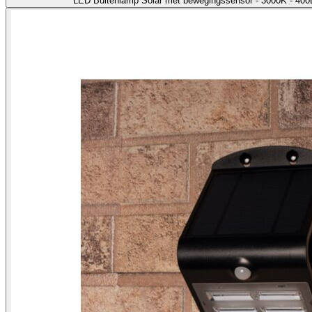
LED Buitenlamp Solar met bewegingssensor - 3000K - 400