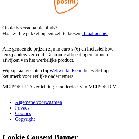
Op de bezorgdag niet thuis?
Haal zelf je pakket bij een zelf te kiezen
afhaallocatie!
Alle genoemde prijzen zijn in euro’s (€) en inclusief btw,
tenzij anders vermeld. Getoonde afbeeldingen kunnen
afwijken van het werkelijke product.
Wij zijn aangesloten bij
WebwinkelKeur
, het webshop
keurmerk voor eerlijke ondernemers.
MEIPOS LED verlichting is onderdeel van MEIPOS B.V.
Algemene voorwaarden
Privacy
Cookies
Copyright
Cookie Consent Banner