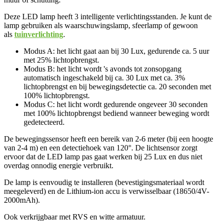
Deze LED lamp heeft 3 intelligente verlichtingsstanden. Je kunt de
lamp gebruiken als waarschuwingslamp, sfeerlamp of gewoon
als
tuinverlichting
.
Modus A: het licht gaat aan bij 30 Lux, gedurende ca. 5 uur
met 25% lichtopbrengst.
Modus B: het licht wordt 's avonds tot zonsopgang
automatisch ingeschakeld bij ca. 30 Lux met ca. 3%
lichtopbrengst en bij bewegingsdetectie ca. 20 seconden met
100% lichtopbrengst.
Modus C: het licht wordt gedurende ongeveer 30 seconden
met 100% lichtopbrengst bediend wanneer beweging wordt
gedetecteerd.
De bewegingssensor heeft een bereik van 2-6 meter (bij een hoogte
van 2-4 m) en een detectiehoek van 120°. De lichtsensor zorgt
ervoor dat de LED lamp pas gaat werken bij 25 Lux en dus niet
overdag onnodig energie verbruikt.
De lamp is eenvoudig te installeren (bevestigingsmateriaal wordt
meegeleverd) en de Lithium-ion accu is verwisselbaar (18650/4V-
2000mAh).
Ook verkrijgbaar met RVS en witte armatuur.