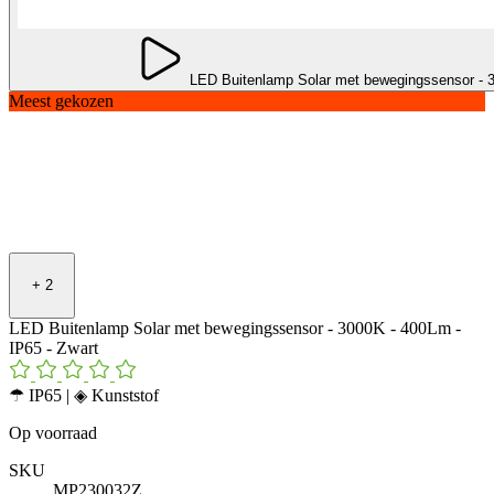
LED Buitenlamp Solar met bewegingssensor - 3
Meest gekozen
+
2
LED Buitenlamp Solar met bewegingssensor - 3000K - 400Lm -
IP65 - Zwart
☂ IP65 | ◈ Kunststof
Op voorraad
SKU
MP230032Z