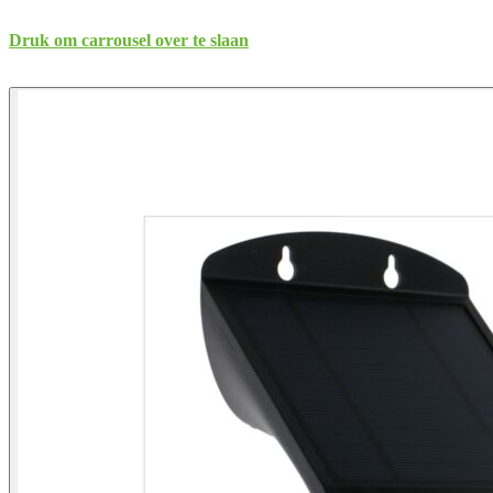
Druk om carrousel over te slaan