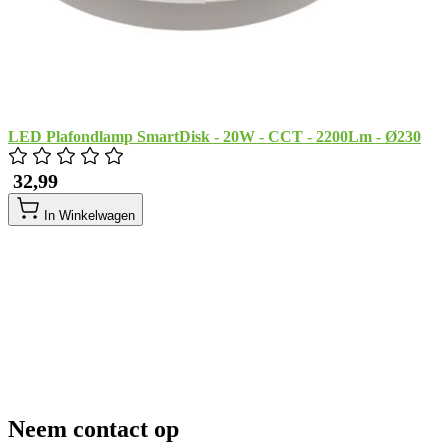
LED Plafondlamp SmartDisk - 20W - CCT - 2200Lm - Ø230
​ 32,99
In Winkelwagen
Neem contact op