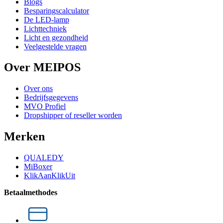
Blogs
Besparingscalculator
De LED-lamp
Lichttechniek
Licht en gezondheid
Veelgestelde vragen
Over MEIPOS
Over ons
Bedrijfsgegevens
MVO Profiel
Dropshipper of reseller worden
Merken
QUALEDY
MiBoxer
KlikAanKlikUit
Betaalmethodes