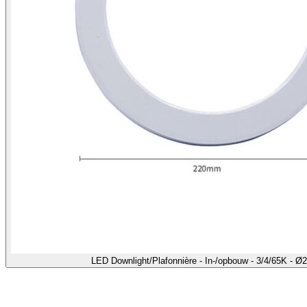
LED Downlight/Plafonnière - In-/opbouw - 3/4/65K - 