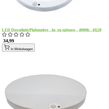
LED Downlight/Plafonnière - In- en opbouw - 4000K - Ø220
​ 34,99
In Winkelwagen