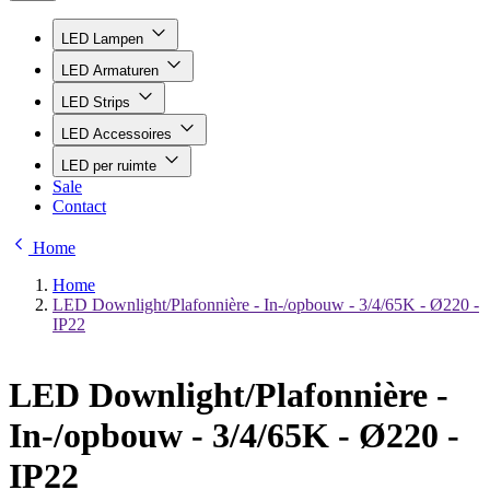
LED Lampen
LED Armaturen
LED Strips
LED Accessoires
LED per ruimte
Sale
Contact
Home
Home
LED Downlight/Plafonnière - In-/opbouw - 3/4/65K - Ø220 -
IP22
LED Downlight/Plafonnière -
In-/opbouw - 3/4/65K - Ø220 -
IP22