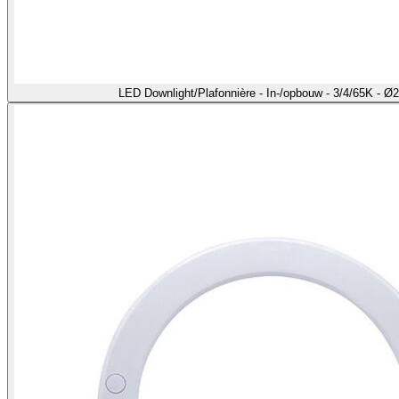
LED Downlight/Plafonnière - In-/opbouw - 3/4/65K - 