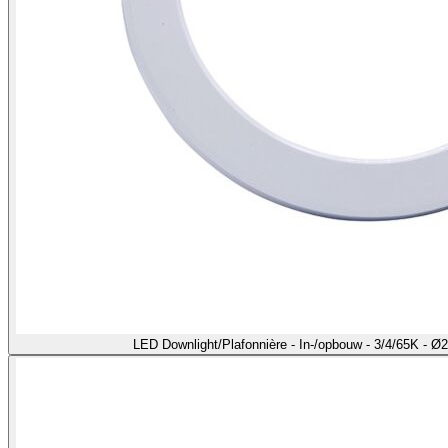
LED Downlight/Plafonnière - In-/opbouw - 3/4/65K - 