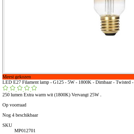
Meest gekozen
LED E27 Filament lamp - G125 - 5W - 1800K - Dimbaar - Twisted 
250 lumen Extra warm wit (1800K) Vervangt 25W .
Op voorraad
Nog
4
beschikbaar
SKU
MP012701