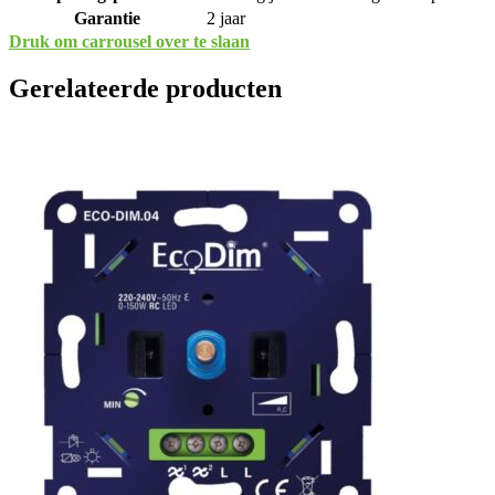
Garantie
2 jaar
Druk om carrousel over te slaan
Gerelateerde producten