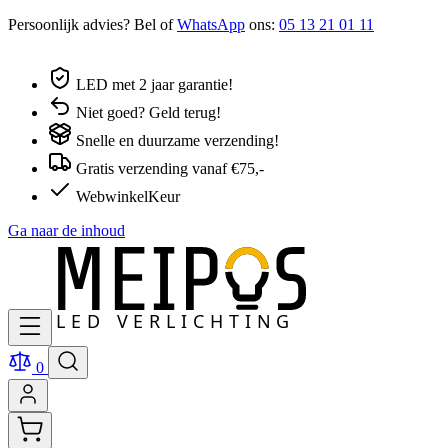
Persoonlijk advies? Bel of
WhatsApp
ons:
05 13 21 01 11
LED met 2 jaar garantie!
Niet goed? Geld terug!
Snelle en duurzame verzending!
Gratis verzending vanaf €75,-
WebwinkelKeur
Ga naar de inhoud
0