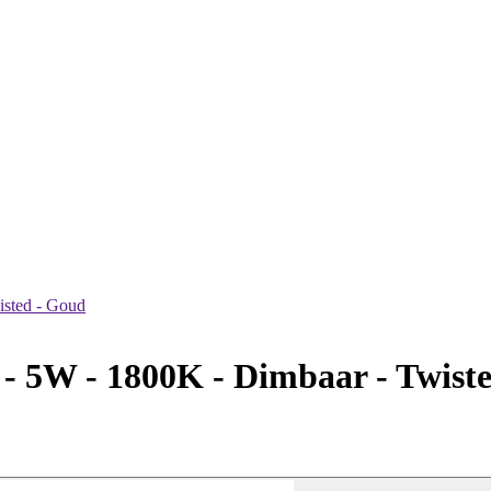
isted - Goud
- 5W - 1800K - Dimbaar - Twist