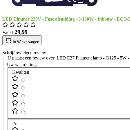
LED Dimmer 230V - Fase afsnijding - 0-150W - Inbouw - ECO
​ 29,99
Vanaf
In Winkelwagen
Schrijf uw eigen review
U plaatst een review over:
LED E27 Filament lamp - G125 - 5W -
Uw waardering:
Kwaliteit
Prijs