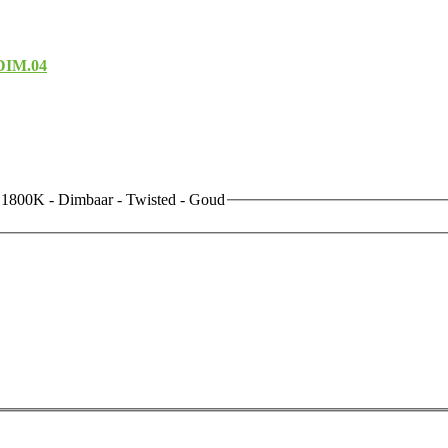
-DIM.04
 1800K - Dimbaar - Twisted - Goud