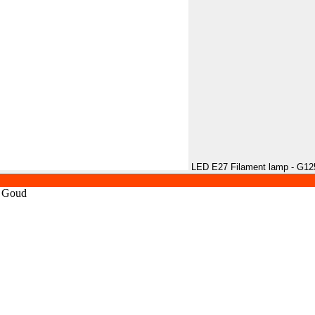
LED E27 Filament lamp - G125
- Goud