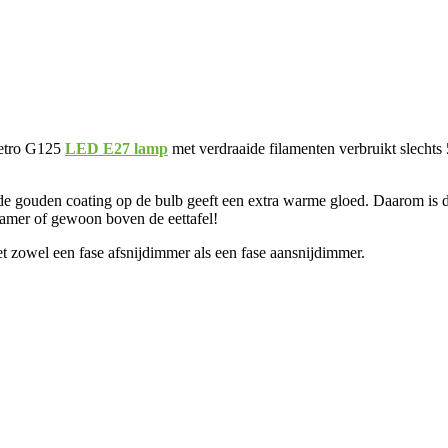
retro G125
LED E27 lamp
met verdraaide filamenten verbruikt slechts 
de gouden coating op de bulb geeft een extra warme gloed. Daarom is d
kamer of gewoon boven de eettafel!
 zowel een fase afsnijdimmer als een fase aansnijdimmer.