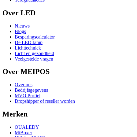
Over LED
Nieuws
Blogs
Besparingscalculator
De LED-lamp
Lichttechniek
Licht en gezondheid
Veelgestelde vragen
Over MEIPOS
Over ons
Bedrijfsgegevens
MVO Profiel
Dropshipper of reseller worden
Merken
QUALEDY
MiBoxer