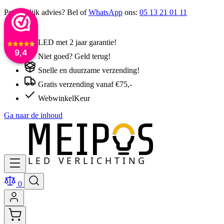
Persoonlijk advies? Bel of
WhatsApp
ons:
05 13 21 01 11
LED met 2 jaar garantie!
9,4
Niet goed? Geld terug!
Snelle en duurzame verzending!
Gratis verzending vanaf €75,-
WebwinkelKeur
Ga naar de inhoud
0