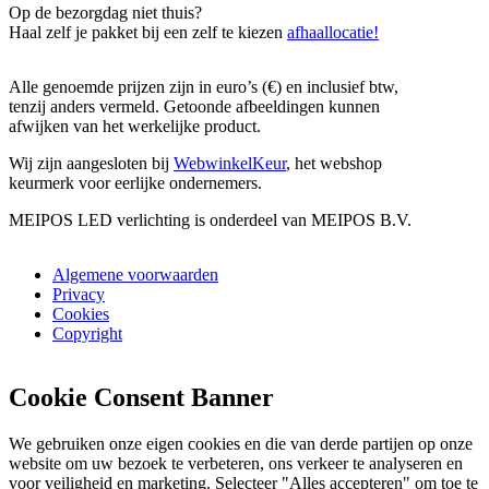
Op de bezorgdag niet thuis?
Haal zelf je pakket bij een zelf te kiezen
afhaallocatie!
Alle genoemde prijzen zijn in euro’s (€) en inclusief btw,
tenzij anders vermeld. Getoonde afbeeldingen kunnen
afwijken van het werkelijke product.
Wij zijn aangesloten bij
WebwinkelKeur
, het webshop
keurmerk voor eerlijke ondernemers.
MEIPOS LED verlichting is onderdeel van MEIPOS B.V.
Algemene voorwaarden
Privacy
Cookies
Copyright
Cookie Consent Banner
We gebruiken onze eigen cookies en die van derde partijen op onze
website om uw bezoek te verbeteren, ons verkeer te analyseren en
voor veiligheid en marketing. Selecteer "Alles accepteren" om toe te