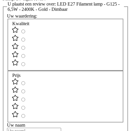
U plaatst een review over:
LED E27 Filament lamp - G125 -
6,5W - 2400K - Gold - Dimbaar
Uw waardering:
Kwaliteit
Prijs
Uw naam