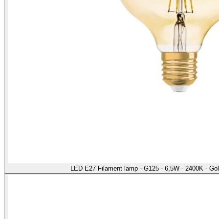
LED E27 Filament lamp - G125 - 6,5W - 2400K - Go