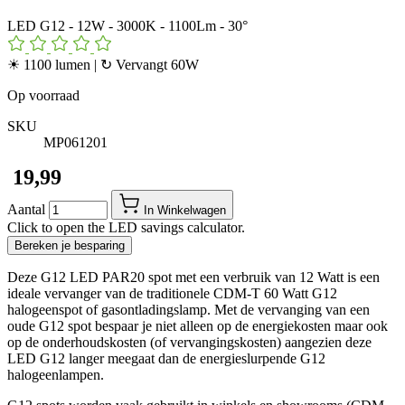
LED G12 - 12W - 3000K - 1100Lm - 30°
☀ 1100 lumen | ↻ Vervangt 60W
Op voorraad
SKU
MP061201
​ 19,99
Aantal
In Winkelwagen
Click to open the LED savings calculator.
Bereken je besparing
Deze G12 LED PAR20 spot met een verbruik van 12 Watt is een
ideale vervanger van de traditionele CDM-T 60 Watt G12
halogeenspot of gasontladingslamp. Met de vervanging van een
oude G12 spot bespaar je niet alleen op de energiekosten maar ook
op de onderhoudskosten (of vervangingskosten) aangezien deze
LED G12 langer meegaat dan de energieslurpende G12
halogeenlampen.