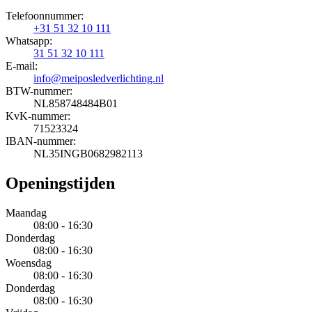
Telefoonnummer:
+31 51 32 10 111
Whatsapp:
31 51 32 10 111
E-mail:
info@meiposledverlichting.nl
BTW-nummer:
NL858748484B01
KvK-nummer:
71523324
IBAN-nummer:
NL35INGB0682982113
Openingstijden
Maandag
08:00 - 16:30
Donderdag
08:00 - 16:30
Woensdag
08:00 - 16:30
Donderdag
08:00 - 16:30