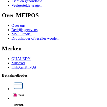
Licht en gezondheid
Veelgestelde vragen
Over MEIPOS
Over ons
Bedrijfsgegevens
MVO Profiel
Dropshipper of reseller worden
Merken
QUALEDY
MiBoxer
KlikAanKlikUit
Betaalmethodes