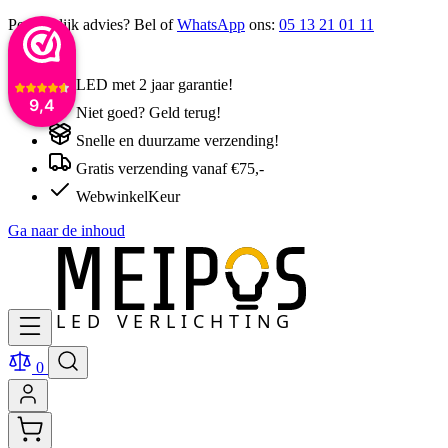
Persoonlijk advies? Bel of
WhatsApp
ons:
05 13 21 01 11
LED met 2 jaar garantie!
9,4
Niet goed? Geld terug!
Snelle en duurzame verzending!
Gratis verzending vanaf €75,-
WebwinkelKeur
Ga naar de inhoud
0