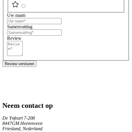
Uw naam
Samenvatting
Review
Review versturen
Neem contact op
De Ynfeart 7-208
8447GM Heerenveen
Friesland, Nederland