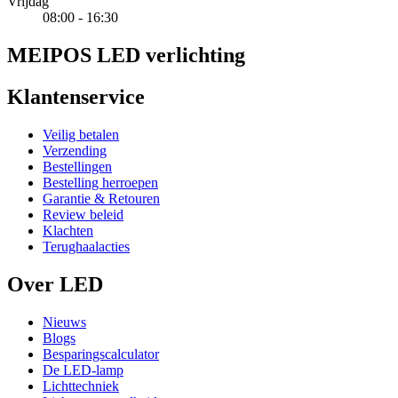
Vrijdag
08:00 - 16:30
MEIPOS LED verlichting
Klantenservice
Veilig betalen
Verzending
Bestellingen
Bestelling herroepen
Garantie & Retouren
Review beleid
Klachten
Terughaalacties
Over LED
Nieuws
Blogs
Besparingscalculator
De LED-lamp
Lichttechniek