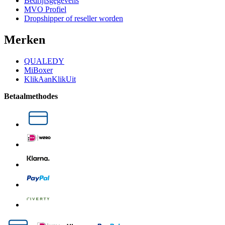
Bedrijfsgegevens
MVO Profiel
Dropshipper of reseller worden
Merken
QUALEDY
MiBoxer
KlikAanKlikUit
Betaalmethodes