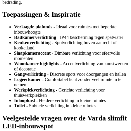
bedrading.
Toepassingen & Inspiratie
Verlaagde plafonds
- Ideaal voor ruimtes met beperkte
inbouwhoogte
Badkamerverlichting
- IP44 bescherming tegen spatwater
Keukenverlichting
- Spotverlichting boven aanrecht of
kookeiland
Slaapkameraccent
- Dimbare verlichting voor sfeervolle
momenten
Woonkamer highlights
- Accentverlichting van kunstwerken
of decoratie
Gangverlichting
- Discrete spots voor doorgangen en hallen
Logeerkamer
- Comfortabel licht zonder veel ruimte in te
nemen
Werkplekverlichting
- Gerichte verlichting voor
thuiswerkplekken
Inloopkast
- Heldere verlichting in kleine ruimtes
Toilet
- Subtiele verlichting in kleine ruimtes
Veelgestelde vragen over de Varda slimfit
LED-inbouwspot