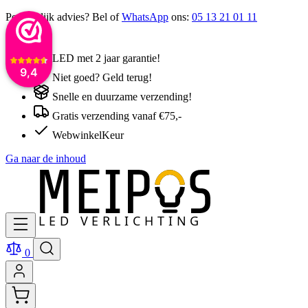
Persoonlijk advies? Bel of
WhatsApp
ons:
05 13 21 01 11
LED met 2 jaar garantie!
9,4
Niet goed? Geld terug!
Snelle en duurzame verzending!
Gratis verzending vanaf €75,-
WebwinkelKeur
Ga naar de inhoud
0