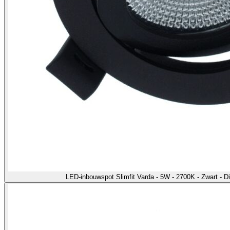
LED-inbouwspot Slimfit Varda - 5W - 2700K - Zwart - 