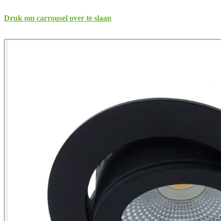
Druk om carrousel over te slaan