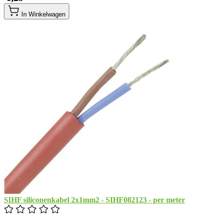
In Winkelwagen
SIHF siliconenkabel 2x1mm2 - SIHF082123 - per meter