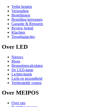
Veilig betalen
Verzending
Bestellingen
Bestelling herroepen
Garantie & Retouren
Review beleid
Klachten
Terughaalacties
Over LED
Nieuws
Blogs
Besparingscalculator
De LED-lamp
Lichttechniek
Licht en gezondheid
Veelgestelde vragen
Over MEIPOS
Over ons