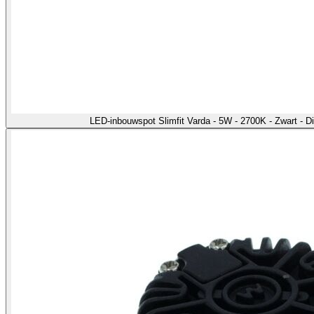
LED-inbouwspot Slimfit Varda - 5W - 2700K - Zwart - 