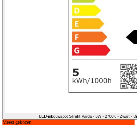
LED-inbouwspot Slimfit Varda - 5W - 2700K - Zwart - 
Meest gekozen