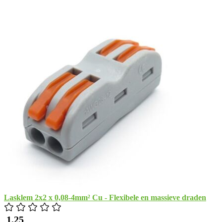
Lasklem 2x2 x 0,08-4mm² Cu - Flexibele en massieve draden
​ 1,25