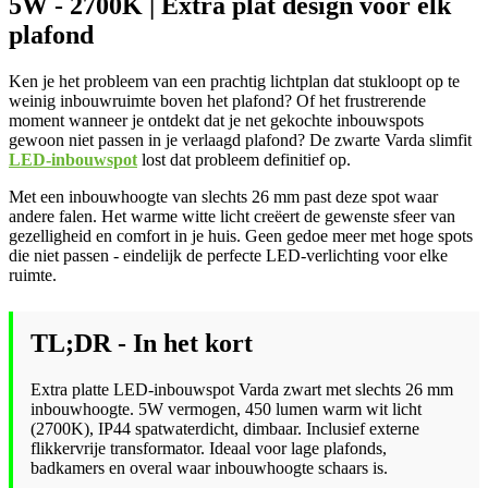
5W - 2700K | Extra plat design voor elk
plafond
Ken je het probleem van een prachtig lichtplan dat stukloopt op te
weinig inbouwruimte boven het plafond? Of het frustrerende
moment wanneer je ontdekt dat je net gekochte inbouwspots
gewoon niet passen in je verlaagd plafond? De zwarte Varda slimfit
LED-inbouwspot
lost dat probleem definitief op.
Met een inbouwhoogte van slechts 26 mm past deze spot waar
andere falen. Het warme witte licht creëert de gewenste sfeer van
gezelligheid en comfort in je huis. Geen gedoe meer met hoge spots
die niet passen - eindelijk de perfecte LED-verlichting voor elke
ruimte.
TL;DR - In het kort
Extra platte LED-inbouwspot Varda zwart met slechts 26 mm
inbouwhoogte. 5W vermogen, 450 lumen warm wit licht
(2700K), IP44 spatwaterdicht, dimbaar. Inclusief externe
flikkervrije transformator. Ideaal voor lage plafonds,
badkamers en overal waar inbouwhoogte schaars is.