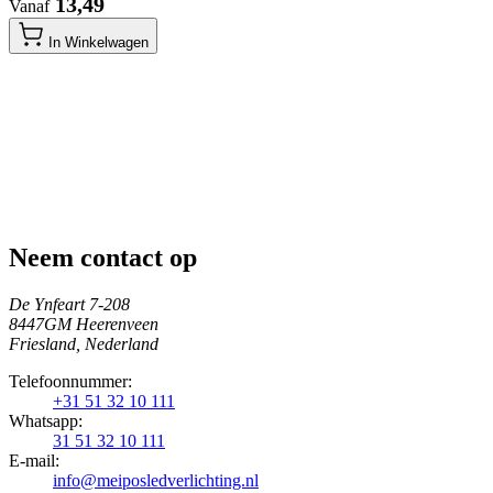
​ 13,49
Vanaf
In Winkelwagen
Neem contact op
De Ynfeart 7-208
8447GM Heerenveen
Friesland, Nederland
Telefoonnummer:
+31 51 32 10 111
Whatsapp:
31 51 32 10 111
E-mail:
info@meiposledverlichting.nl