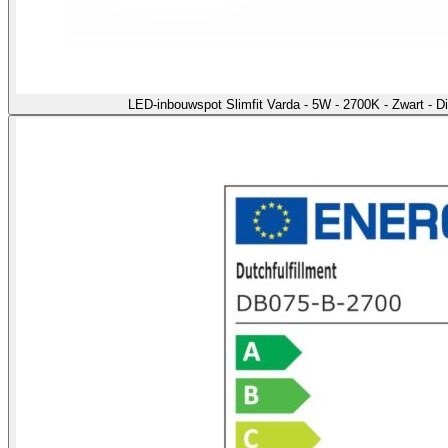
LED-inbouwspot Slimfit Varda - 5W - 2700K - Zwart - 