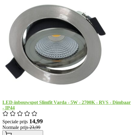
LED-inbouwspot Slimfit Varda - 5W - 2700K - RVS - Dimbaar
- IP44
​ 14,99
Speciale prijs
Normale prijs
​ 23,99