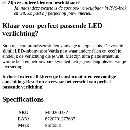
✅
Zijn er andere kleuren beschikbaar?
Ja, naast deze zwarte is de spot ook verkrijgbaar in RVS-look
en wit. Zo past hij perfect bij jouw interieur.
Klaar voor perfect passende LED-
verlichting?
Stop met compromissen sluiten vanwege te hoge spots. De zwarte
slimfit LED-inbouwspot Varda past waar andere falen en geeft je
eindelijk de verlichting die je wilt. Met zijn ultra platte armatuur,
warme licht en betrouwbare kwaliteit heb je jarenlang plezier van je
investering.
Inclusief externe flikkervrije transformator en eenvoudige
aansluiting. Bestel nu en ervaar het verschil van perfect
passende verlichting!
Specifications
SKU
MP020033Z
EAN:
8720701277687
Merk
Profolux