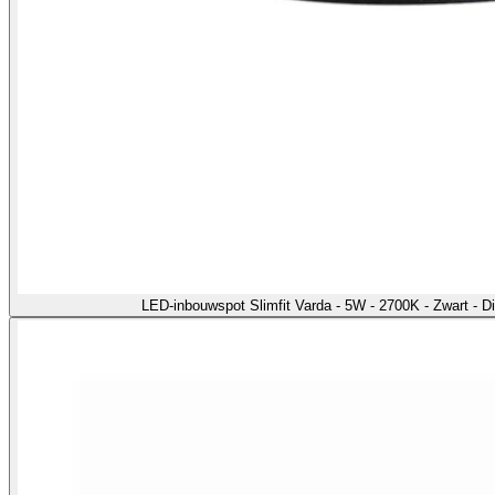
LED-inbouwspot Slimfit Varda - 5W - 2700K - Zwart - 