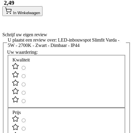
​ 2,49
In Winkelwagen
Schrijf uw eigen review
U plaatst een review over:
LED-inbouwspot Slimfit Varda -
5W - 2700K - Zwart - Dimbaar - IP44
Uw waardering:
Kwaliteit
Prijs