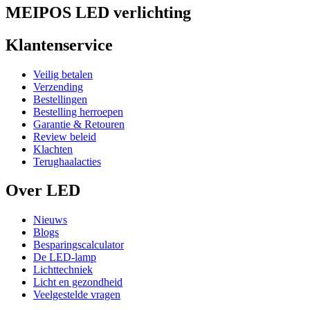
MEIPOS LED verlichting
Klantenservice
Veilig betalen
Verzending
Bestellingen
Bestelling herroepen
Garantie & Retouren
Review beleid
Klachten
Terughaalacties
Over LED
Nieuws
Blogs
Besparingscalculator
De LED-lamp
Lichttechniek
Licht en gezondheid
Veelgestelde vragen