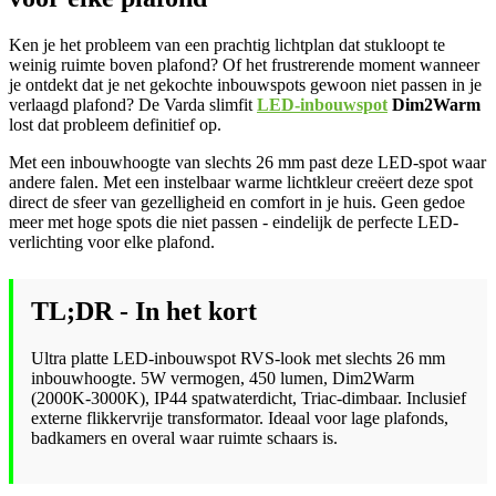
Ken je het probleem van een prachtig lichtplan dat stukloopt te
weinig ruimte boven plafond? Of het frustrerende moment wanneer
je ontdekt dat je net gekochte inbouwspots gewoon niet passen in je
verlaagd plafond? De Varda slimfit
LED-inbouwspot
Dim2Warm
lost dat probleem definitief op.
Met een inbouwhoogte van slechts 26 mm past deze LED-spot waar
andere falen. Met een instelbaar warme lichtkleur creëert deze spot
direct de sfeer van gezelligheid en comfort in je huis. Geen gedoe
meer met hoge spots die niet passen - eindelijk de perfecte LED-
verlichting voor elke plafond.
TL;DR - In het kort
Ultra platte LED-inbouwspot RVS-look met slechts 26 mm
inbouwhoogte. 5W vermogen, 450 lumen, Dim2Warm
(2000K-3000K), IP44 spatwaterdicht, Triac-dimbaar. Inclusief
externe flikkervrije transformator. Ideaal voor lage plafonds,
badkamers en overal waar ruimte schaars is.