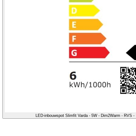
LED-inbouwspot Slimfit Varda - 5W - Dim2Warm - RVS -