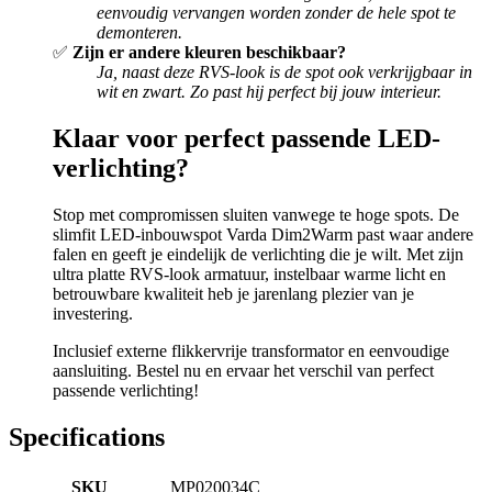
eenvoudig vervangen worden zonder de hele spot te
demonteren.
✅
Zijn er andere kleuren beschikbaar?
Ja, naast deze RVS-look is de spot ook verkrijgbaar in
wit en zwart. Zo past hij perfect bij jouw interieur.
Klaar voor perfect passende LED-
verlichting?
Stop met compromissen sluiten vanwege te hoge spots. De
slimfit LED-inbouwspot Varda Dim2Warm past waar andere
falen en geeft je eindelijk de verlichting die je wilt. Met zijn
ultra platte RVS-look armatuur, instelbaar warme licht en
betrouwbare kwaliteit heb je jarenlang plezier van je
investering.
Inclusief externe flikkervrije transformator en eenvoudige
aansluiting. Bestel nu en ervaar het verschil van perfect
passende verlichting!
Specifications
SKU
MP020034C