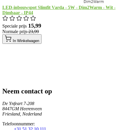
LED-inbouwspot Slimfit Varda - 5W - Dim2Warm - Wit -
Dimbaar - IP44
​ 15,99
Speciale prijs
Normale prijs
​ 23,99
In Winkelwagen
Neem contact op
De Ynfeart 7-208
8447GM Heerenveen
Friesland, Nederland
Telefoonnummer:
+31 51 32 10 111