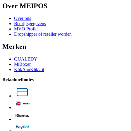
Over MEIPOS
Over ons
Bedrijfsgegevens
MVO Profiel
Dropshipper of reseller worden
Merken
QUALEDY
MiBoxer
KlikAanKlikUit
Betaalmethodes