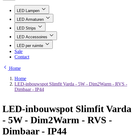
LED Lampen
LED Armaturen
LED Strips
LED Accessoires
LED per ruimte
Sale
Contact
Home
Home
LED-inbouwspot Slimfit Varda - 5W - Dim2Warm - RVS -
Dimbaar - IP44
LED-inbouwspot Slimfit Varda
- 5W - Dim2Warm - RVS -
Dimbaar - IP44