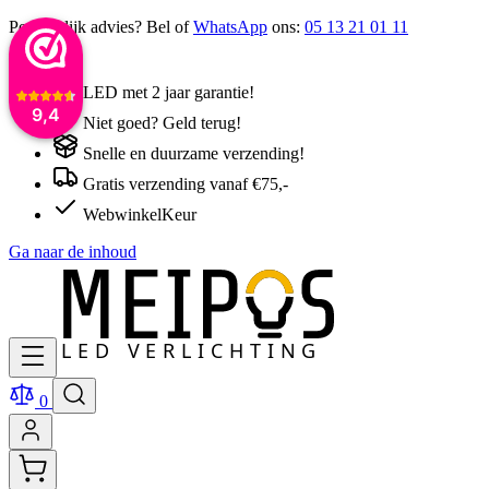
Persoonlijk advies? Bel of
WhatsApp
ons:
05 13 21 01 11
LED met 2 jaar garantie!
9,4
Niet goed? Geld terug!
Snelle en duurzame verzending!
Gratis verzending vanaf €75,-
WebwinkelKeur
Ga naar de inhoud
0