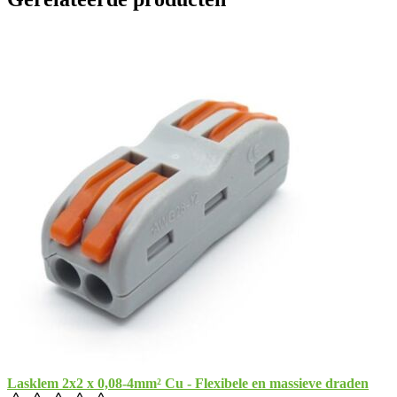
Lasklem 2x2 x 0,08-4mm² Cu - Flexibele en massieve draden