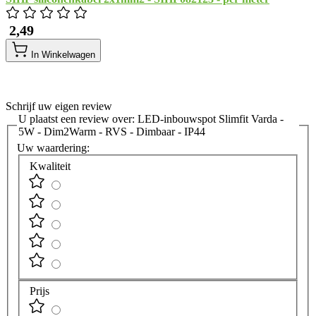
​ 2,49
In Winkelwagen
Schrijf uw eigen review
U plaatst een review over:
LED-inbouwspot Slimfit Varda -
5W - Dim2Warm - RVS - Dimbaar - IP44
Uw waardering:
Kwaliteit
Prijs