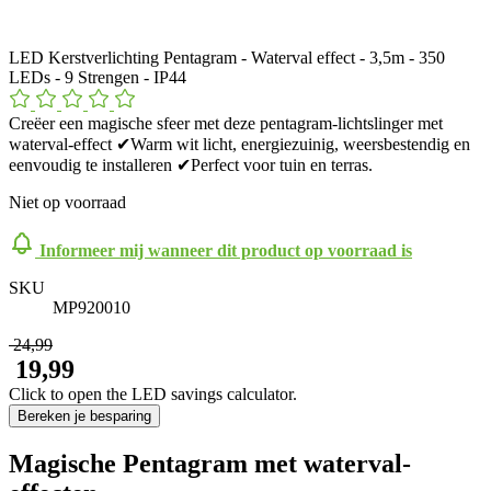
LED Kerstverlichting Pentagram - Waterval effect - 3,5m - 350
LEDs - 9 Strengen - IP44
Creëer een magische sfeer met deze pentagram-lichtslinger met
waterval-effect ✔Warm wit licht, energiezuinig, weersbestendig en
eenvoudig te installeren ✔Perfect voor tuin en terras.
Niet op voorraad
Informeer mij wanneer dit product op voorraad is
SKU
MP920010
​ 24,99
​ 19,99
Click to open the LED savings calculator.
Bereken je besparing
Magische Pentagram met waterval-