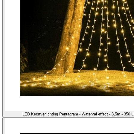
LED Kerstverlichting Pentagram - Waterval effect - 3,5m - 350 