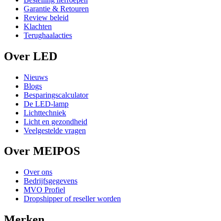
Garantie & Retouren
Review beleid
Klachten
Terughaalacties
Over LED
Nieuws
Blogs
Besparingscalculator
De LED-lamp
Lichttechniek
Licht en gezondheid
Veelgestelde vragen
Over MEIPOS
Over ons
Bedrijfsgegevens
MVO Profiel
Dropshipper of reseller worden
Merken