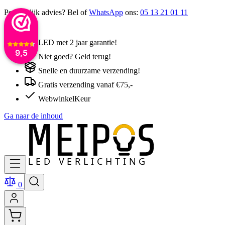
Persoonlijk advies? Bel of
WhatsApp
ons:
05 13 21 01 11
LED met 2 jaar garantie!
9,5
Niet goed? Geld terug!
Snelle en duurzame verzending!
Gratis verzending vanaf €75,-
WebwinkelKeur
Ga naar de inhoud
0