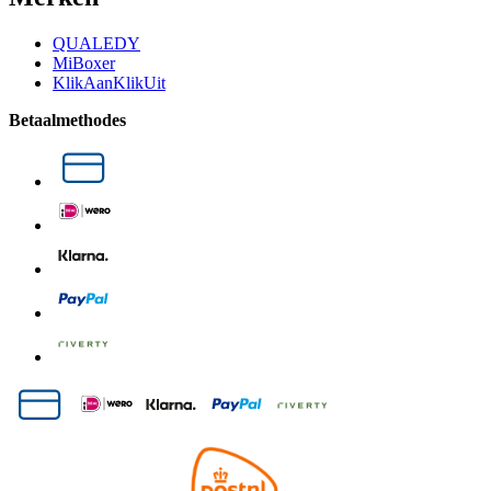
QUALEDY
MiBoxer
KlikAanKlikUit
Betaalmethodes