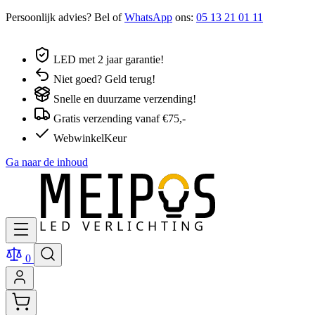
Persoonlijk advies? Bel of
WhatsApp
ons:
05 13 21 01 11
LED met 2 jaar garantie!
Niet goed? Geld terug!
Snelle en duurzame verzending!
Gratis verzending vanaf €75,-
WebwinkelKeur
Ga naar de inhoud
0