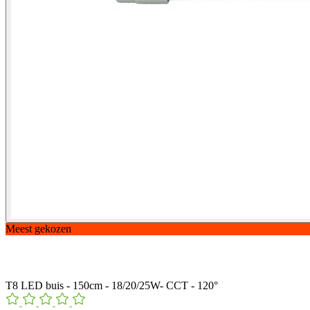
Meest gekozen
T8 LED buis - 150cm - 18/20/25W- CCT - 120°