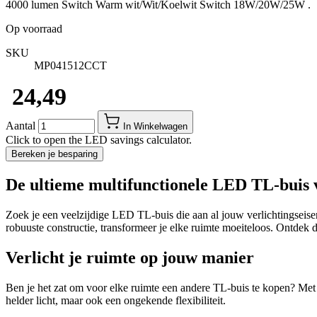
4000 lumen Switch Warm wit/Wit/Koelwit Switch 18W/20W/25W .
Op voorraad
SKU
MP041512CCT
​ 24,49
Aantal
In Winkelwagen
Click to open the LED savings calculator.
Bereken je besparing
De ultieme multifunctionele LED TL-buis v
Zoek je een veelzijdige LED TL-buis die aan al jouw verlichtingseise
robuuste constructie, transformeer je elke ruimte moeiteloos. Ontde
Verlicht je ruimte op jouw manier
Ben je het zat om voor elke ruimte een andere TL-buis te kopen? Met
helder licht, maar ook een ongekende flexibiliteit.