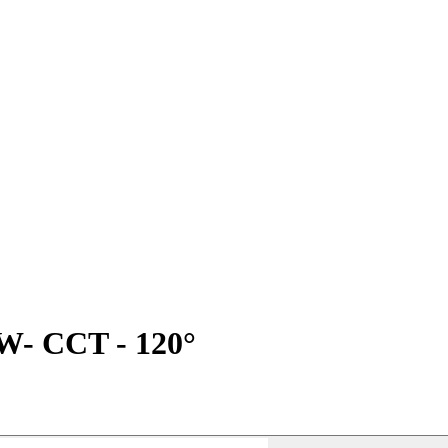
5W- CCT - 120°