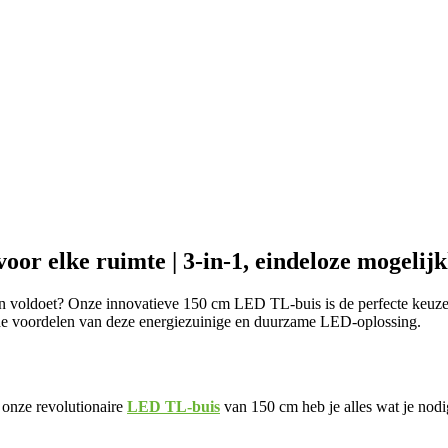
oor elke ruimte | 3-in-1, eindeloze mogelij
n voldoet? Onze innovatieve 150 cm LED TL-buis is de perfecte keuze! 
k de voordelen van deze energiezuinige en duurzame LED-oplossing.
 onze revolutionaire
LED TL-buis
van 150 cm heb je alles wat je nodig