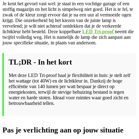
Je kent het gevoel vast wel: je staat in een vochtige garage of een
stoffig magazijn en het licht is simpelweg niet goed. Het is te fel, te
zwak of de kleur zorgt ervoor dat je na een uur al vermoeide ogen
krijgt. Die onzekerheid bij het kiezen van de juiste lamp is
vervelend; je wilt niet achteraf ontdekken dat je de verkeerde
lichtkleur hebt besteld. Deze koppelbare
LED Tri-proof
neemt die
twijfel volledig weg. Het is namelijk de lamp die zich aanpast aan
jouw specifieke situatie, in plaats van andersom.
TL;DR - In het kort
Met deze LED Tri-proof haal je flexibiliteit in huis: je stelt zelf
het wattage (tot 40W) en de lichtkleur in. Dankzij de hoge
efficiëntie van 140 lumen per watt bespaar je direct op
energiekosten, terwijl de stevige behuizing bestand is tegen
water en harde stoten. Ideaal voor ruimtes waar goed zicht en
betrouwbaarheid tellen.
Pas je verlichting aan op jouw situatie