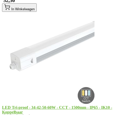
​ 52,50
In Winkelwagen
LED Tri-proof - 34-42-50-60W - CCT - 1500mm - IP65 - IK10 -
Koppelbaar