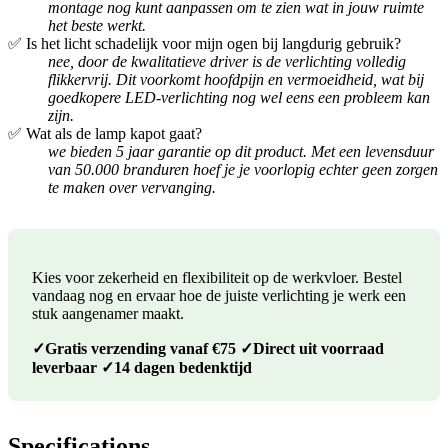
montage nog kunt aanpassen om te zien wat in jouw ruimte
het beste werkt.
✅ Is het licht schadelijk voor mijn ogen bij langdurig gebruik?
nee, door de kwalitatieve driver is de verlichting volledig
flikkervrij. Dit voorkomt hoofdpijn en vermoeidheid, wat bij
goedkopere LED-verlichting nog wel eens een probleem kan
zijn.
✅ Wat als de lamp kapot gaat?
we bieden 5 jaar garantie op dit product. Met een levensduur
van 50.000 branduren hoef je je voorlopig echter geen zorgen
te maken over vervanging.
Kies voor zekerheid en flexibiliteit op de werkvloer. Bestel
vandaag nog en ervaar hoe de juiste verlichting je werk een
stuk aangenamer maakt.
✓Gratis verzending vanaf €75 ✓Direct uit voorraad
leverbaar ✓14 dagen bedenktijd
Specifications