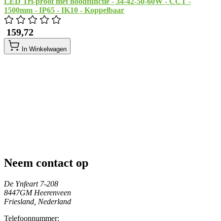
LED Tri-proof met noodfunctie - 34-42-50-60W - CCT -
1500mm - IP65 - IK10 - Koppelbaar
​ 159,72
In Winkelwagen
Neem contact op
De Ynfeart 7-208
8447GM Heerenveen
Friesland, Nederland
Telefoonnummer: