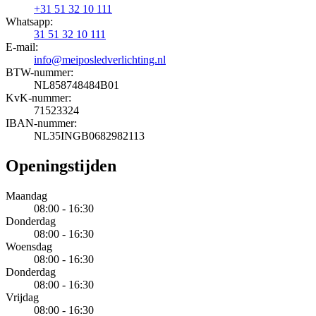
+31 51 32 10 111
Whatsapp:
31 51 32 10 111
E-mail:
info@meiposledverlichting.nl
BTW-nummer:
NL858748484B01
KvK-nummer:
71523324
IBAN-nummer:
NL35INGB0682982113
Openingstijden
Maandag
08:00 - 16:30
Donderdag
08:00 - 16:30
Woensdag
08:00 - 16:30
Donderdag
08:00 - 16:30
Vrijdag
08:00 - 16:30