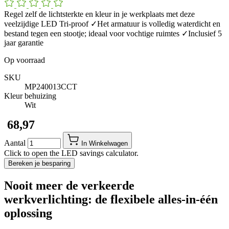
Regel zelf de lichtsterkte en kleur in je werkplaats met deze
veelzijdige LED Tri-proof ✓Het armatuur is volledig waterdicht en
bestand tegen een stootje; ideaal voor vochtige ruimtes ✓Inclusief 5
jaar garantie
Op voorraad
SKU
MP240013CCT
Kleur behuizing
Wit
​ 68,97
Aantal
In Winkelwagen
Click to open the LED savings calculator.
Bereken je besparing
Nooit meer de verkeerde
werkverlichting: de flexibele alles-in-één
oplossing