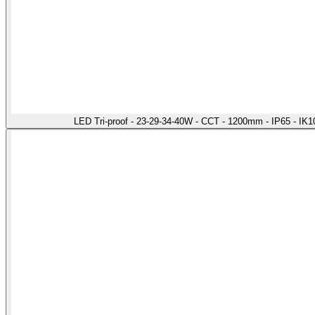
LED Tri-proof - 23-29-34-40W - CCT - 1200mm - IP65 - IK