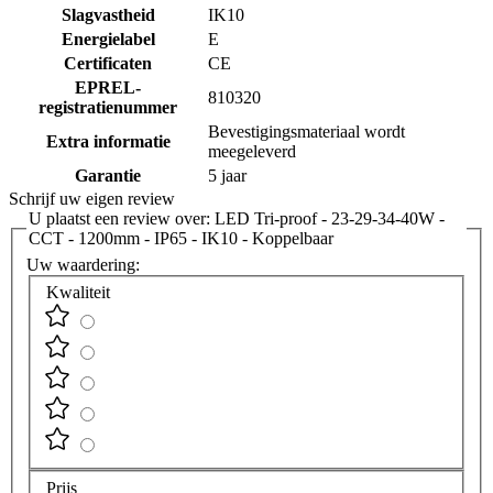
Slagvastheid
IK10
Energielabel
E
Certificaten
CE
EPREL-
810320
registratienummer
Bevestigingsmateriaal wordt
Extra informatie
meegeleverd
Garantie
5 jaar
Schrijf uw eigen review
U plaatst een review over:
LED Tri-proof - 23-29-34-40W -
CCT - 1200mm - IP65 - IK10 - Koppelbaar
Uw waardering:
Kwaliteit
Prijs