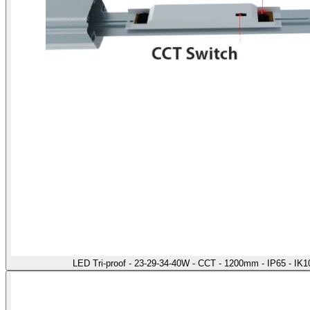
LED Tri-proof - 23-29-34-40W - CCT - 1200mm - IP65 - IK