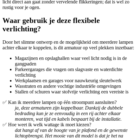
licht direct aan gaat zonder vervelende flikkeringen; dat is wel zo
rustig voor je ogen.
Waar gebruik je deze flexibele
verlichting?
Door het slimme ontwerp en de mogelijkheid om meerdere lampen
achter elkaar te koppelen, is dit armatuur op veel plekken inzetbaar:
Magazijnen en opslaghallen waar veel licht nodig is in de
gangpaden
Parkeergarages die vragen om slagvaste en waterdichte
verlichting
Werkplaatsen en garages voor nauwkeurig sleutelwerk
Wasstraten en andere vochtige industriële omgevingen
Stallen of schuren waar stofvrije verlichting een vereiste is
✅ Kan ik meerdere lampen op één stroompunt aansluiten?
ja, deze armaturen zijn koppelbaar. Dankzij de dubbele
bedrading kun je ze eenvoudig in een rij achter elkaar
monteren, wat tijd en kabels bespaart bij de installatie.
✅ Hoe weet ik welk wattage ik moet kiezen?
dat hangt af van de hoogte van je plafond en de gewenste
lichtopbrengst. Het mooie van dit model is dat je het na