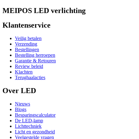
MEIPOS LED verlichting
Klantenservice
Veilig betalen
Verzending
Bestellingen
Bestelling herroepen
Garantie & Retouren
Review beleid
Klachten
Terughaalacties
Over LED
Nieuws
Blogs
Besparingscalculator
De LED-lamp
Lichttechniek
Licht en gezondheid
Veelgestelde vragen