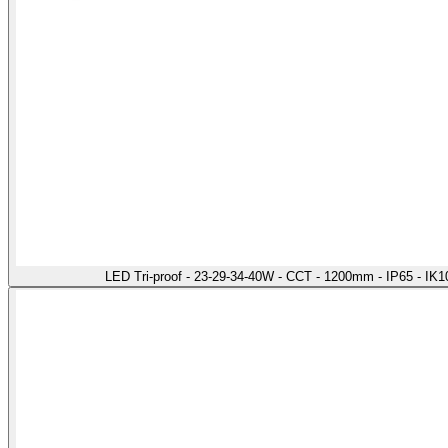
LED Tri-proof - 23-29-34-40W - CCT - 1200mm - IP65 - IK