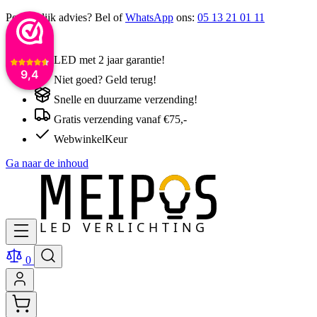
Persoonlijk advies? Bel of
WhatsApp
ons:
05 13 21 01 11
LED met 2 jaar garantie!
9,4
Niet goed? Geld terug!
Snelle en duurzame verzending!
Gratis verzending vanaf €75,-
WebwinkelKeur
Ga naar de inhoud
0