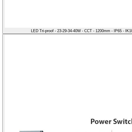
LED Tri-proof - 23-29-34-40W - CCT - 1200mm - IP65 - IK