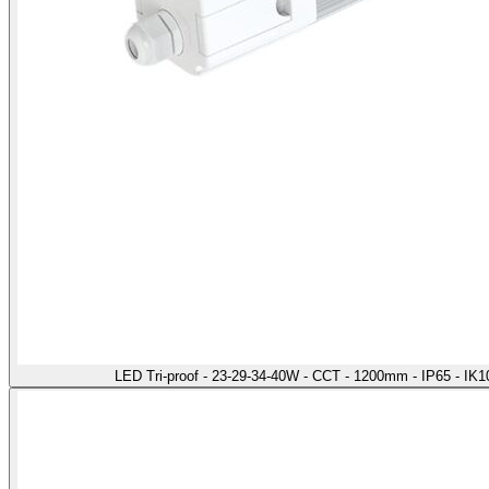
LED Tri-proof - 23-29-34-40W - CCT - 1200mm - IP65 - IK