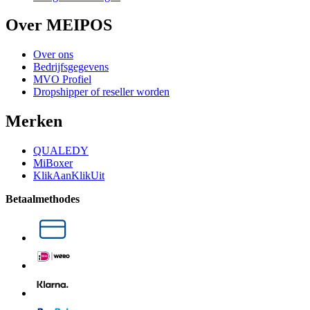
Over MEIPOS
Over ons
Bedrijfsgegevens
MVO Profiel
Dropshipper of reseller worden
Merken
QUALEDY
MiBoxer
KlikAanKlikUit
Betaalmethodes