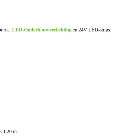
r o.a.
LED-Onderbouwverlichting
en 24V LED-strips.
: 1,20 m