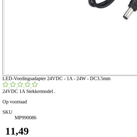
LED-Voedingsadapter 24VDC - 1A - 24W - DC3.5mm
24VDC 1A Stekkermodel .
Op voorraad
SKU
MP990086
​ 11,49