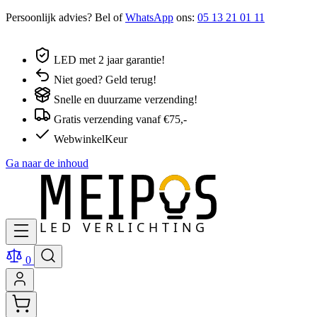
Persoonlijk advies? Bel of
WhatsApp
ons:
05 13 21 01 11
LED met 2 jaar garantie!
Niet goed? Geld terug!
Snelle en duurzame verzending!
Gratis verzending vanaf €75,-
WebwinkelKeur
Ga naar de inhoud
0