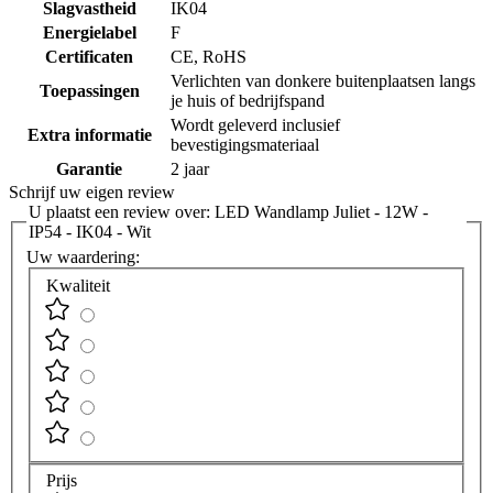
Slagvastheid
IK04
Energielabel
F
Certificaten
CE, RoHS
Verlichten van donkere buitenplaatsen langs
Toepassingen
je huis of bedrijfspand
Wordt geleverd inclusief
Extra informatie
bevestigingsmateriaal
Garantie
2 jaar
Schrijf uw eigen review
U plaatst een review over:
LED Wandlamp Juliet - 12W -
IP54 - IK04 - Wit
Uw waardering:
Kwaliteit
Prijs