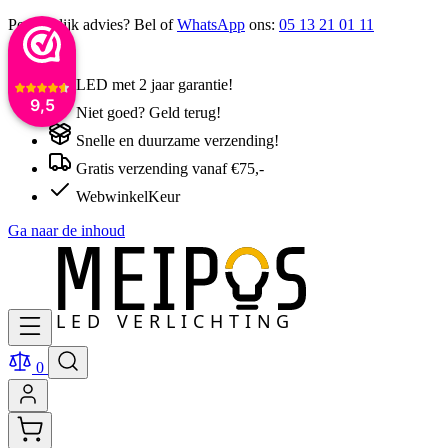
Persoonlijk advies? Bel of
WhatsApp
ons:
05 13 21 01 11
LED met 2 jaar garantie!
9,5
Niet goed? Geld terug!
Snelle en duurzame verzending!
Gratis verzending vanaf €75,-
WebwinkelKeur
Ga naar de inhoud
0