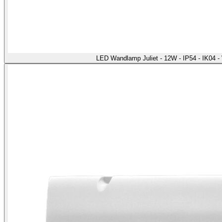
LED Wandlamp Juliet - 12W - IP54 - IK04 -