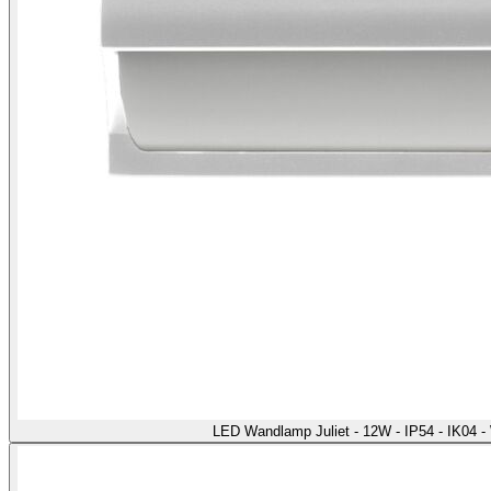
LED Wandlamp Juliet - 12W - IP54 - IK04 -