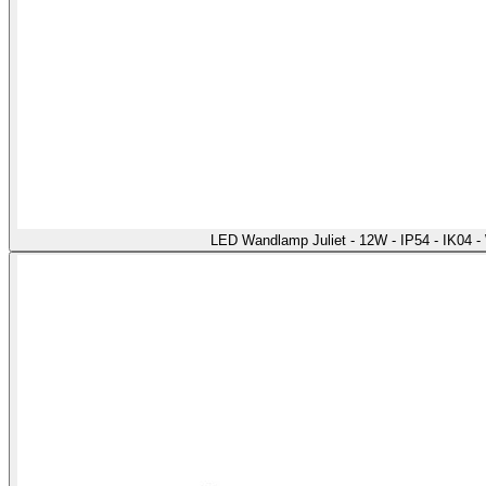
LED Wandlamp Juliet - 12W - IP54 - IK04 -