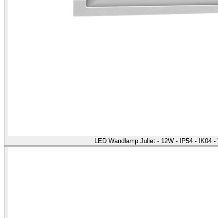
LED Wandlamp Juliet - 12W - IP54 - IK04 -