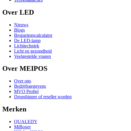
Over LED
Nieuws
Blogs
Besparingscalculator
De LED-lamp
Lichttechniek
Licht en gezondheid
Veelgestelde vragen
Over MEIPOS
Over ons
Bedrijfsgegevens
MVO Profiel
Dropshipper of reseller worden
Merken
QUALEDY
MiBoxer