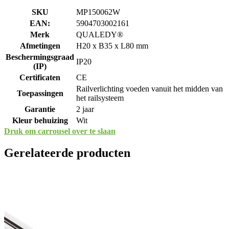
SKU
MP150062W
EAN:
5904703002161
Merk
QUALEDY®
Afmetingen
H20 x B35 x L80 mm
Beschermingsgraad
IP20
(IP)
Certificaten
CE
Railverlichting voeden vanuit het midden van
Toepassingen
het railsysteem
Garantie
2 jaar
Kleur behuizing
Wit
Druk om carrousel over te slaan
Gerelateerde producten