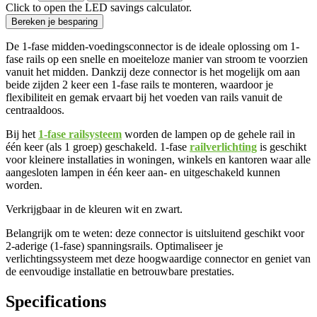
Click to open the LED savings calculator.
Bereken je besparing
De 1-fase midden-voedingsconnector is de ideale oplossing om 1-
fase rails op een snelle en moeiteloze manier van stroom te voorzien
vanuit het midden. Dankzij deze connector is het mogelijk om aan
beide zijden 2 keer een 1-fase rails te monteren, waardoor je
flexibiliteit en gemak ervaart bij het voeden van rails vanuit de
centraaldoos.
Bij het
1-fase railsysteem
worden de lampen op de gehele rail in
één keer (als 1 groep) geschakeld. 1-fase
railverlichting
is geschikt
voor kleinere installaties in woningen, winkels en kantoren waar alle
aangesloten lampen in één keer aan- en uitgeschakeld kunnen
worden.
Verkrijgbaar in de kleuren wit en zwart.
Belangrijk om te weten: deze connector is uitsluitend geschikt voor
2-aderige (1-fase) spanningsrails. Optimaliseer je
verlichtingssysteem met deze hoogwaardige connector en geniet van
de eenvoudige installatie en betrouwbare prestaties.
Specifications