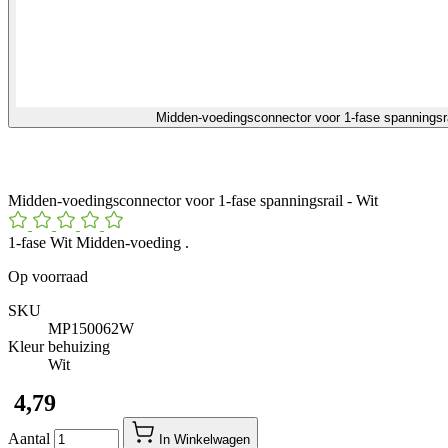
Midden-voedingsconnector voor 1-fase spanningsr
Midden-voedingsconnector voor 1-fase spanningsrail - Wit
1-fase Wit Midden-voeding .
Op voorraad
SKU
MP150062W
Kleur behuizing
Wit
​ 4,79
Aantal
In Winkelwagen