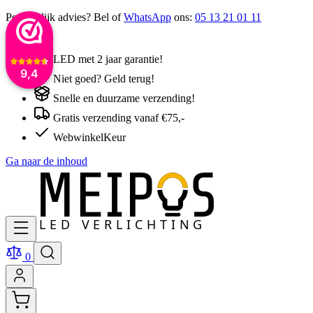
Persoonlijk advies? Bel of
WhatsApp
ons:
05 13 21 01 11
LED met 2 jaar garantie!
9,4
Niet goed? Geld terug!
Snelle en duurzame verzending!
Gratis verzending vanaf €75,-
WebwinkelKeur
Ga naar de inhoud
0