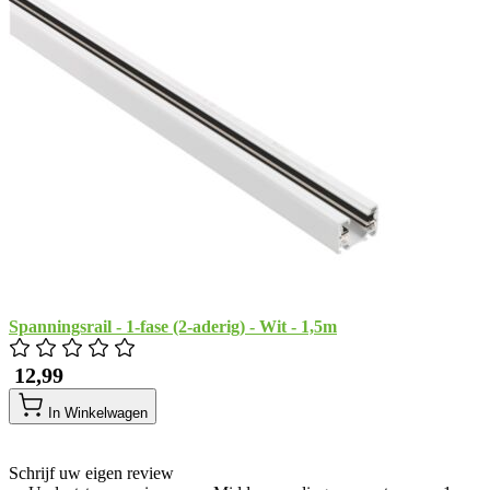
Spanningsrail - 1-fase (2-aderig) - Wit - 1,5m
​ 12,99
In Winkelwagen
Schrijf uw eigen review