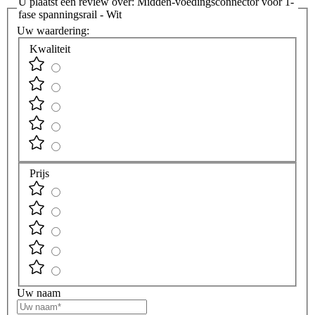
U plaatst een review over:
Midden-voedingsconnector voor 1-
fase spanningsrail - Wit
Uw waardering:
Kwaliteit
Prijs
Uw naam