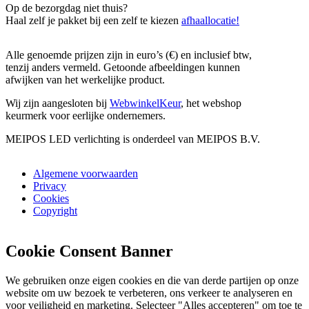
Op de bezorgdag niet thuis?
Haal zelf je pakket bij een zelf te kiezen
afhaallocatie!
Alle genoemde prijzen zijn in euro’s (€) en inclusief btw,
tenzij anders vermeld. Getoonde afbeeldingen kunnen
afwijken van het werkelijke product.
Wij zijn aangesloten bij
WebwinkelKeur
, het webshop
keurmerk voor eerlijke ondernemers.
MEIPOS LED verlichting is onderdeel van MEIPOS B.V.
Algemene voorwaarden
Privacy
Cookies
Copyright
Cookie Consent Banner
We gebruiken onze eigen cookies en die van derde partijen op onze
website om uw bezoek te verbeteren, ons verkeer te analyseren en
voor veiligheid en marketing. Selecteer "Alles accepteren" om toe te