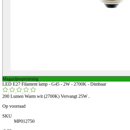
Magazijnopruiming
LED E27 Filament lamp - G45 - 2W - 2700K - Dimbaar
200 Lumen Warm wit (2700K) Vervangt 25W .
Op voorraad
SKU
MP012750