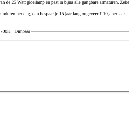
n de 25 Watt gloeilamp en past in bijna alle gangbare armaturen. Zeker 
nduren per dag, dan bespaar je 15 jaar lang ongeveer € 10,- per jaar.
2700K - Dimbaar