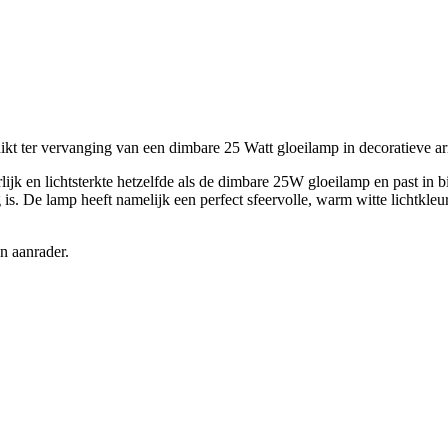
ikt ter vervanging van een dimbare 25 Watt gloeilamp in decoratieve a
ijk en lichtsterkte hetzelfde als de dimbare 25W gloeilamp en past in 
dig is. De lamp heeft namelijk een perfect sfeervolle, warm witte lichtk
en aanrader.