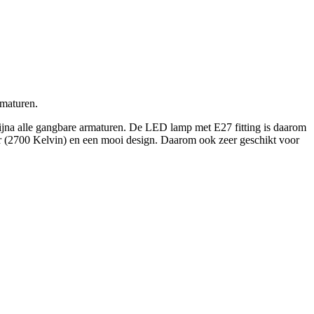
rmaturen.
bijna alle gangbare armaturen. De LED lamp met E27 fitting is daarom
leur (2700 Kelvin) en een mooi design. Daarom ook zeer geschikt voor