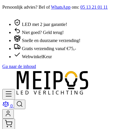
Persoonlijk advies? Bel of
WhatsApp
ons:
05 13 21 01 11
LED met 2 jaar garantie!
Niet goed? Geld terug!
Snelle en duurzame verzending!
Gratis verzending vanaf €75,-
WebwinkelKeur
Ga naar de inhoud
0