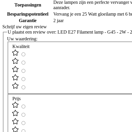
Deze lampen zijn een perfecte vervanger va
Toepassingen
aanrader.
Besparingspotentieel
Vervang je een 25 Watt gloeilamp met 6 bra
Garantie
2 jaar
Schrijf uw eigen review
U plaatst een review over:
LED E27 Filament lamp - G45 - 2W - 
Uw waardering:
Kwaliteit
Prijs