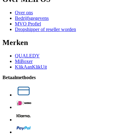
Over ons
Bedrijfsgegevens
MVO Profiel
Dropshipper of reseller worden
Merken
QUALEDY
MiBoxer
KlikAanKlikUit
Betaalmethodes