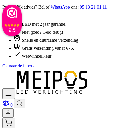
Persoonlijk advies? Bel of
WhatsApp
ons:
05 13 21 01 11
LED met 2 jaar garantie!
9,5
Niet goed? Geld terug!
Snelle en duurzame verzending!
Gratis verzending vanaf €75,-
WebwinkelKeur
Ga naar de inhoud
0