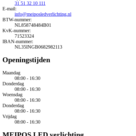
31 51 32 10 111
E-mail:
info@meiposledverlichting.nl
BTW-nummer:
NL858748484B01
KvK-nummer:
71523324
IBAN-nummer:
NL35INGB0682982113
Openingstijden
Maandag
08:00 - 16:30
Donderdag
08:00 - 16:30
Woensdag
08:00 - 16:30
Donderdag
08:00 - 16:30
Vrijdag
08:00 - 16:30
MEIPOS LED verlichting