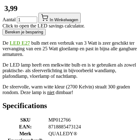
​ 3,99
Aantal
In Winkelwagen
Click to open the LED savings calculator.
Bereken je besparing
De
LED E27
bulb met een verbruik van 3 Watt is zeer geschikt ter
vervanging van een 25 Watt gloeilamp en past in bijna alle gangbare
armaturen.
De LED lamp heeft een melkwitte bulb en is te gebruiken als zowel
praktische- als sfeerverlichting in bijvoorbeeld wandlamp,
plafondlamp, vloerlamp of nachtlamp.
De sfeervolle, warm witte kleur (2700 Kelvin) straalt 300 graden
rondom. Deze lamp is
niet
dimbaar!
Specifications
SKU
MP012766
EAN:
8718885473124
Merk
QUALEDY®