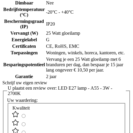
Dimbaar
Nee
Bedrijfstemperatuur
-20°C - +40°C
(°C)
Beschermingsgraad
IP20
(IP)
Vervangt (W)
25 Watt gloeilamp
Energielabel
G
Certificaten
CE, RoHS, EMC
Toepassingen
Woningen, winkels, horeca, kantoren, etc.
Vervang je een 25 Watt gloeilamp met 6
Besparingspotentieel
branduren per dag, dan bespaar je 15 jaar
lang ongeveer € 10,50 per jaar.
Garantie
2 jaar
Schrijf uw eigen review
U plaatst een review over:
LED E27 lamp - A55 - 3W -
2700K
Uw waardering:
Kwaliteit