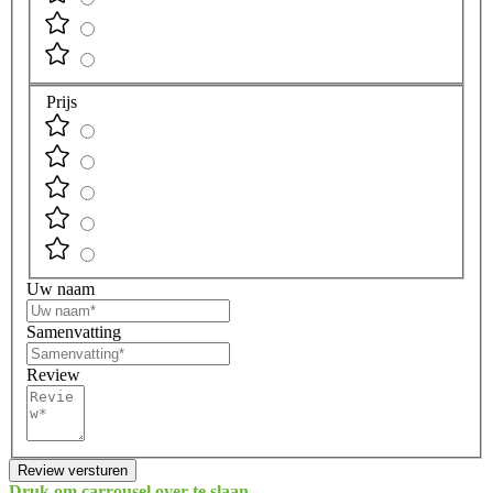
Prijs
Uw naam
Samenvatting
Review
Review versturen
Druk om carrousel over te slaan