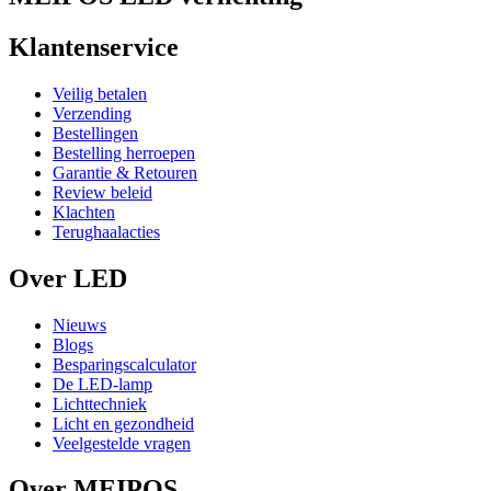
Klantenservice
Veilig betalen
Verzending
Bestellingen
Bestelling herroepen
Garantie & Retouren
Review beleid
Klachten
Terughaalacties
Over LED
Nieuws
Blogs
Besparingscalculator
De LED-lamp
Lichttechniek
Licht en gezondheid
Veelgestelde vragen
Over MEIPOS