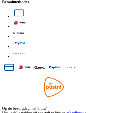
Betaalmethodes
Op de bezorgdag niet thuis?
Haal zelf je pakket bij een zelf te kiezen
afhaallocatie!