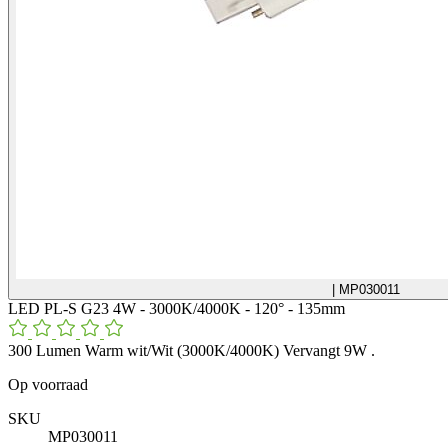
| MP030011
LED PL-S G23 4W - 3000K/4000K - 120° - 135mm
300 Lumen Warm wit/Wit (3000K/4000K) Vervangt 9W .
Op voorraad
SKU
MP030011