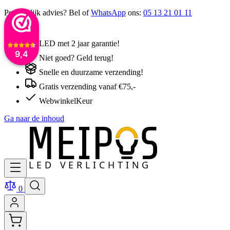
Persoonlijk advies? Bel of
WhatsApp
ons:
05 13 21 01 11
LED met 2 jaar garantie!
9,4
Niet goed? Geld terug!
Snelle en duurzame verzending!
Gratis verzending vanaf €75,-
WebwinkelKeur
Ga naar de inhoud
0