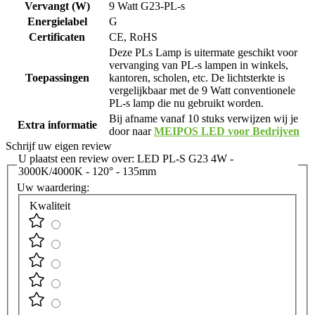
Vervangt (W)
9 Watt G23-PL-s
Energielabel
G
Certificaten
CE, RoHS
Deze PLs Lamp is uitermate geschikt voor
vervanging van PL-s lampen in winkels,
Toepassingen
kantoren, scholen, etc. De lichtsterkte is
vergelijkbaar met de 9 Watt conventionele
PL-s lamp die nu gebruikt worden.
Bij afname vanaf 10 stuks verwijzen wij je
Extra informatie
door naar
MEIPOS LED voor Bedrijven
Schrijf uw eigen review
U plaatst een review over:
LED PL-S G23 4W -
3000K/4000K - 120° - 135mm
Uw waardering:
Kwaliteit