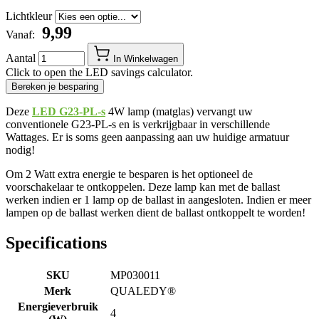
Lichtkleur
​ 9,99
Vanaf:
Aantal
In Winkelwagen
Click to open the LED savings calculator.
Bereken je besparing
Deze
LED G23-PL-s
4W lamp (matglas) vervangt uw
conventionele G23-PL-s en is verkrijgbaar in verschillende
Wattages. Er is soms geen aanpassing aan uw huidige armatuur
nodig!
Om 2 Watt extra energie te besparen is het optioneel de
voorschakelaar te ontkoppelen. Deze lamp kan met de ballast
werken indien er 1 lamp op de ballast in aangesloten. Indien er meer
lampen op de ballast werken dient de ballast ontkoppelt te worden!
Specifications
SKU
MP030011
Merk
QUALEDY®
Energieverbruik
4