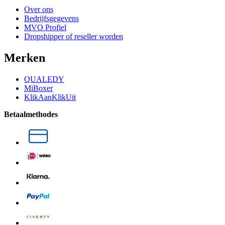
Over ons
Bedrijfsgegevens
MVO Profiel
Dropshipper of reseller worden
Merken
QUALEDY
MiBoxer
KlikAanKlikUit
Betaalmethodes