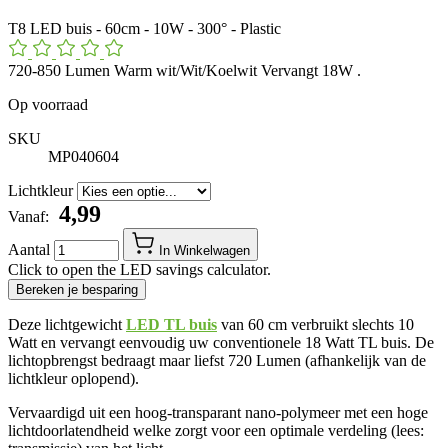
T8 LED buis - 60cm - 10W - 300° - Plastic
720-850 Lumen Warm wit/Wit/Koelwit Vervangt 18W .
Op voorraad
SKU
MP040604
Lichtkleur
​ 4,99
Vanaf:
Aantal
In Winkelwagen
Click to open the LED savings calculator.
Bereken je besparing
Deze lichtgewicht
LED TL buis
van 60 cm verbruikt slechts 10
Watt en vervangt eenvoudig uw conventionele 18 Watt TL buis. De
lichtopbrengst bedraagt maar liefst 720 Lumen (afhankelijk van de
lichtkleur oplopend).
Vervaardigd uit een hoog-transparant nano-polymeer met een hoge
lichtdoorlatendheid welke zorgt voor een optimale verdeling (lees: