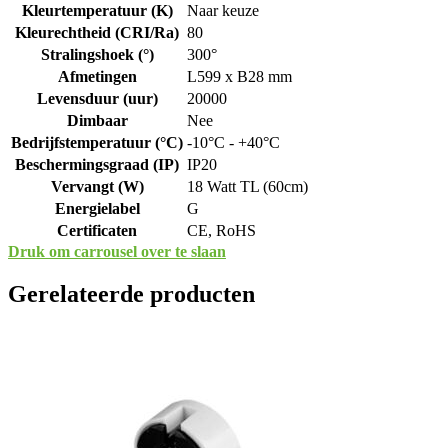
Kleurtemperatuur (K)
Naar keuze
Kleurechtheid (CRI/Ra)
80
Stralingshoek (°)
300°
Afmetingen
L599 x B28 mm
Levensduur (uur)
20000
Dimbaar
Nee
Bedrijfstemperatuur (°C)
-10°C - +40°C
Beschermingsgraad (IP)
IP20
Vervangt (W)
18 Watt TL (60cm)
Energielabel
G
Certificaten
CE, RoHS
Druk om carrousel over te slaan
Gerelateerde producten