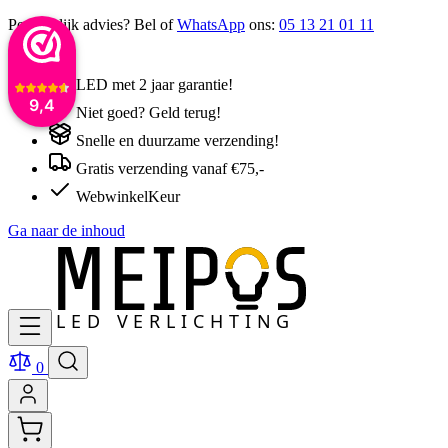
Persoonlijk advies? Bel of
WhatsApp
ons:
05 13 21 01 11
LED met 2 jaar garantie!
9,4
Niet goed? Geld terug!
Snelle en duurzame verzending!
Gratis verzending vanaf €75,-
WebwinkelKeur
Ga naar de inhoud
0