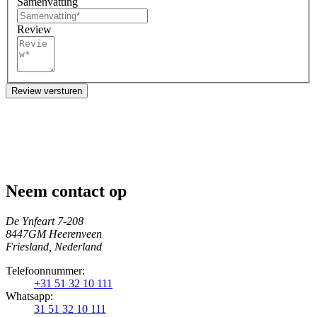
Samenvatting
Review
Review versturen
Neem contact op
De Ynfeart 7-208
8447GM Heerenveen
Friesland, Nederland
Telefoonnummer:
+31 51 32 10 111
Whatsapp:
31 51 32 10 111