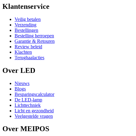
Klantenservice
Veilig betalen
Verzending
Bestellingen
Bestelling herroepen
Garantie & Retouren
Review beleid
Klachten
Terughaalacties
Over LED
Nieuws
Blogs
Besparingscalculator
De LED-lamp
Lichttechniek
Licht en gezondheid
Veelgestelde vragen
Over MEIPOS