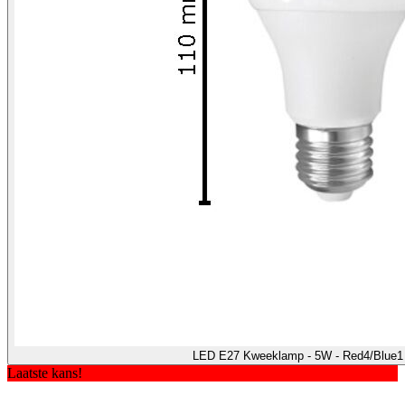
LED E27 Kweeklamp - 5W - Red4/Blue1
Laatste kans!