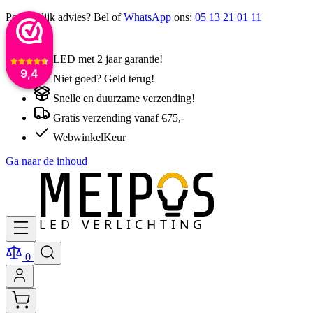
Persoonlijk advies? Bel of
WhatsApp
ons:
05 13 21 01 11
LED met 2 jaar garantie!
9,4
Niet goed? Geld terug!
Snelle en duurzame verzending!
Gratis verzending vanaf €75,-
WebwinkelKeur
Ga naar de inhoud
0