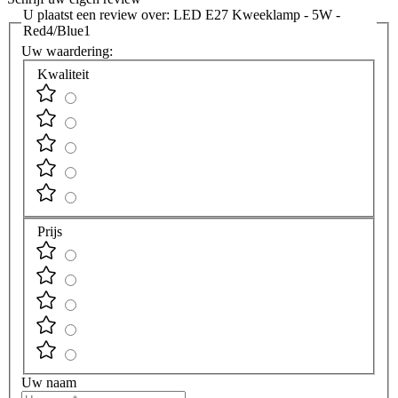
U plaatst een review over:
LED E27 Kweeklamp - 5W -
Red4/Blue1
Uw waardering:
Kwaliteit
Prijs
Uw naam