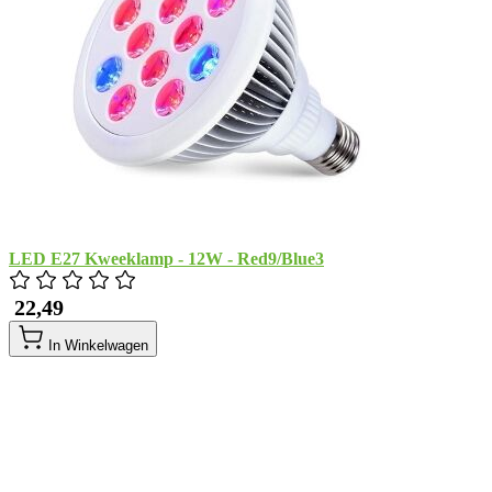
LED E27 Kweeklamp - 12W - Red9/Blue3
​ 22,49
In Winkelwagen