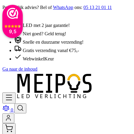
Persoonlijk advies? Bel of
WhatsApp
ons:
05 13 21 01 11
LED met 2 jaar garantie!
9,5
Niet goed? Geld terug!
Snelle en duurzame verzending!
Gratis verzending vanaf €75,-
WebwinkelKeur
Ga naar de inhoud
0