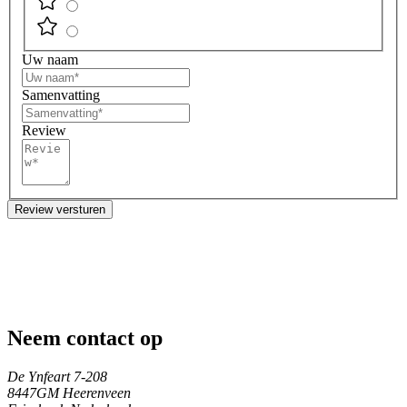
Uw naam
Samenvatting
Review
Review versturen
Neem contact op
De Ynfeart 7-208
8447GM Heerenveen