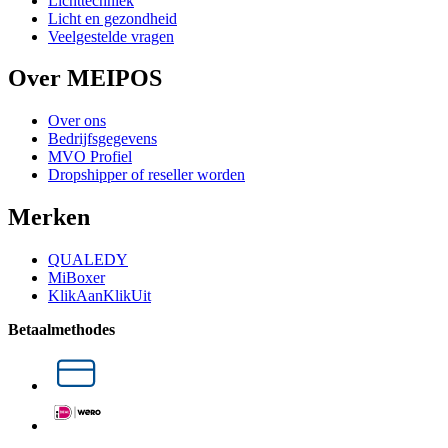
Lichttechniek
Licht en gezondheid
Veelgestelde vragen
Over MEIPOS
Over ons
Bedrijfsgegevens
MVO Profiel
Dropshipper of reseller worden
Merken
QUALEDY
MiBoxer
KlikAanKlikUit
Betaalmethodes