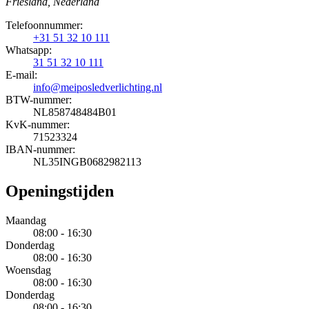
Friesland, Nederland
Telefoonnummer:
+31 51 32 10 111
Whatsapp:
31 51 32 10 111
E-mail:
info@meiposledverlichting.nl
BTW-nummer:
NL858748484B01
KvK-nummer:
71523324
IBAN-nummer:
NL35INGB0682982113
Openingstijden
Maandag
08:00 - 16:30
Donderdag
08:00 - 16:30
Woensdag
08:00 - 16:30
Donderdag
08:00 - 16:30