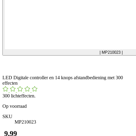
| MP210023 |
LED Digitale controller en 14 knops afstandbediening met 300
effecten
300 lichteffecten.
Op voorraad
SKU
MP210023
​ 9,99