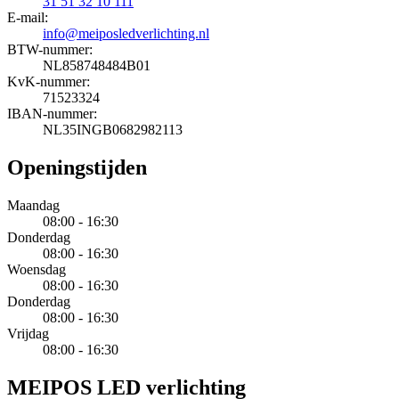
31 51 32 10 111
E-mail:
info@meiposledverlichting.nl
BTW-nummer:
NL858748484B01
KvK-nummer:
71523324
IBAN-nummer:
NL35INGB0682982113
Openingstijden
Maandag
08:00 - 16:30
Donderdag
08:00 - 16:30
Woensdag
08:00 - 16:30
Donderdag
08:00 - 16:30
Vrijdag
08:00 - 16:30
MEIPOS LED verlichting