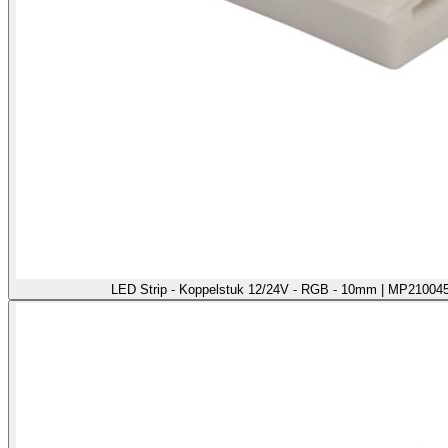
LED Strip - Koppelstuk 12/24V - RGB - 10mm | MP210045 