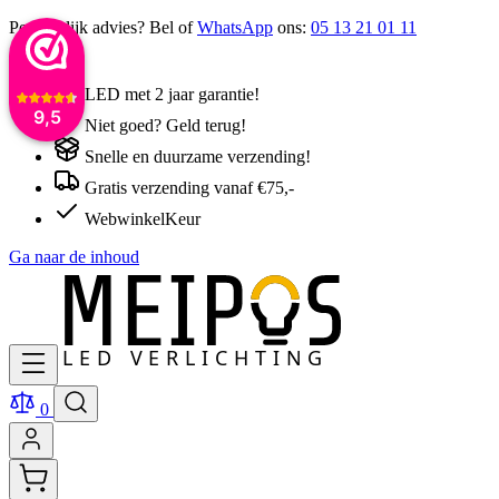
Persoonlijk advies? Bel of
WhatsApp
ons:
05 13 21 01 11
LED met 2 jaar garantie!
9,5
Niet goed? Geld terug!
Snelle en duurzame verzending!
Gratis verzending vanaf €75,-
WebwinkelKeur
Ga naar de inhoud
0