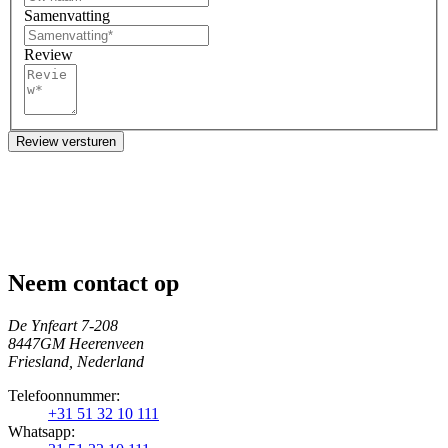
Samenvatting
Review
Review versturen
Neem contact op
De Ynfeart 7-208
8447GM Heerenveen
Friesland, Nederland
Telefoonnummer:
+31 51 32 10 111
Whatsapp: