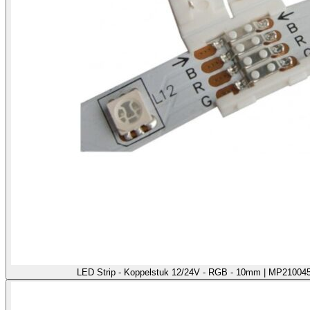
LED Strip - Koppelstuk 12/24V - RGB - 10mm | MP210045 