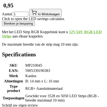
​ 0,95
Aantal
In Winkelwagen
Click to open the LED savings calculator.
Bereken je besparing
Met het LED Strip RGB Koppelstuk kunt u
12V/24V RGB LED
Strips
aan elkaar koppelen.
De maximale breedte van de strip mag 10 mm zijn.
Specifications
SKU
MP210045
EAN:
5905339190383
Merk
Kanlux
Afmetingen
B: 14 mm x L: 16 mm
Type
RGB+ Aansluitmateriaal
product
Geschikt voor 3528 en 5050 LED Strips (RGB -
Toepassingen
breedte maximaal 10 mm)
Schrijf uw eigen review