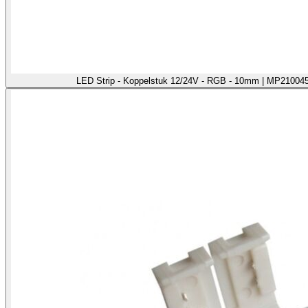
LED Strip - Koppelstuk 12/24V - RGB - 10mm | MP210045 