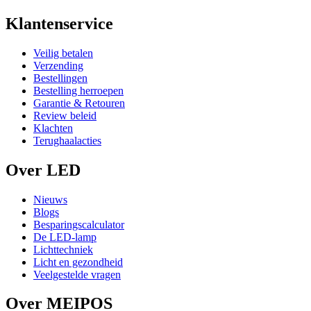
Klantenservice
Veilig betalen
Verzending
Bestellingen
Bestelling herroepen
Garantie & Retouren
Review beleid
Klachten
Terughaalacties
Over LED
Nieuws
Blogs
Besparingscalculator
De LED-lamp
Lichttechniek
Licht en gezondheid
Veelgestelde vragen
Over MEIPOS