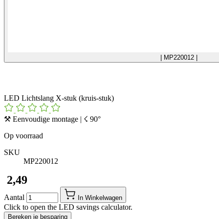
| MP220012 |
LED Lichtslang X-stuk (kruis-stuk)
⚒ Eenvoudige montage | ☇ 90°
Op voorraad
SKU
MP220012
​ 2,49
Aantal
In Winkelwagen
Click to open the LED savings calculator.
Bereken je besparing