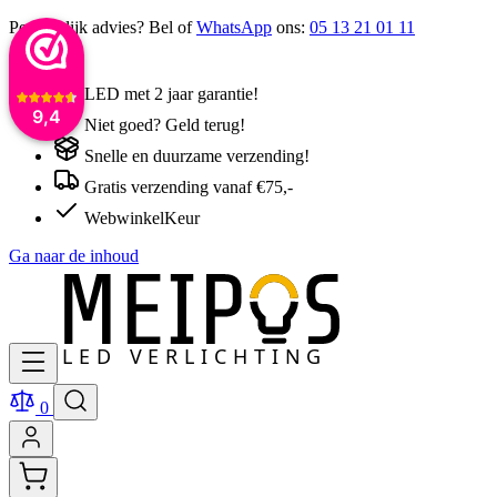
Persoonlijk advies? Bel of
WhatsApp
ons:
05 13 21 01 11
LED met 2 jaar garantie!
9,4
Niet goed? Geld terug!
Snelle en duurzame verzending!
Gratis verzending vanaf €75,-
WebwinkelKeur
Ga naar de inhoud
0