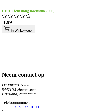
LED Lichtslang hoekstuk (90°)
​ 1,99
In Winkelwagen
Neem contact op
De Ynfeart 7-208
8447GM Heerenveen
Friesland, Nederland
Telefoonnummer:
+31 51 32 10 111