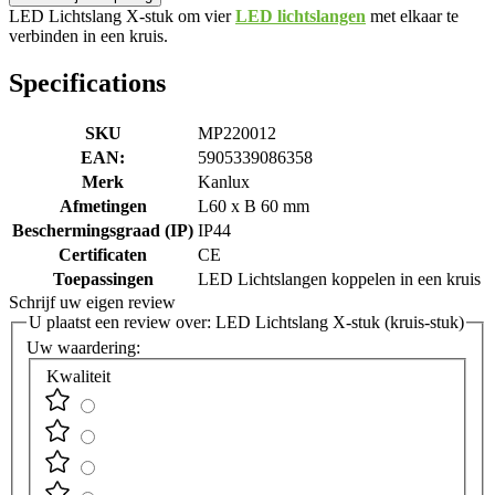
LED Lichtslang X-stuk om vier
LED lichtslangen
met elkaar te
verbinden in een kruis.
Specifications
SKU
MP220012
EAN:
5905339086358
Merk
Kanlux
Afmetingen
L60 x B 60 mm
Beschermingsgraad (IP)
IP44
Certificaten
CE
Toepassingen
LED Lichtslangen koppelen in een kruis
Schrijf uw eigen review
U plaatst een review over:
LED Lichtslang X-stuk (kruis-stuk)
Uw waardering:
Kwaliteit