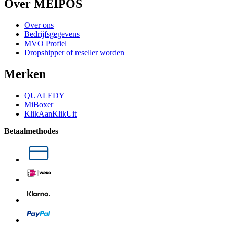
Over MEIPOS
Over ons
Bedrijfsgegevens
MVO Profiel
Dropshipper of reseller worden
Merken
QUALEDY
MiBoxer
KlikAanKlikUit
Betaalmethodes