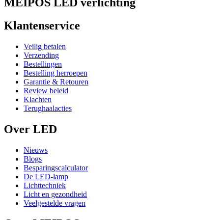
MEIPOS LED verlichting
Klantenservice
Veilig betalen
Verzending
Bestellingen
Bestelling herroepen
Garantie & Retouren
Review beleid
Klachten
Terughaalacties
Over LED
Nieuws
Blogs
Besparingscalculator
De LED-lamp
Lichttechniek
Licht en gezondheid
Veelgestelde vragen