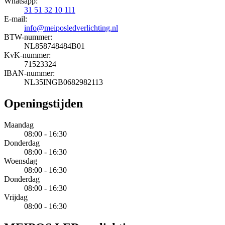
Whatsapp:
31 51 32 10 111
E-mail:
info@meiposledverlichting.nl
BTW-nummer:
NL858748484B01
KvK-nummer:
71523324
IBAN-nummer:
NL35INGB0682982113
Openingstijden
Maandag
08:00 - 16:30
Donderdag
08:00 - 16:30
Woensdag
08:00 - 16:30
Donderdag
08:00 - 16:30
Vrijdag
08:00 - 16:30