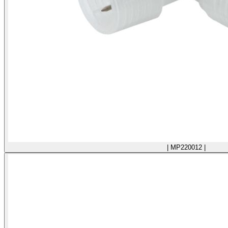
| MP220012 |