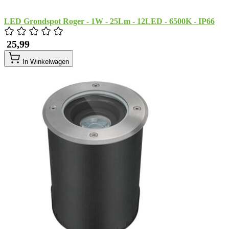
LED Grondspot Roger - 1W - 25Lm - 12LED - 6500K - IP66
​ 25,99
In Winkelwagen