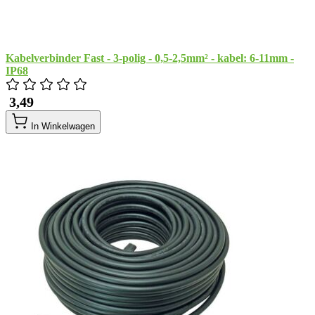
Kabelverbinder Fast - 3-polig - 0,5-2,5mm² - kabel: 6-11mm -
IP68
​ 3,49
In Winkelwagen