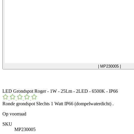
| MP230005 |
LED Grondspot Roger - 1W - 25Lm - 2LED - 6500K - IP66
Ronde grondspot Slechts 1 Watt IP66 (dompelwaterdicht) .
Op voorraad
SKU
MP230005