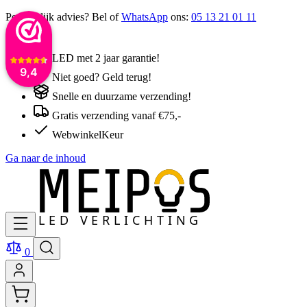
Persoonlijk advies? Bel of
WhatsApp
ons:
05 13 21 01 11
LED met 2 jaar garantie!
9,4
Niet goed? Geld terug!
Snelle en duurzame verzending!
Gratis verzending vanaf €75,-
WebwinkelKeur
Ga naar de inhoud
0