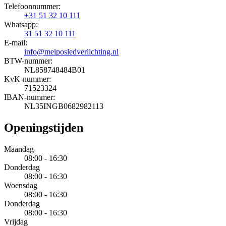
Telefoonnummer:
+31 51 32 10 111
Whatsapp:
31 51 32 10 111
E-mail:
info@meiposledverlichting.nl
BTW-nummer:
NL858748484B01
KvK-nummer:
71523324
IBAN-nummer:
NL35INGB0682982113
Openingstijden
Maandag
08:00 - 16:30
Donderdag
08:00 - 16:30
Woensdag
08:00 - 16:30
Donderdag
08:00 - 16:30
Vrijdag