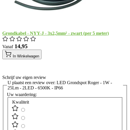
Grondkabel - NYY-J - 3x2,5mm² - zwart (per 5 meter)
​ 14,95
Vanaf
In Winkelwagen
Schrijf uw eigen review
U plaatst een review over:
LED Grondspot Roger - 1W -
25Lm - 2LED - 6500K - IP66
Uw waardering:
Kwaliteit