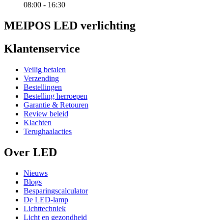
08:00 - 16:30
MEIPOS LED verlichting
Klantenservice
Veilig betalen
Verzending
Bestellingen
Bestelling herroepen
Garantie & Retouren
Review beleid
Klachten
Terughaalacties
Over LED
Nieuws
Blogs
Besparingscalculator
De LED-lamp
Lichttechniek
Licht en gezondheid