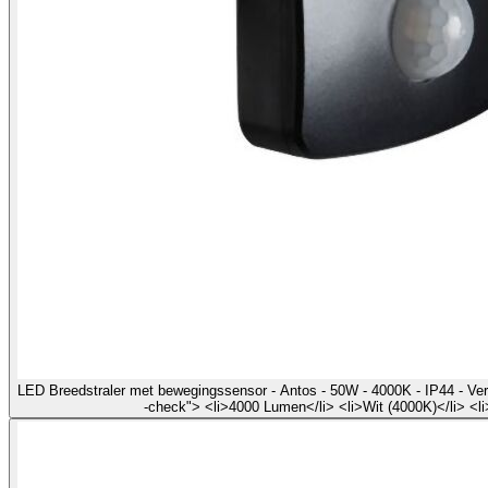
LED Breedstraler met bewegingssensor - Antos - 50W - 4000K - IP44 - Ver
-check"> <li>4000 Lumen</li> <li>Wit (4000K)</li> <l