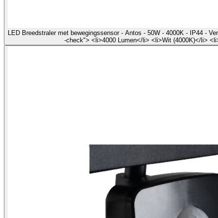
LED Breedstraler met bewegingssensor - Antos - 50W - 4000K - IP44 - Ver
-check"> <li>4000 Lumen</li> <li>Wit (4000K)</li> <l