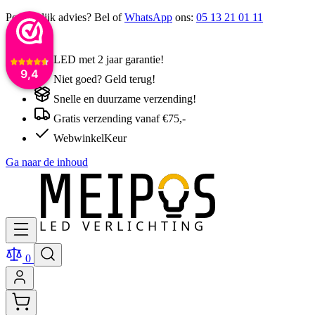
Persoonlijk advies? Bel of
WhatsApp
ons:
05 13 21 01 11
LED met 2 jaar garantie!
9,4
Niet goed? Geld terug!
Snelle en duurzame verzending!
Gratis verzending vanaf €75,-
WebwinkelKeur
Ga naar de inhoud
0