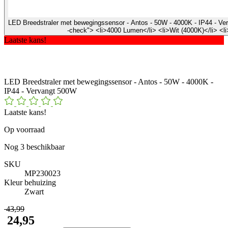
LED Breedstraler met bewegingssensor - Antos - 50W - 4000K - IP44 - Ver
-check"> <li>4000 Lumen</li> <li>Wit (4000K)</li> <l
Laatste kans!
LED Breedstraler met bewegingssensor - Antos - 50W - 4000K -
IP44 - Vervangt 500W
Laatste kans!
Op voorraad
Nog
3
beschikbaar
SKU
MP230023
Kleur behuizing
Zwart
​ 43,99
​ 24,95