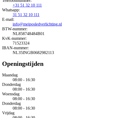
Telefoonnummer:
+31 51 32 10 111
Whatsapp:
31 51 32 10 111
E-mail:
info@meiposledverlichting.nl
BTW-nummer:
NL858748484B01
KvK-nummer:
71523324
IBAN-nummer:
NL35INGB0682982113
Openingstijden
Maandag
08:00 - 16:30
Donderdag
08:00 - 16:30
Woensdag
08:00 - 16:30
Donderdag
08:00 - 16:30
Vrijdag
08:00 - 16:30