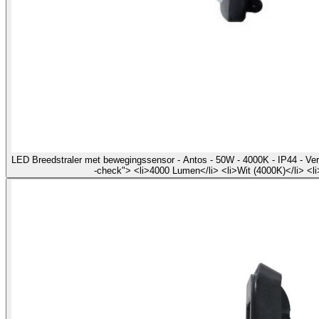
LED Breedstraler met bewegingssensor - Antos - 50W - 4000K - IP44 - Ver
-check"> <li>4000 Lumen</li> <li>Wit (4000K)</li> <l