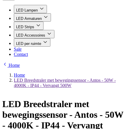
LED Lampen
LED Armaturen
LED Strips
LED Accessoires
LED per ruimte
Sale
Contact
Home
Home
LED Breedstraler met bewegingssensor - Antos - 50W -
4000K - IP44 - Vervangt 500W
LED Breedstraler met
bewegingssensor - Antos - 50W
- 4000K - IP44 - Vervangt