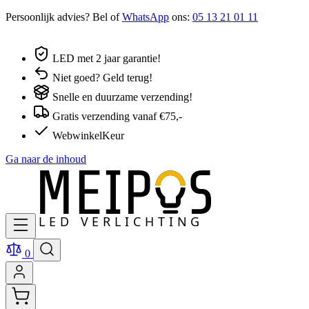
Persoonlijk advies? Bel of
WhatsApp
ons:
05 13 21 01 11
LED met 2 jaar garantie!
Niet goed? Geld terug!
Snelle en duurzame verzending!
Gratis verzending vanaf €75,-
WebwinkelKeur
Ga naar de inhoud
0