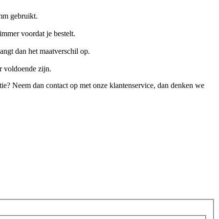
mm gebruikt.
immer voordat je bestelt.
ngt dan het maatverschil op.
r voldoende zijn.
natie? Neem dan contact op met onze klantenservice, dan denken we