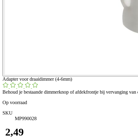
Adapter voor draaidimmer (4-6mm)
Behoud je bestaande dimmerknop of afdekfrontje bij vervanging van 
Op voorraad
SKU
MP990028
​ 2,49