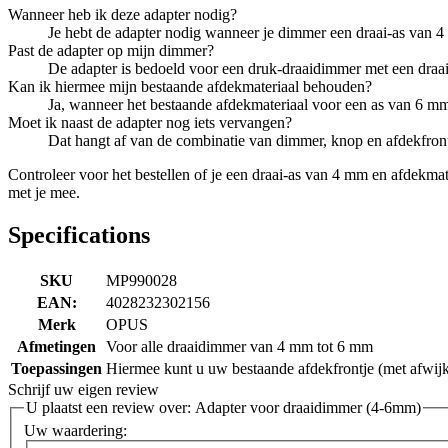
Wanneer heb ik deze adapter nodig?
Je hebt de adapter nodig wanneer je dimmer een draai-as van 4
Past de adapter op mijn dimmer?
De adapter is bedoeld voor een druk-draaidimmer met een draai-
Kan ik hiermee mijn bestaande afdekmateriaal behouden?
Ja, wanneer het bestaande afdekmateriaal voor een as van 6 m
Moet ik naast de adapter nog iets vervangen?
Dat hangt af van de combinatie van dimmer, knop en afdekfront
Controleer voor het bestellen of je een draai-as van 4 mm en afdekma
met je mee.
Specifications
SKU
MP990028
EAN:
4028232302156
Merk
OPUS
Afmetingen
Voor alle draaidimmer van 4 mm tot 6 mm
Toepassingen
Hiermee kunt u uw bestaande afdekfrontje (met afwij
Schrijf uw eigen review
U plaatst een review over:
Adapter voor draaidimmer (4-6mm)
Uw waardering: