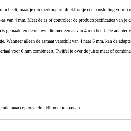
 mm heeft, maar je dimmerknop of afdekfrontje een aansluiting voor 6 
as van 4 mm. Meet de as of controleer de productspecificaties van je d
m is gemaakt en de nieuwe dimmer een as van 4 mm heeft. De adapter va
je. Wanneer alleen de asmaat verschilt van 4 naar 6 mm, kan de adapte
teriaal voor 6 mm combineert. Twijfel je over de juiste maat of combi
kende maat) op onze draaidimmer toepassen.