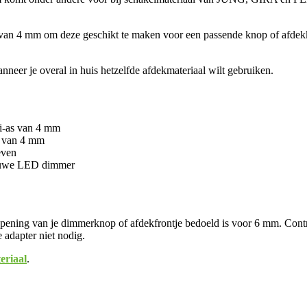
as van 4 mm om deze geschikt te maken voor een passende knop of afdek
neer je overal in huis hetzelfde afdekmateriaal wilt gebruiken.
i-as van 4 mm
s van 4 mm
even
nieuwe LED dimmer
pening van je dimmerknop of afdekfrontje bedoeld is voor 6 mm. Contro
 adapter niet nodig.
eriaal
.