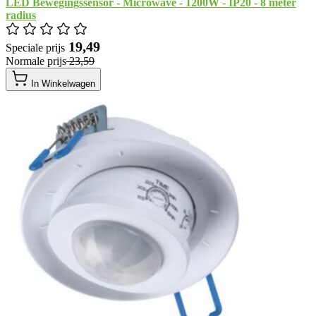
LED Bewegingssensor - Microwave - 1200W - IP20 - 8 meter
radius
​ 19,49
Speciale prijs
Normale prijs
​ 23,59
In Winkelwagen