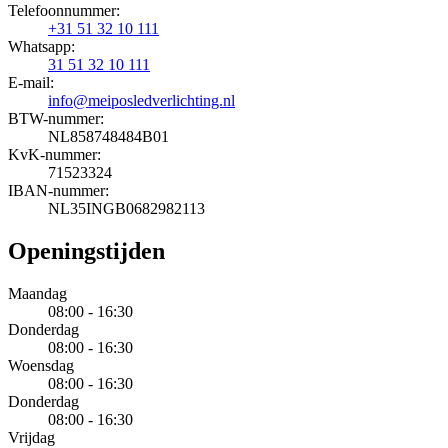
Telefoonnummer:
+31 51 32 10 111
Whatsapp:
31 51 32 10 111
E-mail:
info@meiposledverlichting.nl
BTW-nummer:
NL858748484B01
KvK-nummer:
71523324
IBAN-nummer:
NL35INGB0682982113
Openingstijden
Maandag
08:00 - 16:30
Donderdag
08:00 - 16:30
Woensdag
08:00 - 16:30
Donderdag
08:00 - 16:30
Vrijdag