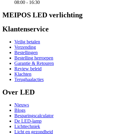
08:00 - 16:30
MEIPOS LED verlichting
Klantenservice
Veilig betalen
Verzending
Bestellingen
Bestelling herroepen
Garantie & Retouren
Review beleid
Klachten
Terughaalacties
Over LED
Nieuws
Blogs
Besparingscalculator
De LED-lamp
Lichttechniek
Licht en gezondheid