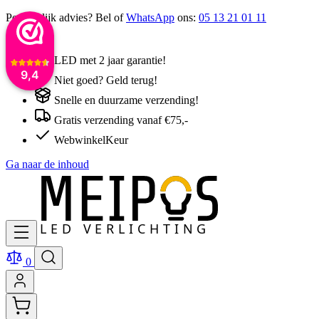
Persoonlijk advies? Bel of
WhatsApp
ons:
05 13 21 01 11
LED met 2 jaar garantie!
9,4
Niet goed? Geld terug!
Snelle en duurzame verzending!
Gratis verzending vanaf €75,-
WebwinkelKeur
Ga naar de inhoud
0