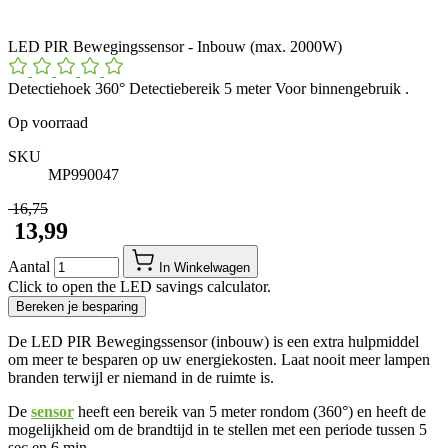
LED PIR Bewegingssensor - Inbouw (max. 2000W)
Detectiehoek 360° Detectiebereik 5 meter Voor binnengebruik .
Op voorraad
SKU
MP990047
​ 16,75
​ 13,99
Aantal
In Winkelwagen
Click to open the LED savings calculator.
Bereken je besparing
De LED PIR Bewegingssensor (inbouw) is een extra hulpmiddel
om meer te besparen op uw energiekosten. Laat nooit meer lampen
branden terwijl er niemand in de ruimte is.
De
sensor
heeft een bereik van 5 meter rondom (360°) en heeft de
mogelijkheid om de brandtijd in te stellen met een periode tussen 5
sec en 6 min.