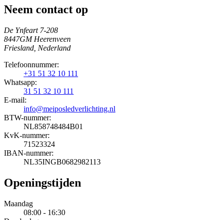
Neem contact op
De Ynfeart 7-208
8447GM Heerenveen
Friesland, Nederland
Telefoonnummer:
+31 51 32 10 111
Whatsapp:
31 51 32 10 111
E-mail:
info@meiposledverlichting.nl
BTW-nummer:
NL858748484B01
KvK-nummer:
71523324
IBAN-nummer:
NL35INGB0682982113
Openingstijden
Maandag
08:00 - 16:30