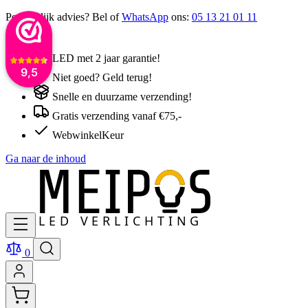
Persoonlijk advies? Bel of
WhatsApp
ons:
05 13 21 01 11
LED met 2 jaar garantie!
9,5
Niet goed? Geld terug!
Snelle en duurzame verzending!
Gratis verzending vanaf €75,-
WebwinkelKeur
Ga naar de inhoud
0