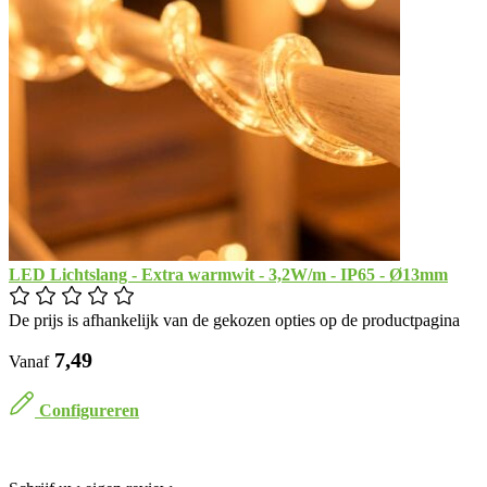
LED Lichtslang - Extra warmwit - 3,2W/m - IP65 - Ø13mm
De prijs is afhankelijk van de gekozen opties op de productpagina
​ 7,49
Vanaf
Configureren