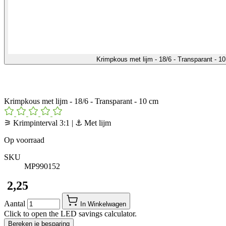
Krimpkous met lijm - 18/6 - Transparant - 
Krimpkous met lijm - 18/6 - Transparant - 10 cm
⚞ Krimpinterval 3:1 | ⚓ Met lijm
Op voorraad
SKU
MP990152
​ 2,25
Aantal
In Winkelwagen
Click to open the LED savings calculator.
Bereken je besparing