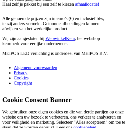
Haal zelf je pakket bij een zelf te kiezen
afhaallocatie!
Alle genoemde prijzen zijn in euro’s (€) en inclusief btw,
tenzij anders vermeld. Getoonde afbeeldingen kunnen
afwijken van het werkelijke product.
Wij zijn aangesloten bij
WebwinkelKeur
, het webshop
keurmerk voor eerlijke ondernemers.
MEIPOS LED verlichting is onderdeel van MEIPOS B.V.
Algemene voorwaarden
Privacy
Cookies
Copyright
Cookie Consent Banner
We gebruiken onze eigen cookies en die van derde partijen op onze
website om uw bezoek te verbeteren, ons verkeer te analyseren en
voor veiligheid en marketing. Selecteer "Alles accepteren" om toe te
staan dat ze worden gebruikt. Lees ons
cookiebeleid
.