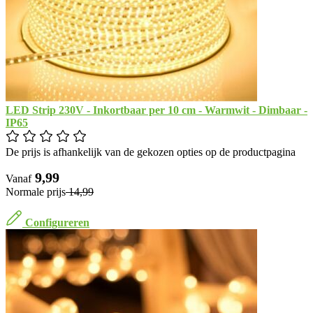
LED Strip 230V - Inkortbaar per 10 cm - Warmwit - Dimbaar -
IP65
De prijs is afhankelijk van de gekozen opties op de productpagina
​ 9,99
Vanaf
Normale prijs
​ 14,99
Configureren