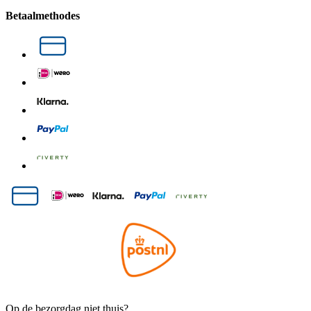
Betaalmethodes
Op de bezorgdag niet thuis?