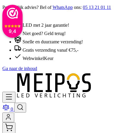
Persoonlijk advies? Bel of
WhatsApp
ons:
05 13 21 01 11
LED met 2 jaar garantie!
9,4
Niet goed? Geld terug!
Snelle en duurzame verzending!
Gratis verzending vanaf €75,-
WebwinkelKeur
Ga naar de inhoud
0