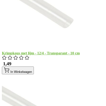
Krimpkous met lijm - 12/4 - Transparant - 10 cm
​ 1,49
In Winkelwagen