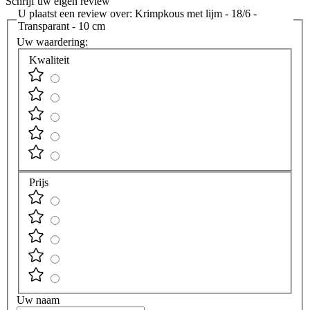
Schrijf uw eigen review
U plaatst een review over:
Krimpkous met lijm - 18/6 -
Transparant - 10 cm
Uw waardering:
Kwaliteit
Prijs
Uw naam