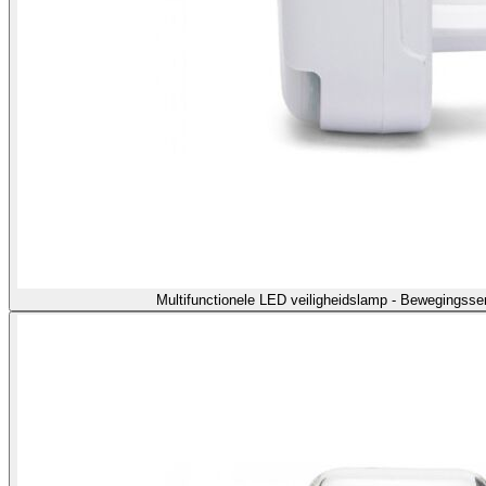
Multifunctionele LED veiligheidslamp - Bewegingss