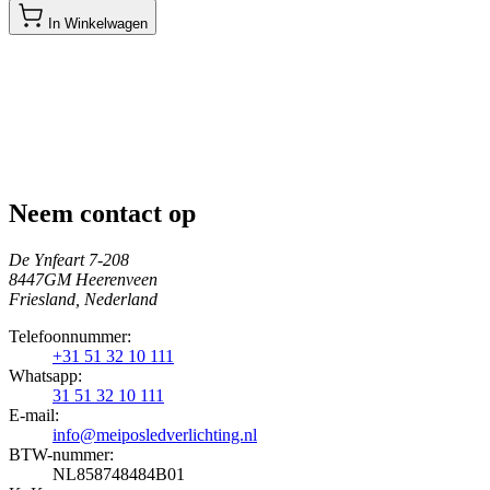
In Winkelwagen
Neem contact op
De Ynfeart 7-208
8447GM Heerenveen
Friesland, Nederland
Telefoonnummer:
+31 51 32 10 111
Whatsapp:
31 51 32 10 111
E-mail:
info@meiposledverlichting.nl
BTW-nummer:
NL858748484B01