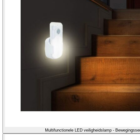
Multifunctionele LED veiligheidslamp - Bewegingss