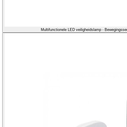
Multifunctionele LED veiligheidslamp - Bewegingss