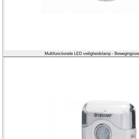
Multifunctionele LED veiligheidslamp - Bewegingss