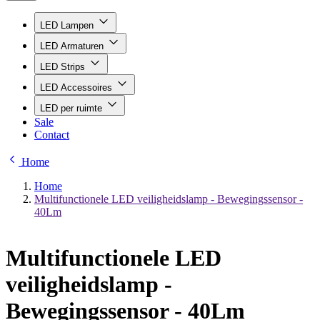
LED Lampen
LED Armaturen
LED Strips
LED Accessoires
LED per ruimte
Sale
Contact
Home
Home
Multifunctionele LED veiligheidslamp - Bewegingssensor -
40Lm
Multifunctionele LED
veiligheidslamp -
Bewegingssensor - 40Lm