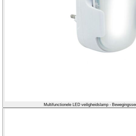
Multifunctionele LED veiligheidslamp - Bewegingss