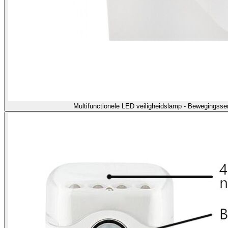
Multifunctionele LED veiligheidslamp - Bewegingss