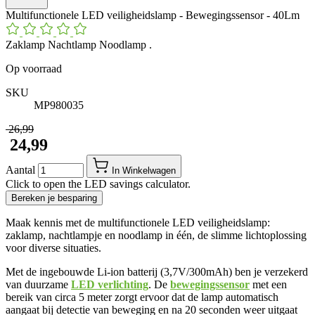
Multifunctionele LED veiligheidslamp - Bewegingssensor - 40Lm
Zaklamp Nachtlamp Noodlamp .
Op voorraad
SKU
MP980035
​ 26,99
​ 24,99
Aantal
In Winkelwagen
Click to open the LED savings calculator.
Bereken je besparing
Maak kennis met de multifunctionele LED veiligheidslamp:
zaklamp, nachtlampje en noodlamp in één, de slimme lichtoplossing
voor diverse situaties.
Met de ingebouwde Li-ion batterij (3,7V/300mAh) ben je verzekerd
van duurzame
LED verlichting
. De
bewegingssensor
met een
bereik van circa 5 meter zorgt ervoor dat de lamp automatisch
aangaat bij detectie van beweging en na 20 seconden weer uitgaat