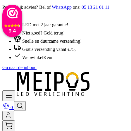
Persoonlijk advies? Bel of
WhatsApp
ons:
05 13 21 01 11
LED met 2 jaar garantie!
9,4
Niet goed? Geld terug!
Snelle en duurzame verzending!
Gratis verzending vanaf €75,-
WebwinkelKeur
Ga naar de inhoud
0