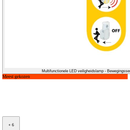
Multifunctionele LED veiligheidslamp - Bewegingss
Meest gekozen
+
6