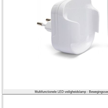
Multifunctionele LED veiligheidslamp - Bewegingss