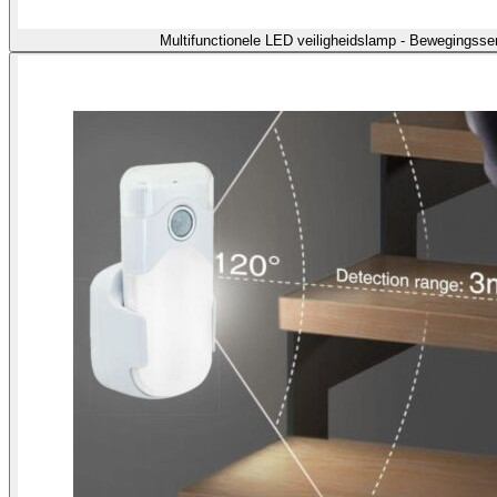
Multifunctionele LED veiligheidslamp - Bewegingss