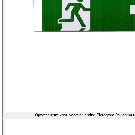
Opzetscherm voor Noodverlichting Pictogram (Vluchtrou