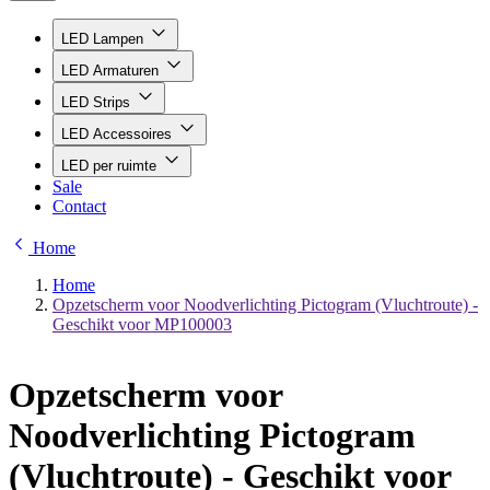
LED Lampen
LED Armaturen
LED Strips
LED Accessoires
LED per ruimte
Sale
Contact
Home
Home
Opzetscherm voor Noodverlichting Pictogram (Vluchtroute) -
Geschikt voor MP100003
Opzetscherm voor
Noodverlichting Pictogram
(Vluchtroute) - Geschikt voor