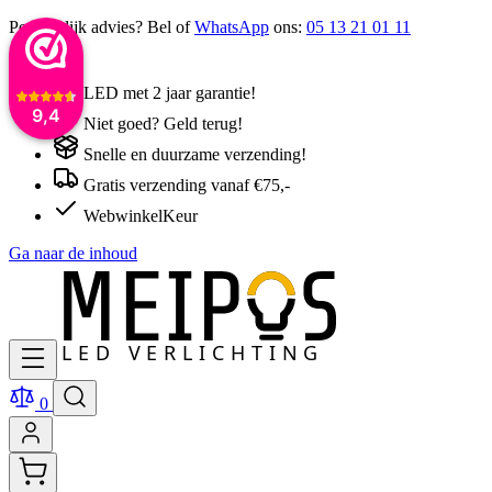
Persoonlijk advies? Bel of
WhatsApp
ons:
05 13 21 01 11
LED met 2 jaar garantie!
9,4
Niet goed? Geld terug!
Snelle en duurzame verzending!
Gratis verzending vanaf €75,-
WebwinkelKeur
Ga naar de inhoud
0