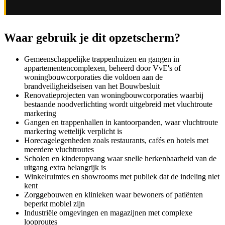
Waar gebruik je dit opzetscherm?
Gemeenschappelijke trappenhuizen en gangen in
appartementencomplexen, beheerd door VvE's of
woningbouwcorporaties die voldoen aan de
brandveiligheidseisen van het Bouwbesluit
Renovatieprojecten van woningbouwcorporaties waarbij
bestaande noodverlichting wordt uitgebreid met vluchtroute
markering
Gangen en trappenhallen in kantoorpanden, waar vluchtroute
markering wettelijk verplicht is
Horecagelegenheden zoals restaurants, cafés en hotels met
meerdere vluchtroutes
Scholen en kinderopvang waar snelle herkenbaarheid van de
uitgang extra belangrijk is
Winkelruimtes en showrooms met publiek dat de indeling niet
kent
Zorggebouwen en klinieken waar bewoners of patiënten
beperkt mobiel zijn
Industriële omgevingen en magazijnen met complexe
looproutes