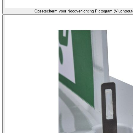
Opzetscherm voor Noodverlichting Pictogram (Vluchtrou