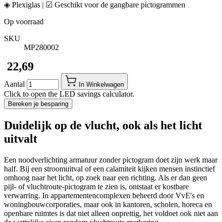
◈ Plexiglas | ☑ Geschikt voor de gangbare pictogrammen
Op voorraad
SKU
MP280002
​ 22,69
Aantal
In Winkelwagen
Click to open the LED savings calculator.
Bereken je besparing
Duidelijk op de vlucht, ook als het licht
uitvalt
Een noodverlichting armatuur zonder pictogram doet zijn werk maar
half. Bij een stroomuitval of een calamiteit kijken mensen instinctief
omhoog naar het licht, op zoek naar een richting. Als er dan geen
pijl- of vluchtroute-pictogram te zien is, ontstaat er kostbare
verwarring. In appartementencomplexen beheerd door VvE's en
woningbouwcorporaties, maar ook in kantoren, scholen, horeca en
openbare ruimtes is dat niet alleen onprettig, het voldoet ook niet aan