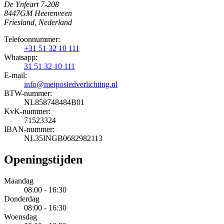
De Ynfeart 7-208
8447GM Heerenveen
Friesland, Nederland
Telefoonnummer:
+31 51 32 10 111
Whatsapp:
31 51 32 10 111
E-mail:
info@meiposledverlichting.nl
BTW-nummer:
NL858748484B01
KvK-nummer:
71523324
IBAN-nummer:
NL35INGB0682982113
Openingstijden
Maandag
08:00 - 16:30
Donderdag
08:00 - 16:30
Woensdag