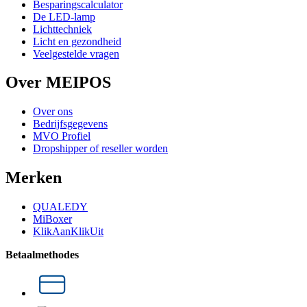
Besparingscalculator
De LED-lamp
Lichttechniek
Licht en gezondheid
Veelgestelde vragen
Over MEIPOS
Over ons
Bedrijfsgegevens
MVO Profiel
Dropshipper of reseller worden
Merken
QUALEDY
MiBoxer
KlikAanKlikUit
Betaalmethodes