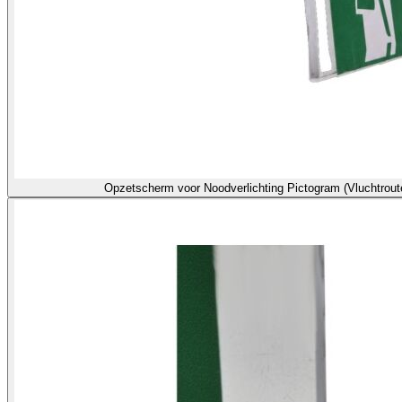
Opzetscherm voor Noodverlichting Pictogram (Vluchtrou