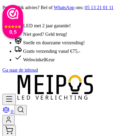
Persoonlijk advies? Bel of
WhatsApp
ons:
05 13 21 01 11
LED met 2 jaar garantie!
9,5
Niet goed? Geld terug!
Snelle en duurzame verzending!
Gratis verzending vanaf €75,-
WebwinkelKeur
Ga naar de inhoud
0