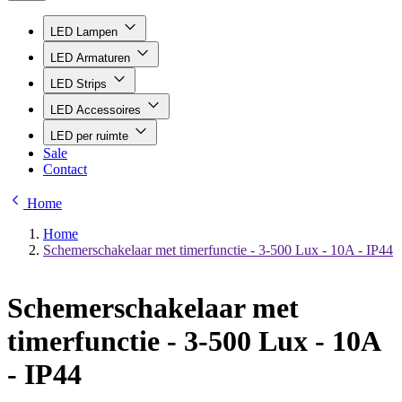
LED Lampen
LED Armaturen
LED Strips
LED Accessoires
LED per ruimte
Sale
Contact
Home
Home
Schemerschakelaar met timerfunctie - 3-500 Lux - 10A - IP44
Schemerschakelaar met
timerfunctie - 3-500 Lux - 10A
- IP44