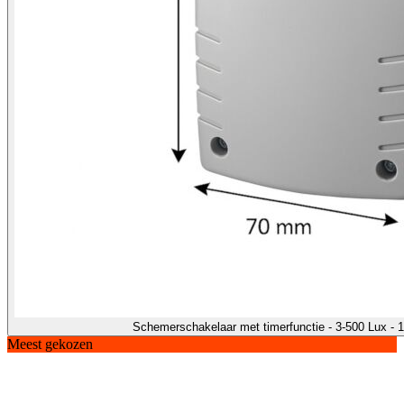
Schemerschakelaar met timerfunctie - 3-500 Lux -
Meest gekozen