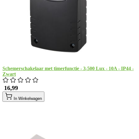
Schemerschakelaar met timerfunctie - 3-500 Lux - 10A - IP44 -
Zwart
​ 16,99
In Winkelwagen