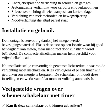
Energiebesparende verlichting in schuren en garages
Automatische verlichting voor carports en overkappingen
Seizoensverlichting die zich aanpast aan kortere dagen
Verlichting van reclameborden en bewegwijzering
Noodverlichting die altijd paraat staat
Installatie en gebruik
De montage is eenvoudig dankzij het meegeleverde
bevestigingsmateriaal. Plaats de sensor op een locatie waar hij goed
het daglicht kan meten, maar niet direct door kunstlicht wordt
beïnvloed. De compacte afmetingen maken hem geschikt voor
vrijwel elke locatie.
Na installatie stel je eenvoudig de gewenste lichtsterkte in waarop de
verlichting moet inschakelen. Kies vervolgens of je een timer wilt
gebruiken om energie te besparen. De schakelaar onthoudt deze
instellingen en werkt vanaf dat moment volledig automatisch.
Veelgestelde vragen over
schemerschakelaar met timer
✅
Kan ik deze schakelaar ook binnen gebruiken?