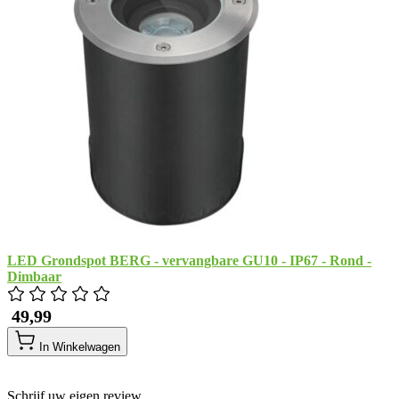
LED Grondspot BERG - vervangbare GU10 - IP67 - Rond -
Dimbaar
​ 49,99
In Winkelwagen
Schrijf uw eigen review