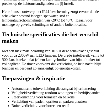
precies op de lichtomstandigheden die jij instelt.
Het robuuste ontwerp met IP44-bescherming zorgt ervoor dat de
schakelaar bestand is tegen spatwater, stof en
temperatuurschommelingen van -20°C tot 40°C. Ideaal voor
montage op gevels, schuttingen of andere buitenlocaties.
Technische specificaties die het verschil
maken
Met een maximale belasting van 10A is deze schakelaar geschikt
voor circa 2300W aan LED-lampen. De brede instelbereik van 3 tot
500 Lux betekent dat je hem kunt gebruiken van bijna-donker tot
vol daglicht. De timer voorkomt dat verlichting de hele nacht blijft
branden en bespaart zo aanzienlijk op energiekosten.
Toepassingen & inspiratie
Automatische tuinverlichting die aangaat bij schemering
Veiligheidsverlichting rondom woningen en bedrijfspanden
Sfeerverlichting voor terrassen en balkons
Verlichting van paden, opritten en parkeerplaatsen
Buitenverlichting voor horeca en retail