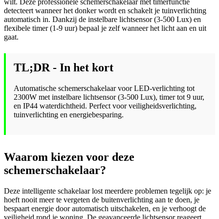
wilt. Deze professionele schemerschakelaar met timerfunctie
detecteert wanneer het donker wordt en schakelt je tuinverlichting
automatisch in. Dankzij de instelbare lichtsensor (3-500 Lux) en
flexibele timer (1-9 uur) bepaal je zelf wanneer het licht aan en uit
gaat.
TL;DR - In het kort
Automatische schemerschakelaar voor LED-verlichting tot
2300W met instelbare lichtsensor (3-500 Lux), timer tot 9 uur,
en IP44 waterdichtheid. Perfect voor veiligheidsverlichting,
tuinverlichting en energiebesparing.
Waarom kiezen voor deze
schemerschakelaar?
Deze intelligente schakelaar lost meerdere problemen tegelijk op: je
hoeft nooit meer te vergeten de buitenverlichting aan te doen, je
bespaart energie door automatisch uitschakelen, en je verhoogt de
veiligheid rond je woning. De geavanceerde lichtsensor reageert