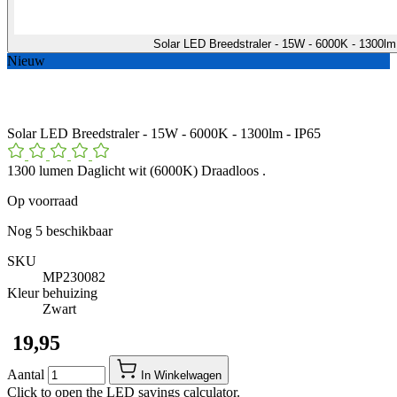
Solar LED Breedstraler - 15W - 6000K - 1300l
Nieuw
Solar LED Breedstraler - 15W - 6000K - 1300lm - IP65
1300 lumen Daglicht wit (6000K) Draadloos .
Op voorraad
Nog
5
beschikbaar
SKU
MP230082
Kleur behuizing
Zwart
​ 19,95
Aantal
In Winkelwagen
Click to open the LED savings calculator.