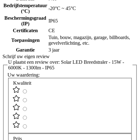
Bedrijfstemperatuur
-20°C ~ 45°C
(°C)
Beschermingsgraad
IP65
(IP)
Certificaten
CE
Tuin, bouw, magazijn, garage, billboards,
Toepassingen
gevelverlichting, etc.
Garantie
3 jaar
Schrijf uw eigen review
U plaatst een review over:
Solar LED Breedstraler - 15W -
6000K - 1300lm - IP65
Uw waardering:
Kwaliteit
Prijs