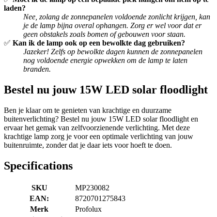
laden?
Nee, zolang de zonnepanelen voldoende zonlicht krijgen, kan
je de lamp bijna overal ophangen. Zorg er wel voor dat er
geen obstakels zoals bomen of gebouwen voor staan.
✅
Kan ik de lamp ook op een bewolkte dag gebruiken?
Jazeker! Zelfs op bewolkte dagen kunnen de zonnepanelen
nog voldoende energie opwekken om de lamp te laten
branden.
Bestel nu jouw 15W LED solar floodlight
Ben je klaar om te genieten van krachtige en duurzame
buitenverlichting? Bestel nu jouw 15W LED solar floodlight en
ervaar het gemak van zelfvoorzienende verlichting. Met deze
krachtige lamp zorg je voor een optimale verlichting van jouw
buitenruimte, zonder dat je daar iets voor hoeft te doen.
Specifications
SKU
MP230082
EAN:
8720701275843
Merk
Profolux