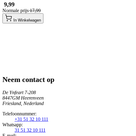
​ 9,99
Normale prijs
​ 17,99
In Winkelwagen
Neem contact op
De Ynfeart 7-208
8447GM Heerenveen
Friesland, Nederland
Telefoonnummer:
+31 51 32 10 111
Whatsapp:
31 51 32 10 111
E-mail: