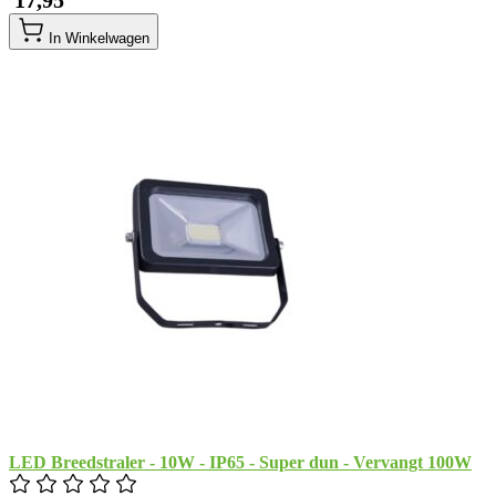
​ 17,95
In Winkelwagen
LED Breedstraler - 10W - IP65 - Super dun - Vervangt 100W