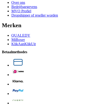
Over ons
Bedrijfsgegevens
MVO Profiel
Dropshipper of reseller worden
Merken
QUALEDY
MiBoxer
KlikAanKlikUit
Betaalmethodes