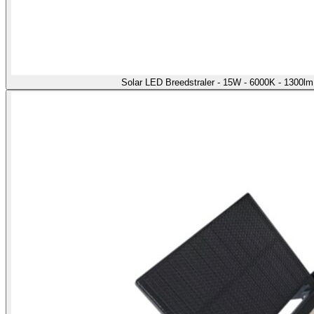
Solar LED Breedstraler - 15W - 6000K - 1300l