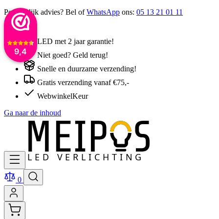
Persoonlijk advies? Bel of
WhatsApp
ons:
05 13 21 01 11
LED met 2 jaar garantie!
9,4
Niet goed? Geld terug!
Snelle en duurzame verzending!
Gratis verzending vanaf €75,-
WebwinkelKeur
Ga naar de inhoud
0