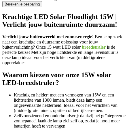
Bereken je besparing
Krachtige LED Solar Floodlight 15W |
Verlicht jouw buitenruimte duurzaam!
Verlicht jouw buitenwereld met zonne-energie!
Ben je op zoek
naar een krachtige en duurzame oplossing voor jouw
buitenverlichting? Onze 15 watt LED solar
breedstraler
is de
perfecte keuze! Met zijn hoge lichtsterkte en lange levensduur is
deze lamp ideaal voor het verlichten van (middel)grotere
oppervlaktes.
Waarom kiezen voor onze 15W solar
LED-breedstraler?
Krachtig en helder: met een vermogen van 15W en een
lichtsterkte van 1300 lumen, biedt deze lamp een
ongeëvenaarde helderheid. Ideaal voor het verlichten van
(middel)grote tuinen, opritten of bedrijfsterreinen.
Zelfvoorzienend en onderhoudsvrij: dankzij het geïntegreerde
zonnepaneel laadt de lamp zichzelf op, zodat je nooit meer
batterijen hoeft te vervangen.