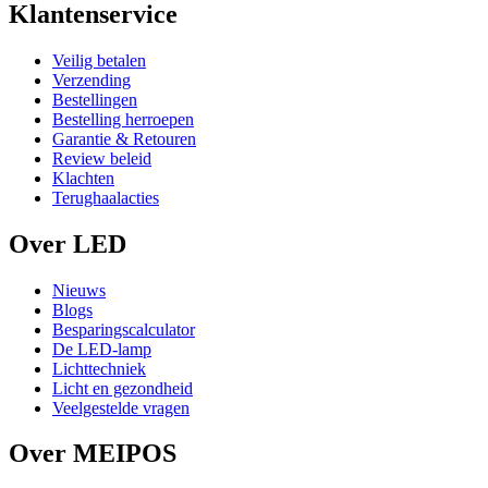
Klantenservice
Veilig betalen
Verzending
Bestellingen
Bestelling herroepen
Garantie & Retouren
Review beleid
Klachten
Terughaalacties
Over LED
Nieuws
Blogs
Besparingscalculator
De LED-lamp
Lichttechniek
Licht en gezondheid
Veelgestelde vragen
Over MEIPOS