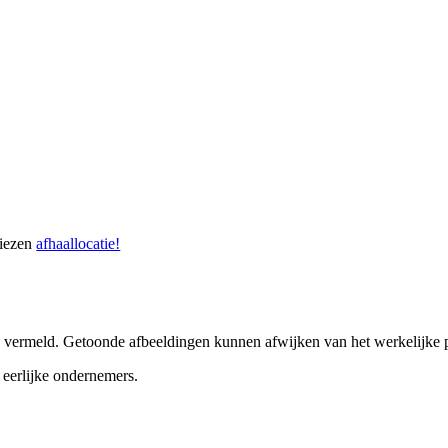
kiezen
afhaallocatie!
ers vermeld. Getoonde afbeeldingen kunnen afwijken van het werkelijke 
eerlijke ondernemers.