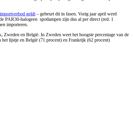
 importverbod geldt
– gebeurt dit in fasen. Vorig jaar april werd
e PAR30-halogeen spotlampen zijn dus al per direct (red. 1
en importeren.
jk, Zweden en België. In Zweden weet het hoogste percentage van de
het lijstje en België (71 procent) en Frankrijk (62 procent)