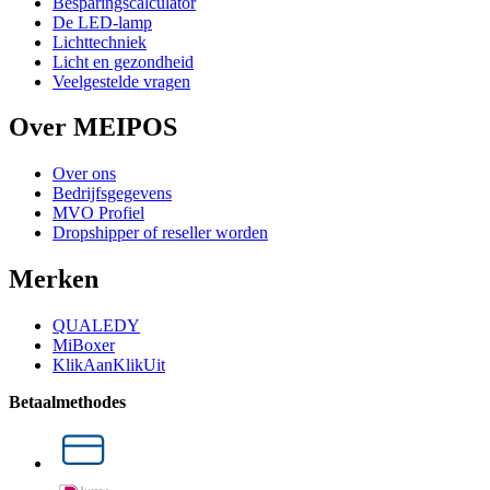
Besparingscalculator
De LED-lamp
Lichttechniek
Licht en gezondheid
Veelgestelde vragen
Over MEIPOS
Over ons
Bedrijfsgegevens
MVO Profiel
Dropshipper of reseller worden
Merken
QUALEDY
MiBoxer
KlikAanKlikUit
Betaalmethodes