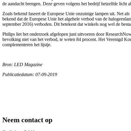
de aandacht brengen. Deze geven volgens het bedrijf hetzelfde licht al
Zoals bekend faseert de Europese Unie onzuinige lampen uit. Net als 
bekend dat de Europese Unie het algehele verbod van de halogeenl
september 2016) verboden. Dit betekent dat winkels nog wel de be
Philips liet het onderzoek afgelopen juni uitvoeren door ResearchN
bevolking niet van het verbod, te weten 84 procent. Het Verenigd Konin
complementeren het lijstje.
Bron: LED Magazine
Publicatiedatum: 07-09-2019
Neem contact op