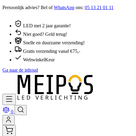
Persoonlijk advies? Bel of
WhatsApp
ons:
05 13 21 01 11
LED met 2 jaar garantie!
Niet goed? Geld terug!
Snelle en duurzame verzending!
Gratis verzending vanaf €75,-
WebwinkelKeur
Ga naar de inhoud
0