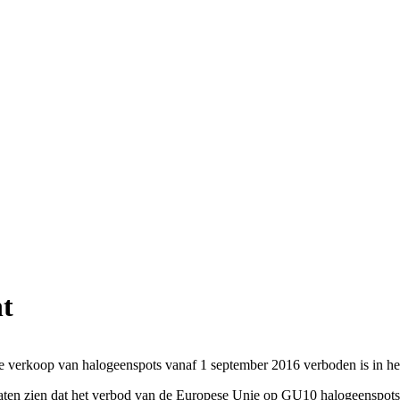
ht
e verkoop van halogeenspots vanaf 1 september 2016 verboden is in heel
aten zien dat het verbod van de Europese Unie op GU10 halogeenspots en