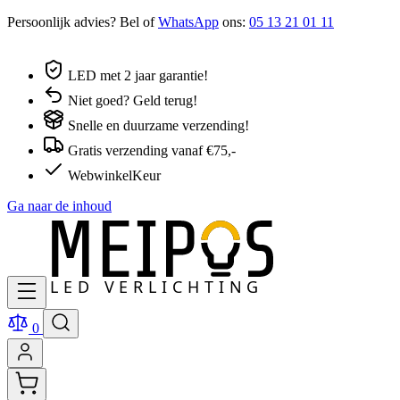
Persoonlijk advies? Bel of
WhatsApp
ons:
05 13 21 01 11
LED met 2 jaar garantie!
Niet goed? Geld terug!
Snelle en duurzame verzending!
Gratis verzending vanaf €75,-
WebwinkelKeur
Ga naar de inhoud
0