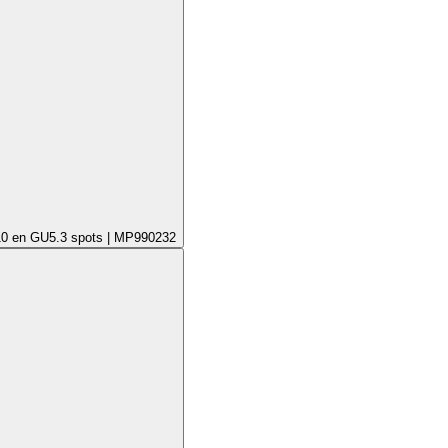
10 en GU5.3 spots | MP990232