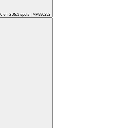
10 en GU5.3 spots | MP990232