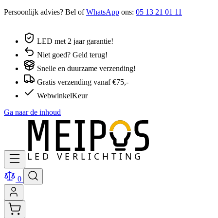
Persoonlijk advies? Bel of
WhatsApp
ons:
05 13 21 01 11
LED met 2 jaar garantie!
Niet goed? Geld terug!
Snelle en duurzame verzending!
Gratis verzending vanaf €75,-
WebwinkelKeur
Ga naar de inhoud
0