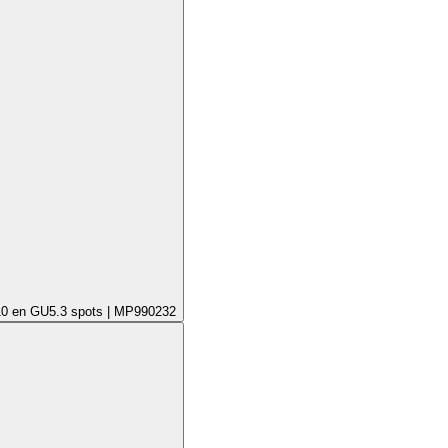
10 en GU5.3 spots | MP990232